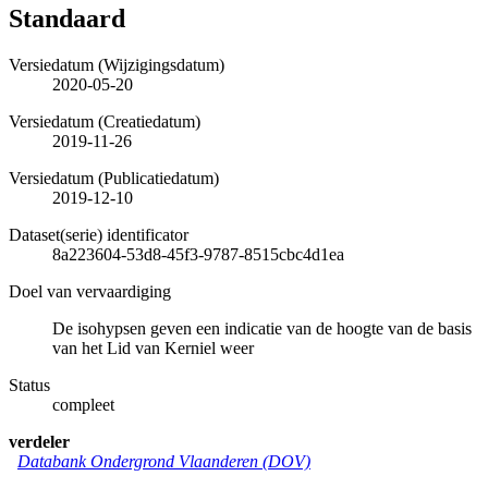
Standaard
Versiedatum (Wijzigingsdatum)
2020-05-20
Versiedatum (Creatiedatum)
2019-11-26
Versiedatum (Publicatiedatum)
2019-12-10
Dataset(serie) identificator
8a223604-53d8-45f3-9787-8515cbc4d1ea
Doel van vervaardiging
De isohypsen geven een indicatie van de hoogte van de basis
van het Lid van Kerniel weer
Status
compleet
verdeler
Databank Ondergrond Vlaanderen (DOV)