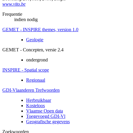
www.vito.be
Frequentie
indien nodig
GEMET - INSPIRE themes, version 1.0
Geologie
GEMET - Concepten, versie 2.4
ondergrond
INSPIRE - Spatial scope
Regionaal
GDI-Vlaanderen Trefwoorden
Herbruikbaar
Kosteloos
Vlaamse Open data
Toegevoegd GDI-Vl
Geografische gegevens
Zoekwoorden