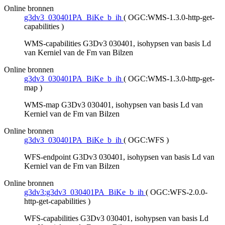
Online bronnen
g3dv3_030401PA_BiKe_b_ih
(
OGC:WMS-1.3.0-http-get-
capabilities
)
WMS-capabilities G3Dv3 030401, isohypsen van basis Ld
van Kerniel van de Fm van Bilzen
Online bronnen
g3dv3_030401PA_BiKe_b_ih
(
OGC:WMS-1.3.0-http-get-
map
)
WMS-map G3Dv3 030401, isohypsen van basis Ld van
Kerniel van de Fm van Bilzen
Online bronnen
g3dv3_030401PA_BiKe_b_ih
(
OGC:WFS
)
WFS-endpoint G3Dv3 030401, isohypsen van basis Ld van
Kerniel van de Fm van Bilzen
Online bronnen
g3dv3:g3dv3_030401PA_BiKe_b_ih
(
OGC:WFS-2.0.0-
http-get-capabilities
)
WFS-capabilities G3Dv3 030401, isohypsen van basis Ld