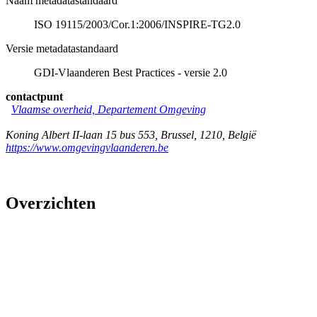
Naam metadatastandaard
ISO 19115/2003/Cor.1:2006/INSPIRE-TG2.0
Versie metadatastandaard
GDI-Vlaanderen Best Practices - versie 2.0
contactpunt
Vlaamse overheid, Departement Omgeving
Koning Albert II-laan 15 bus 553
,
Brussel
,
1210
,
België
https://www.omgevingvlaanderen.be
Overzichten