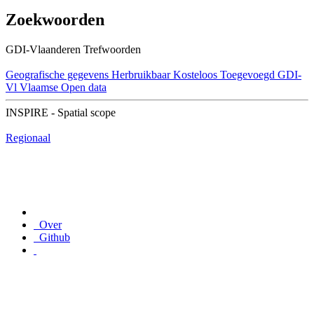
Zoekwoorden
GDI-Vlaanderen Trefwoorden
Geografische gegevens
Herbruikbaar
Kosteloos
Toegevoegd GDI-
Vl
Vlaamse Open data
INSPIRE - Spatial scope
Regionaal
Over
Github