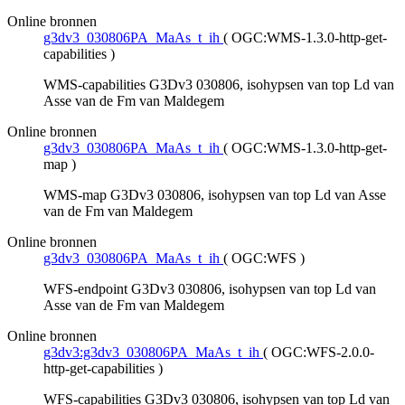
Online bronnen
g3dv3_030806PA_MaAs_t_ih
(
OGC:WMS-1.3.0-http-get-
capabilities
)
WMS-capabilities G3Dv3 030806, isohypsen van top Ld van
Asse van de Fm van Maldegem
Online bronnen
g3dv3_030806PA_MaAs_t_ih
(
OGC:WMS-1.3.0-http-get-
map
)
WMS-map G3Dv3 030806, isohypsen van top Ld van Asse
van de Fm van Maldegem
Online bronnen
g3dv3_030806PA_MaAs_t_ih
(
OGC:WFS
)
WFS-endpoint G3Dv3 030806, isohypsen van top Ld van
Asse van de Fm van Maldegem
Online bronnen
g3dv3:g3dv3_030806PA_MaAs_t_ih
(
OGC:WFS-2.0.0-
http-get-capabilities
)
WFS-capabilities G3Dv3 030806, isohypsen van top Ld van