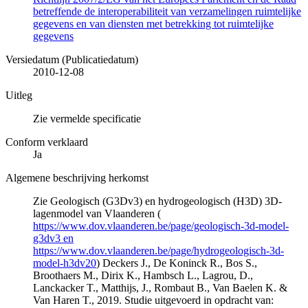
betreffende de interoperabiliteit van verzamelingen ruimtelijke
gegevens en van diensten met betrekking tot ruimtelijke
gegevens
Versiedatum (Publicatiedatum)
2010-12-08
Uitleg
Zie vermelde specificatie
Conform verklaard
Ja
Algemene beschrijving herkomst
Zie Geologisch (G3Dv3) en hydrogeologisch (H3D) 3D-
lagenmodel van Vlaanderen (
https://www.dov.vlaanderen.be/page/geologisch-3d-model-
g3dv3 en
https://www.dov.vlaanderen.be/page/hydrogeologisch-3d-
model-h3dv20
) Deckers J., De Koninck R., Bos S.,
Broothaers M., Dirix K., Hambsch L., Lagrou, D.,
Lanckacker T., Matthijs, J., Rombaut B., Van Baelen K. &
Van Haren T., 2019. Studie uitgevoerd in opdracht van: