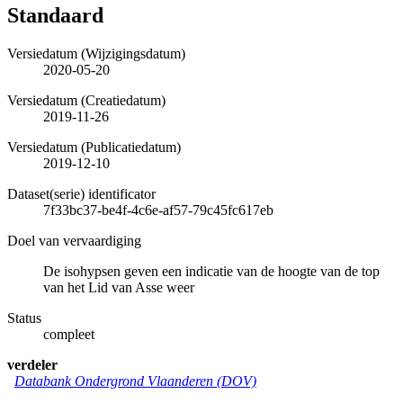
Standaard
Versiedatum (Wijzigingsdatum)
2020-05-20
Versiedatum (Creatiedatum)
2019-11-26
Versiedatum (Publicatiedatum)
2019-12-10
Dataset(serie) identificator
7f33bc37-be4f-4c6e-af57-79c45fc617eb
Doel van vervaardiging
De isohypsen geven een indicatie van de hoogte van de top
van het Lid van Asse weer
Status
compleet
verdeler
Databank Ondergrond Vlaanderen (DOV)