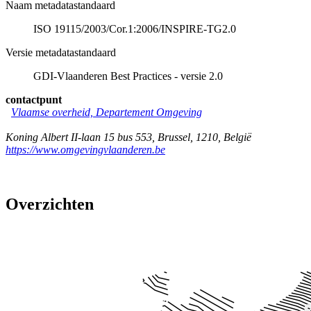
Naam metadatastandaard
ISO 19115/2003/Cor.1:2006/INSPIRE-TG2.0
Versie metadatastandaard
GDI-Vlaanderen Best Practices - versie 2.0
contactpunt
Vlaamse overheid, Departement Omgeving
Koning Albert II-laan 15 bus 553
,
Brussel
,
1210
,
België
https://www.omgevingvlaanderen.be
Overzichten