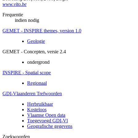
www.vito.be
Frequentie
indien nodig
GEMET - INSPIRE themes, version 1.0
Geologie
GEMET - Concepten, versie 2.4
ondergrond
INSPIRE - Spatial scope
Regionaal
GDI-Vlaanderen Trefwoorden
Herbruikbaar
Kosteloos
Vlaamse Open data
Toegevoegd GDI-Vl
Geografische gegevens
Zoekwoorden