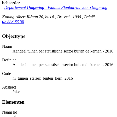
beheerder
Departement Omgeving - Vlaams Planbureau voor Omgeving
Koning Albert II-laan 20, bus 8 , Brussel , 1000 , België
02 553 83 50
Objecttype
Naam
Aandeel tuinen per statistische sector buiten de kernen - 2016
Definitie
Aandeel tuinen per statistische sector buiten de kernen - 2016
Code
ni_tuinen_statsec_buiten_kern_2016
Abstract
false
Elementen
Naam lid
id