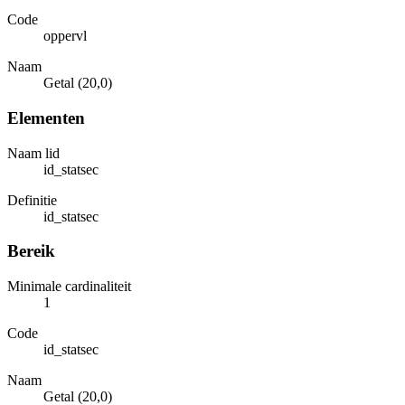
Code
oppervl
Naam
Getal (20,0)
Elementen
Naam lid
id_statsec
Definitie
id_statsec
Bereik
Minimale cardinaliteit
1
Code
id_statsec
Naam
Getal (20,0)