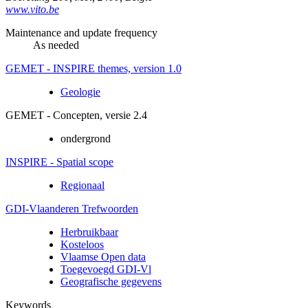
www.vito.be
Maintenance and update frequency
As needed
GEMET - INSPIRE themes, version 1.0
Geologie
GEMET - Concepten, versie 2.4
ondergrond
INSPIRE - Spatial scope
Regionaal
GDI-Vlaanderen Trefwoorden
Herbruikbaar
Kosteloos
Vlaamse Open data
Toegevoegd GDI-Vl
Geografische gegevens
Keywords