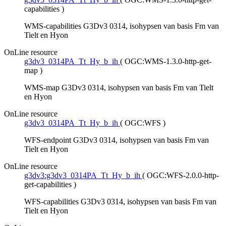
capabilities
)
WMS-capabilities G3Dv3 0314, isohypsen van basis Fm van
Tielt en Hyon
OnLine resource
g3dv3_0314PA_Tt_Hy_b_ih
(
OGC:WMS-1.3.0-http-get-
map
)
WMS-map G3Dv3 0314, isohypsen van basis Fm van Tielt
en Hyon
OnLine resource
g3dv3_0314PA_Tt_Hy_b_ih
(
OGC:WFS
)
WFS-endpoint G3Dv3 0314, isohypsen van basis Fm van
Tielt en Hyon
OnLine resource
g3dv3:g3dv3_0314PA_Tt_Hy_b_ih
(
OGC:WFS-2.0.0-http-
get-capabilities
)
WFS-capabilities G3Dv3 0314, isohypsen van basis Fm van
Tielt en Hyon