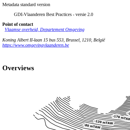
Metadata standard version
GDI-Vlaanderen Best Practices - versie 2.0
Point of contact
Vlaamse overheid, Departement Omgeving
Koning Albert II-laan 15 bus 553
,
Brussel
,
1210
,
België
https://www.omgevingvlaanderen.be
Overviews