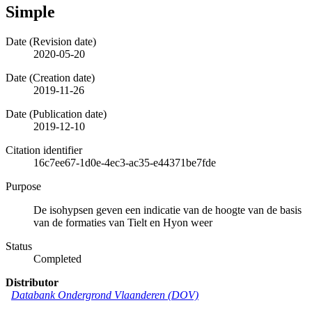
Simple
Date (Revision date)
2020-05-20
Date (Creation date)
2019-11-26
Date (Publication date)
2019-12-10
Citation identifier
16c7ee67-1d0e-4ec3-ac35-e44371be7fde
Purpose
De isohypsen geven een indicatie van de hoogte van de basis
van de formaties van Tielt en Hyon weer
Status
Completed
Distributor
Databank Ondergrond Vlaanderen (DOV)