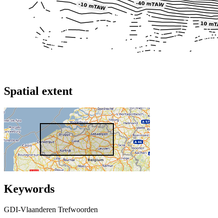
Spatial extent
Keywords
GDI-Vlaanderen Trefwoorden