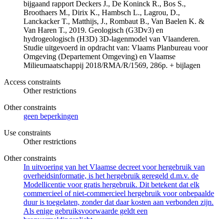
bijgaand rapport Deckers J., De Koninck R., Bos S.,
Broothaers M., Dirix K., Hambsch L., Lagrou, D.,
Lanckacker T., Matthijs, J., Rombaut B., Van Baelen K. &
Van Haren T., 2019. Geologisch (G3Dv3) en
hydrogeologisch (H3D) 3D-lagenmodel van Vlaanderen.
Studie uitgevoerd in opdracht van: Vlaams Planbureau voor
Omgeving (Departement Omgeving) en Vlaamse
Milieumaatschappij 2018/RMA/R/1569, 286p. + bijlagen
Access constraints
Other restrictions
Other constraints
geen beperkingen
Use constraints
Other restrictions
Other constraints
In uitvoering van het Vlaamse decreet voor hergebruik van
overheidsinformatie, is het hergebruik geregeld d.m.v. de
Modellicentie voor gratis hergebruik. Dit betekent dat elk
commercieel of niet-commercieel hergebruik voor onbepaalde
duur is toegelaten, zonder dat daar kosten aan verbonden zijn.
Als enige gebruiksvoorwaarde geldt een