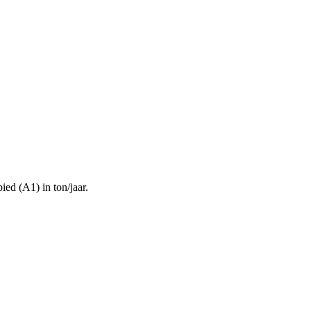
ied (A1) in ton/jaar.