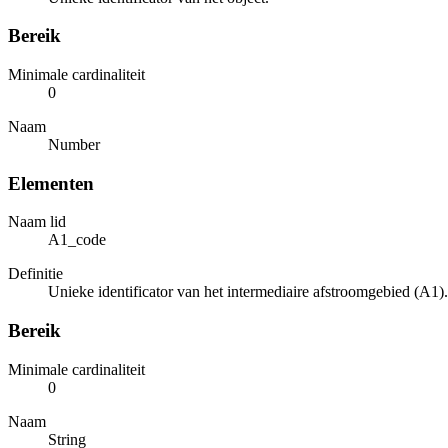
Bereik
Minimale cardinaliteit
0
Naam
Number
Elementen
Naam lid
A1_code
Definitie
Unieke identificator van het intermediaire afstroomgebied (A1).
Bereik
Minimale cardinaliteit
0
Naam
String