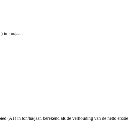
 in ton/jaar.
ied (A1) in ton/ha/jaar, berekend als de verhouding van de netto erosie