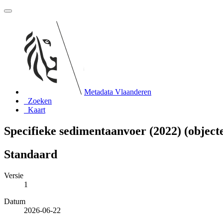
Metadata Vlaanderen
Zoeken
Kaart
Specifieke sedimentaanvoer (2022) (object
Standaard
Versie
1
Datum
2026-06-22