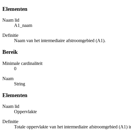
Elementen
Naam lid
A1_naam
Definitie
Naam van het intermediaire afstroomgebied (A1).
Bereik
Minimale cardinaliteit
0
Naam
String
Elementen
Naam lid
Oppervlakte
Definitie
Totale oppervlakte van het intermediaire afstroomgebied (A1) in