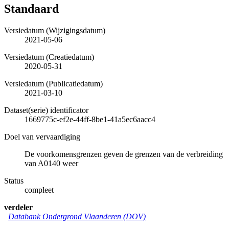
Standaard
Versiedatum (Wijzigingsdatum)
2021-05-06
Versiedatum (Creatiedatum)
2020-05-31
Versiedatum (Publicatiedatum)
2021-03-10
Dataset(serie) identificator
1669775c-ef2e-44ff-8be1-41a5ec6aacc4
Doel van vervaardiging
De voorkomensgrenzen geven de grenzen van de verbreiding
van A0140 weer
Status
compleet
verdeler
Databank Ondergrond Vlaanderen (DOV)