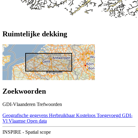
Ruimtelijke dekking
Zoekwoorden
GDI-Vlaanderen Trefwoorden
Geografische gegevens
Herbruikbaar
Kosteloos
Toegevoegd GDI-
Vl
Vlaamse Open data
INSPIRE - Spatial scope