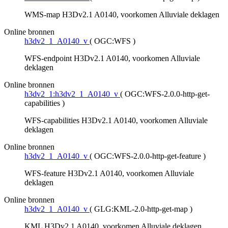
WMS-map H3Dv2.1 A0140, voorkomen Alluviale deklagen
Online bronnen
h3dv2_1_A0140_v
(
OGC:WFS
)
WFS-endpoint H3Dv2.1 A0140, voorkomen Alluviale
deklagen
Online bronnen
h3dv2_1:h3dv2_1_A0140_v
(
OGC:WFS-2.0.0-http-get-
capabilities
)
WFS-capabilities H3Dv2.1 A0140, voorkomen Alluviale
deklagen
Online bronnen
h3dv2_1_A0140_v
(
OGC:WFS-2.0.0-http-get-feature
)
WFS-feature H3Dv2.1 A0140, voorkomen Alluviale
deklagen
Online bronnen
h3dv2_1_A0140_v
(
GLG:KML-2.0-http-get-map
)
KML H3Dv2.1 A0140, voorkomen Alluviale deklagen