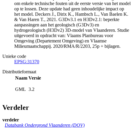
om enkele technische fouten uit de eerste versie van het model
op te lossen. Deze update had geen inhoudelijke impact op
het model. Deckers J., Dirix K., Hambsch L., Van Baelen K.
& Van Haren T., 2021. G3Dv3.1 en H3Dv2.1: beperkte
aanpassingen aan het geologisch (G3Dv3) en
hydrogeologisch (H3Dv2) 3D-model van Vlaanderen. Studie
uitgevoerd in opdracht van: Vlaams Planbureau voor
Omgeving (Departement Omgeving) en Vlaamse
Milieumaatschappij. 2020/RMA/R/2203, 25p + bijlagen.
Unieke code
EPSG:31370
Distributieformaat
Naam
Versie
GML
3.2
Verdeler
verdeler
Databank Ondergrond Vlaanderen (DOV)