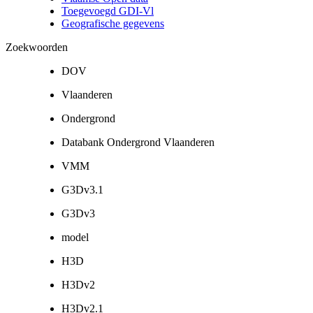
Toegevoegd GDI-Vl
Geografische gegevens
Zoekwoorden
DOV
Vlaanderen
Ondergrond
Databank Ondergrond Vlaanderen
VMM
G3Dv3.1
G3Dv3
model
H3D
H3Dv2
H3Dv2.1