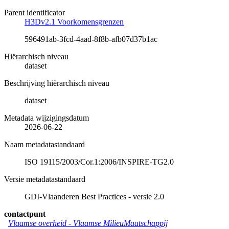
Parent identificator
H3Dv2.1 Voorkomensgrenzen
596491ab-3fcd-4aad-8f8b-afb07d37b1ac
Hiërarchisch niveau
dataset
Beschrijving hiërarchisch niveau
dataset
Metadata wijzigingsdatum
2026-06-22
Naam metadatastandaard
ISO 19115/2003/Cor.1:2006/INSPIRE-TG2.0
Versie metadatastandaard
GDI-Vlaanderen Best Practices - versie 2.0
contactpunt
Vlaamse overheid - Vlaamse MilieuMaatschappij