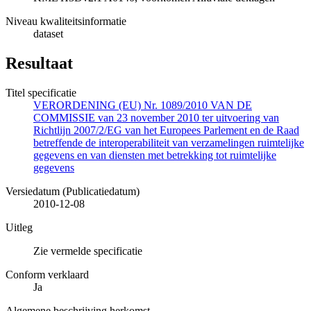
Niveau kwaliteitsinformatie
dataset
Resultaat
Titel specificatie
VERORDENING (EU) Nr. 1089/2010 VAN DE
COMMISSIE van 23 november 2010 ter uitvoering van
Richtlijn 2007/2/EG van het Europees Parlement en de Raad
betreffende de interoperabiliteit van verzamelingen ruimtelijke
gegevens en van diensten met betrekking tot ruimtelijke
gegevens
Versiedatum (Publicatiedatum)
2010-12-08
Uitleg
Zie vermelde specificatie
Conform verklaard
Ja
Algemene beschrijving herkomst