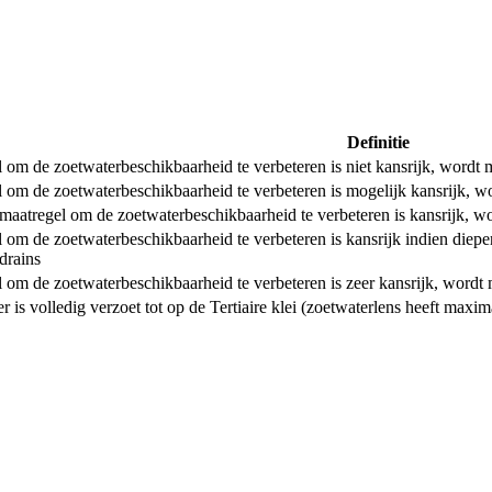
Definitie
 om de zoetwaterbeschikbaarheid te verbeteren is niet kansrijk, wordt m
 om de zoetwaterbeschikbaarheid te verbeteren is mogelijk kansrijk, wo
maatregel om de zoetwaterbeschikbaarheid te verbeteren is kansrijk, wo
om de zoetwaterbeschikbaarheid te verbeteren is kansrijk indien diepere
edrains
 om de zoetwaterbeschikbaarheid te verbeteren is zeer kansrijk, wordt m
 is volledig verzoet tot op de Tertiaire klei (zoetwaterlens heeft maxima