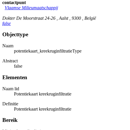
contactpunt
Vlaamse Milieumaatschappij
Dokter De Moorstraat 24-26 , Aalst , 9300 , België
false
Objecttype
Naam
potentiekaart_kreekruginfiltratieType
Abstract
false
Elementen
Naam lid
Potentiekaart kreekruginfiltratie
Definitie
Potentiekaart kreekruginfiltratie
Bereik