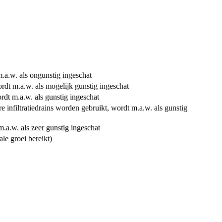
.a.w. als ongunstig ingeschat
rdt m.a.w. als mogelijk gunstig ingeschat
rdt m.a.w. als gunstig ingeschat
 infiltratiedrains worden gebruikt, wordt m.a.w. als gunstig
.a.w. als zeer gunstig ingeschat
le groei bereikt)