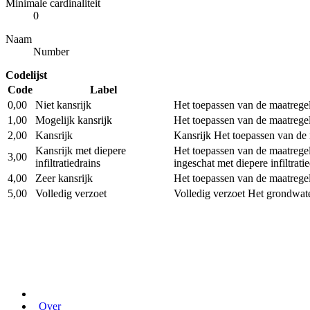
Minimale cardinaliteit
0
Naam
Number
Codelijst
Code
Label
0,00
Niet kansrijk
Het toepassen van de maatregel
1,00
Mogelijk kansrijk
Het toepassen van de maatregel
2,00
Kansrijk
Kansrijk Het toepassen van de 
Kansrijk met diepere
Het toepassen van de maatregel 
3,00
infiltratiedrains
ingeschat met diepere infiltrati
4,00
Zeer kansrijk
Het toepassen van de maatregel
5,00
Volledig verzoet
Volledig verzoet Het grondwater
Over