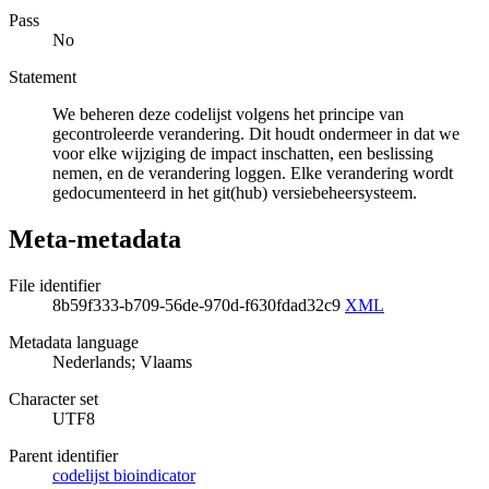
Pass
No
Statement
We beheren deze codelijst volgens het principe van
gecontroleerde verandering. Dit houdt ondermeer in dat we
voor elke wijziging de impact inschatten, een beslissing
nemen, en de verandering loggen. Elke verandering wordt
gedocumenteerd in het git(hub) versiebeheersysteem.
Meta-metadata
File identifier
8b59f333-b709-56de-970d-f630fdad32c9
XML
Metadata language
Nederlands; Vlaams
Character set
UTF8
Parent identifier
codelijst bioindicator