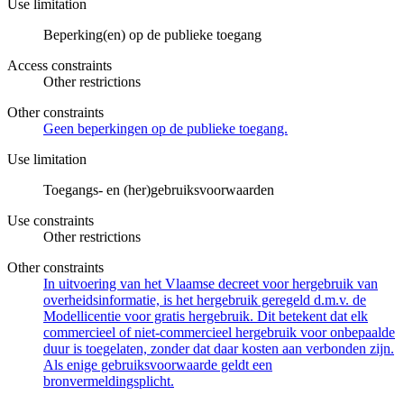
Use limitation
Beperking(en) op de publieke toegang
Access constraints
Other restrictions
Other constraints
Geen beperkingen op de publieke toegang.
Use limitation
Toegangs- en (her)gebruiksvoorwaarden
Use constraints
Other restrictions
Other constraints
In uitvoering van het Vlaamse decreet voor hergebruik van
overheidsinformatie, is het hergebruik geregeld d.m.v. de
Modellicentie voor gratis hergebruik. Dit betekent dat elk
commercieel of niet-commercieel hergebruik voor onbepaalde
duur is toegelaten, zonder dat daar kosten aan verbonden zijn.
Als enige gebruiksvoorwaarde geldt een
bronvermeldingsplicht.