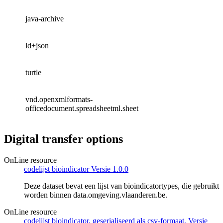
java-archive
ld+json
turtle
vnd.openxmlformats-
officedocument.spreadsheetml.sheet
Digital transfer options
OnLine resource
codelijst bioindicator Versie 1.0.0
Deze dataset bevat een lijst van bioindicatortypes, die gebruikt
worden binnen data.omgeving.vlaanderen.be.
OnLine resource
codelijst bioindicator, geserialiseerd als csv-formaat. Versie