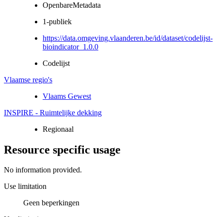
OpenbareMetadata
1-publiek
https://data.omgeving.vlaanderen.be/id/dataset/codelijst-
bioindicator_1.0.0
Codelijst
Vlaamse regio's
Vlaams Gewest
INSPIRE - Ruimtelijke dekking
Regionaal
Resource specific usage
No information provided.
Use limitation
Geen beperkingen