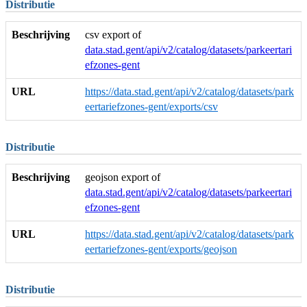
Distributie
Beschrijving
csv export of
data.stad.gent/api/v2/catalog/datasets/parkeertari
efzones-gent
URL
https://data.stad.gent/api/v2/catalog/datasets/park
eertariefzones-gent/exports/csv
Distributie
Beschrijving
geojson export of
data.stad.gent/api/v2/catalog/datasets/parkeertari
efzones-gent
URL
https://data.stad.gent/api/v2/catalog/datasets/park
eertariefzones-gent/exports/geojson
Distributie