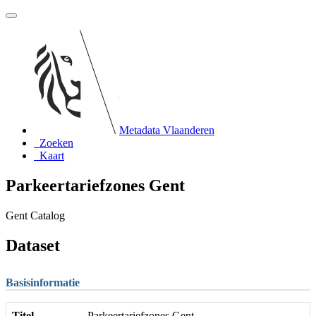
Metadata Vlaanderen
Zoeken
Kaart
Parkeertariefzones Gent
Gent Catalog
Dataset
Basisinformatie
Titel
Parkeertariefzones Gent