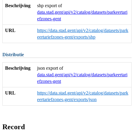
Beschrijving
shp export of
data.stad.gent/api/v2/catalog/datasets/parkeertari
efzones-gent
URL
https://data.stad.gent/api/v2/catalog/datasets/park
eertariefzones-gent/exports/shp
Distributie
Beschrijving
json export of
data.stad.gent/api/v2/catalog/datasets/parkeertari
efzones-gent
URL
https://data.stad.gent/api/v2/catalog/datasets/park
eertariefzones-gent/exports/json
Record