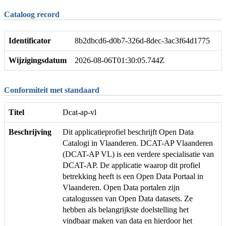
Cataloog record
Identificator
8b2dbcd6-d0b7-326d-8dec-3ac3f64d1775
Wijzigingsdatum
2026-08-06T01:30:05.744Z
Conformiteit met standaard
Titel
Dcat-ap-vl
Beschrijving
Dit applicatieprofiel beschrijft Open Data
Catalogi in Vlaanderen. DCAT-AP Vlaanderen
(DCAT-AP VL) is een verdere specialisatie van
DCAT-AP. De applicatie waarop dit profiel
betrekking heeft is een Open Data Portaal in
Vlaanderen. Open Data portalen zijn
catalogussen van Open Data datasets. Ze
hebben als belangrijkste doelstelling het
vindbaar maken van data en hierdoor het