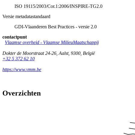
ISO 19115/2003/Cor.1:2006/INSPIRE-TG2.0
Versie metadatastandaard
GDI-Vlaanderen Best Practices - versie 2.0
contactpunt
Vlaamse overheid - Vlaamse MilieuMaatschappij
Dokter de Moorstraat 24-26
,
Aalst
,
9300
,
België
+32 5 372 62 10
https://www.vmm.be
Overzichten