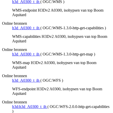
h3d_A0300_t_ih
(
OGC:WMS
)
WMS-endpoint H3Dv2 A0300, isohypsen van top Boom
Aquitard
Online bronnen
h3d_A0300_t_ih
(
OGC:WMS-1.3.0-http-get-capabilities
)
WMS-capabilities H3Dv2 A0300, isohypsen van top Boom
Aquitard
Online bronnen
h3d_A0300_t_ih
(
OGC:WMS-1.3.0-http-get-map
)
WMS-map H3Dv2 A0300, isohypsen van top Boom
Aquitard
Online bronnen
h3d_A0300_t_ih
(
OGC:WFS
)
WFS-endpoint H3Dv2 A0300, isohypsen van top Boom
Aquitard
Online bronnen
h3d:h3d_A0300_t_ih
(
OGC:WFS-2.0.0-http-get-capabilities
)