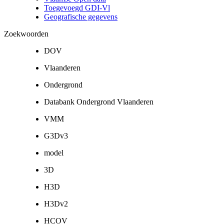
Toegevoegd GDI-Vl
Geografische gegevens
Zoekwoorden
DOV
Vlaanderen
Ondergrond
Databank Ondergrond Vlaanderen
VMM
G3Dv3
model
3D
H3D
H3Dv2
HCOV