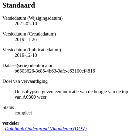
Standaard
Versiedatum (Wijzigingsdatum)
2021-05-10
Versiedatum (Creatiedatum)
2019-11-26
Versiedatum (Publicatiedatum)
2019-12-10
Dataset(serie) identificator
b6503626-3e85-4b63-9afe-e63100ef4816
Doel van vervaardiging
De isohypsen geven een indicatie van de hoogte van de top
van A0300 weer
Status
compleet
verdeler
Databank Ondergrond Vlaanderen (DOV)