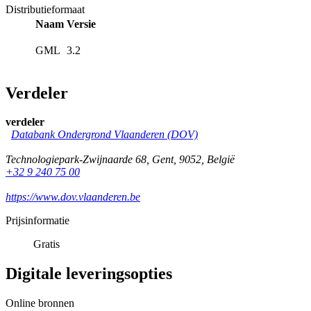
Distributieformaat
Naam
Versie
GML
3.2
Verdeler
verdeler
Databank Ondergrond Vlaanderen (DOV)
Technologiepark-Zwijnaarde 68
,
Gent
,
9052
,
België
+32 9 240 75 00
https://www.dov.vlaanderen.be
Prijsinformatie
Gratis
Digitale leveringsopties
Online bronnen