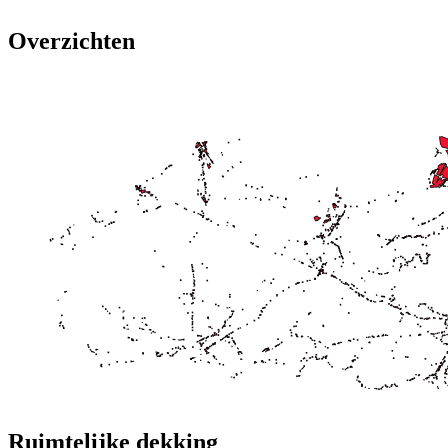
Overzichten
Ruimtelijke dekking