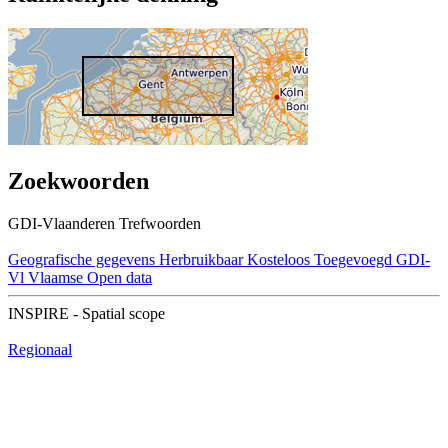
Zoekwoorden
GDI-Vlaanderen Trefwoorden
Geografische gegevens
Herbruikbaar
Kosteloos
Toegevoegd GDI-
Vl
Vlaamse Open data
INSPIRE - Spatial scope
Regionaal