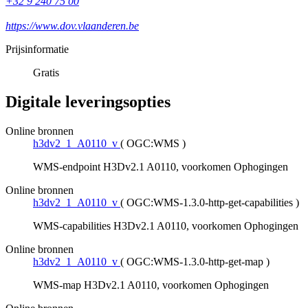
+32 9 240 75 00
https://www.dov.vlaanderen.be
Prijsinformatie
Gratis
Digitale leveringsopties
Online bronnen
h3dv2_1_A0110_v
(
OGC:WMS
)
WMS-endpoint H3Dv2.1 A0110, voorkomen Ophogingen
Online bronnen
h3dv2_1_A0110_v
(
OGC:WMS-1.3.0-http-get-capabilities
)
WMS-capabilities H3Dv2.1 A0110, voorkomen Ophogingen
Online bronnen
h3dv2_1_A0110_v
(
OGC:WMS-1.3.0-http-get-map
)
WMS-map H3Dv2.1 A0110, voorkomen Ophogingen