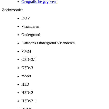
Geografische gegevens
Zoekwoorden
DOV
Vlaanderen
Ondergrond
Databank Ondergrond Vlaanderen
VMM
G3Dv3.1
G3Dv3
model
H3D
H3Dv2
H3Dv2.1