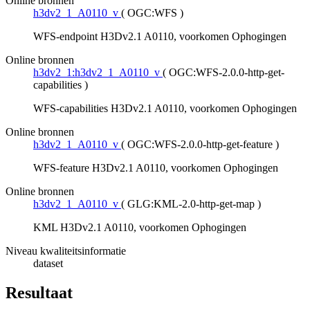
Online bronnen
h3dv2_1_A0110_v
(
OGC:WFS
)
WFS-endpoint H3Dv2.1 A0110, voorkomen Ophogingen
Online bronnen
h3dv2_1:h3dv2_1_A0110_v
(
OGC:WFS-2.0.0-http-get-
capabilities
)
WFS-capabilities H3Dv2.1 A0110, voorkomen Ophogingen
Online bronnen
h3dv2_1_A0110_v
(
OGC:WFS-2.0.0-http-get-feature
)
WFS-feature H3Dv2.1 A0110, voorkomen Ophogingen
Online bronnen
h3dv2_1_A0110_v
(
GLG:KML-2.0-http-get-map
)
KML H3Dv2.1 A0110, voorkomen Ophogingen
Niveau kwaliteitsinformatie
dataset
Resultaat