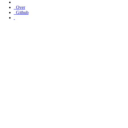
Over
Github