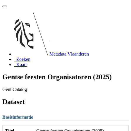
Metadata Vlaanderen
Zoeken
Kaart
Gentse feesten Organisatoren (2025)
Gent Catalog
Dataset
Basisinformatie
Titel
Gentse feesten Organisatoren (2025)