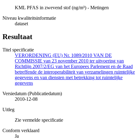
KML PFAS in zwevend stof (ng/m³) - Metingen
Niveau kwaliteitsinformatie
dataset
Resultaat
Titel specificatie
VERORDENING (EU) Nr. 1089/2010 VAN DE
COMMISSIE van 23 november 2010 ter uitvoering van
Richtlijn 2007/2/EG van het Europees Parlement en de Raad
betreffende de interoperabiliteit van verzamelingen ruimtelijke
gegevens en van diensten met betrekking tot ruimtelijke
gegevens
Versiedatum (Publicatiedatum)
2010-12-08
Uitleg
Zie vermelde specificatie
Conform verklaard
Ja