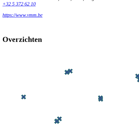
+32 5 372 62 10
https://www.vmm.be
Overzichten