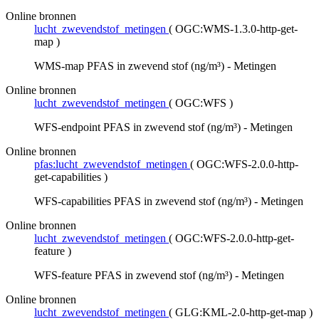
Online bronnen
lucht_zwevendstof_metingen
(
OGC:WMS-1.3.0-http-get-
map
)
WMS-map PFAS in zwevend stof (ng/m³) - Metingen
Online bronnen
lucht_zwevendstof_metingen
(
OGC:WFS
)
WFS-endpoint PFAS in zwevend stof (ng/m³) - Metingen
Online bronnen
pfas:lucht_zwevendstof_metingen
(
OGC:WFS-2.0.0-http-
get-capabilities
)
WFS-capabilities PFAS in zwevend stof (ng/m³) - Metingen
Online bronnen
lucht_zwevendstof_metingen
(
OGC:WFS-2.0.0-http-get-
feature
)
WFS-feature PFAS in zwevend stof (ng/m³) - Metingen
Online bronnen
lucht_zwevendstof_metingen
(
GLG:KML-2.0-http-get-map
)