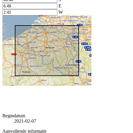
E
W
Begindatum
2021-02-07
Aanvullende informatie