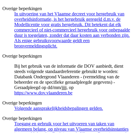
Overige beperkingen
In uitvoering van het Vlaamse decreet voor hergebruik van
overheidsinformatie, is het hergebruik geregeld d.m.v. de
Modellicentie voor gratis hergebruik. Dit betekent dat elk
commercieel of niet-commercieel hergebruik voor onbepaalde
duur is toegelaten, zonder dat daar kosten aan verbonden zijn.
Als enige gebruiksvoorwaarde geldt een
bronvermeldingsplicht.
Overige beperkingen
Bij het gebruik van de informatie die DOV aanbiedt, dient
steeds volgende standaardreferentie gebruikt te worden:
Databank Ondergrond Vlaanderen - (vermelding van de
beheerder en de specifieke geraadpleegde gegevens) -
Geraadpleegd op dd/mm/jjjj, op
https://www.dov.vlaanderen.be
Overige beperkingen
Volgende aansprakelijkheidsbepalingen gelden.
Overige beperkingen
Toegang en gebruik voor het uitvoeren van taken van
algemeen belang, op niveau van Vlaamse overheidsinstanties