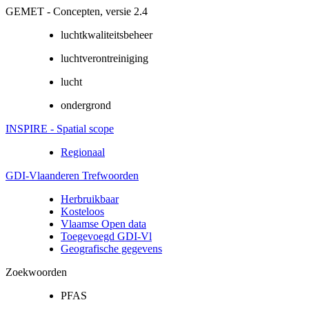
GEMET - Concepten, versie 2.4
luchtkwaliteitsbeheer
luchtverontreiniging
lucht
ondergrond
INSPIRE - Spatial scope
Regionaal
GDI-Vlaanderen Trefwoorden
Herbruikbaar
Kosteloos
Vlaamse Open data
Toegevoegd GDI-Vl
Geografische gegevens
Zoekwoorden
PFAS