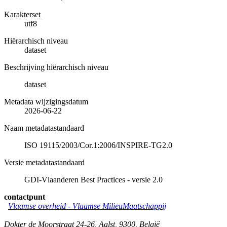
Karakterset
utf8
Hiërarchisch niveau
dataset
Beschrijving hiërarchisch niveau
dataset
Metadata wijzigingsdatum
2026-06-22
Naam metadatastandaard
ISO 19115/2003/Cor.1:2006/INSPIRE-TG2.0
Versie metadatastandaard
GDI-Vlaanderen Best Practices - versie 2.0
contactpunt
Vlaamse overheid - Vlaamse MilieuMaatschappij
Dokter de Moorstraat 24-26
,
Aalst
,
9300
,
België