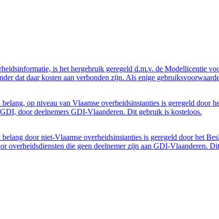
eidsinformatie, is het hergebruik geregeld d.m.v. de Modellicentie voor
nder dat daar kosten aan verbonden zijn. Als enige gebruiksvoorwaarde
belang, op niveau van Vlaamse overheidsinstanties is geregeld door h
GDI, door deelnemers GDI-Vlaanderen. Dit gebruik is kosteloos.
belang door niet-Vlaamse overheidsinstanties is geregeld door het Bes
 overheidsdiensten die geen deelnemer zijn aan GDI-Vlaanderen. Dit 