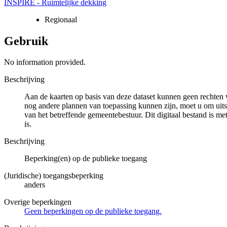
INSPIRE - Ruimtelijke dekking
Regionaal
Gebruik
No information provided.
Beschrijving
Aan de kaarten op basis van deze dataset kunnen geen rechten 
nog andere plannen van toepassing kunnen zijn, moet u om uits
van het betreffende gemeentebestuur. Dit digitaal bestand is met
is.
Beschrijving
Beperking(en) op de publieke toegang
(Juridische) toegangsbeperking
anders
Overige beperkingen
Geen beperkingen op de publieke toegang.