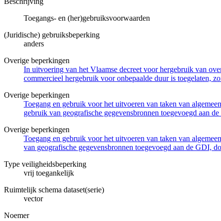
Beschrijving
Toegangs- en (her)gebruiksvoorwaarden
(Juridische) gebruiksbeperking
anders
Overige beperkingen
In uitvoering van het Vlaamse decreet voor hergebruik van overh
commercieel hergebruik voor onbepaalde duur is toegelaten, zo
Overige beperkingen
Toegang en gebruik voor het uitvoeren van taken van algemeen 
gebruik van geografische gegevensbronnen toegevoegd aan de 
Overige beperkingen
Toegang en gebruik voor het uitvoeren van taken van algemeen 
van geografische gegevensbronnen toegevoegd aan de GDI, door
Type veiligheidsbeperking
vrij toegankelijk
Ruimtelijk schema dataset(serie)
vector
Noemer