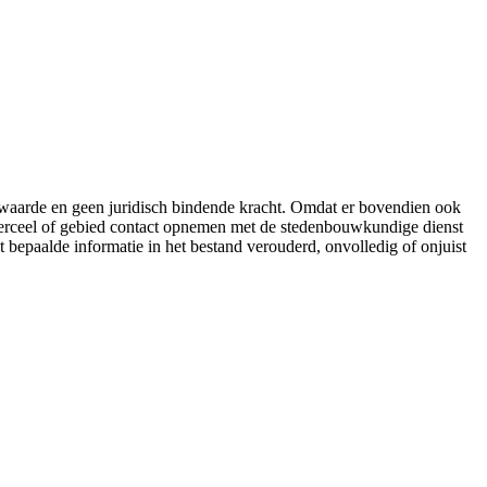
e waarde en geen juridisch bindende kracht. Omdat er bovendien ook
 perceel of gebied contact opnemen met de stedenbouwkundige dienst
t bepaalde informatie in het bestand verouderd, onvolledig of onjuist