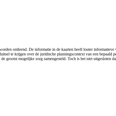
worden ontleend. De informatie in de kaarten heeft louter informatiev
luitsel te krijgen over de juridische planningscontext van een bepaald
 de grootst mogelijke zorg samengesteld. Toch is het niet uitgesloten da