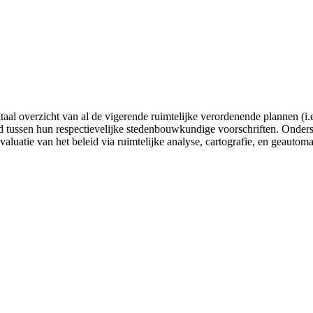
gitaal overzicht van al de vigerende ruimtelijke verordenende plannen
tussen hun respectievelijke stedenbouwkundige voorschriften. Onderste
valuatie van het beleid via ruimtelijke analyse, cartografie, en geautom