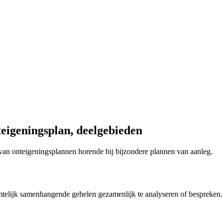
eigeningsplan, deelgebieden
n van onteigeningsplannen horende bij bijzondere plannen van aanleg.
mtelijk samenhangende gehelen gezamenlijk te analyseren of bespreken