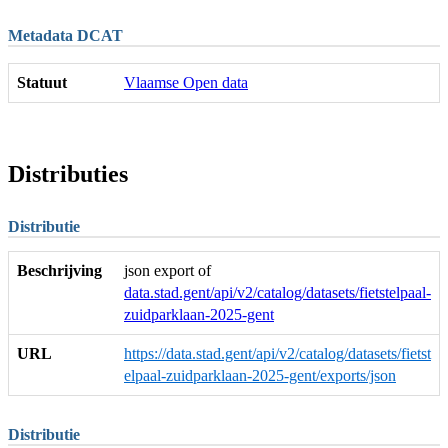
Metadata DCAT
Statuut
Vlaamse Open data
Distributies
Distributie
Beschrijving
json export of
data.stad.gent/api/v2/catalog/datasets/fietstelpaal-
zuidparklaan-2025-gent
URL
https://data.stad.gent/api/v2/catalog/datasets/fietst
elpaal-zuidparklaan-2025-gent/exports/json
Distributie