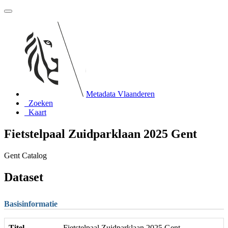
Metadata Vlaanderen
Zoeken
Kaart
Fietstelpaal Zuidparklaan 2025 Gent
Gent Catalog
Dataset
Basisinformatie
Titel
Fietstelpaal Zuidparklaan 2025 Gent