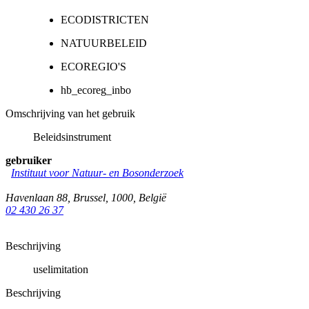
ECODISTRICTEN
NATUURBELEID
ECOREGIO'S
hb_ecoreg_inbo
Omschrijving van het gebruik
Beleidsinstrument
gebruiker
Instituut voor Natuur- en Bosonderzoek
Havenlaan 88
,
Brussel
,
1000
,
België
02 430 26 37
Beschrijving
uselimitation
Beschrijving