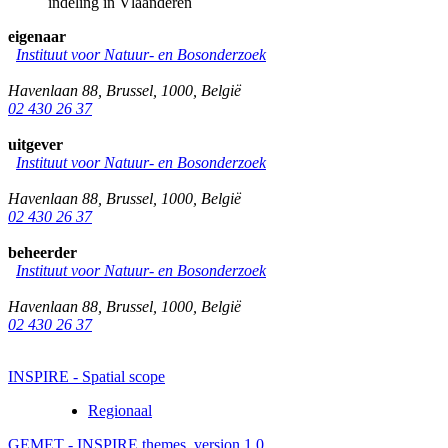
indeling in Vlaanderen
eigenaar
Instituut voor Natuur- en Bosonderzoek
Havenlaan 88
,
Brussel
,
1000
,
België
02 430 26 37
uitgever
Instituut voor Natuur- en Bosonderzoek
Havenlaan 88
,
Brussel
,
1000
,
België
02 430 26 37
beheerder
Instituut voor Natuur- en Bosonderzoek
Havenlaan 88
,
Brussel
,
1000
,
België
02 430 26 37
INSPIRE - Spatial scope
Regionaal
GEMET - INSPIRE themes, version 1.0