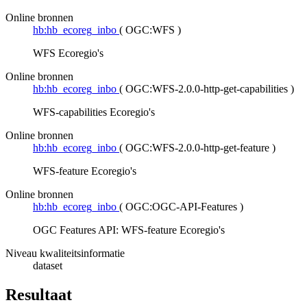
Online bronnen
hb:hb_ecoreg_inbo
(
OGC:WFS
)
WFS Ecoregio's
Online bronnen
hb:hb_ecoreg_inbo
(
OGC:WFS-2.0.0-http-get-capabilities
)
WFS-capabilities Ecoregio's
Online bronnen
hb:hb_ecoreg_inbo
(
OGC:WFS-2.0.0-http-get-feature
)
WFS-feature Ecoregio's
Online bronnen
hb:hb_ecoreg_inbo
(
OGC:OGC-API-Features
)
OGC Features API: WFS-feature Ecoregio's
Niveau kwaliteitsinformatie
dataset
Resultaat