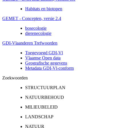
Habitats en biotopen
GEMET - Concepten, versie 2.4
bosecologie
dierenecologie
GDI-Vlaanderen Trefwoorden
Toegevoegd GDI-Vl
Vlaamse Open data
Geografische gegevens
Metadata GDI-Vl-conform
Zoekwoorden
STRUCTUURPLAN
NATUURBEHOUD
MILIEUBELEID
LANDSCHAP
NATUUR