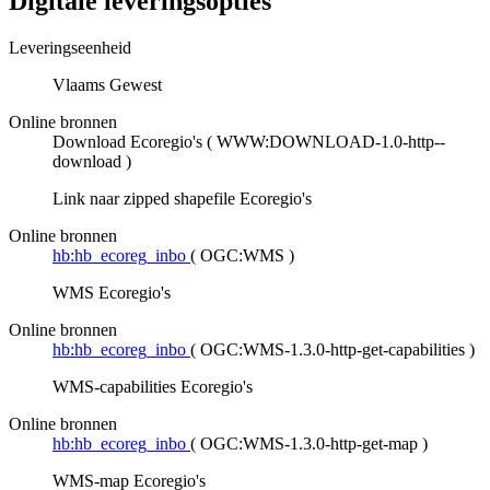
Digitale leveringsopties
Leveringseenheid
Vlaams Gewest
Online bronnen
Download Ecoregio's
(
WWW:DOWNLOAD-1.0-http--
download
)
Link naar zipped shapefile Ecoregio's
Online bronnen
hb:hb_ecoreg_inbo
(
OGC:WMS
)
WMS Ecoregio's
Online bronnen
hb:hb_ecoreg_inbo
(
OGC:WMS-1.3.0-http-get-capabilities
)
WMS-capabilities Ecoregio's
Online bronnen
hb:hb_ecoreg_inbo
(
OGC:WMS-1.3.0-http-get-map
)
WMS-map Ecoregio's