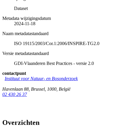
Dataset
Metadata wijzigingsdatum
2024-11-18
Naam metadatastandaard
ISO 19115/2003/Cor.1:2006/INSPIRE-TG2.0
Versie metadatastandaard
GDI-Vlaanderen Best Practices - versie 2.0
contactpunt
Instituut voor Natuur- en Bosonderzoek
Havenlaan 88
,
Brussel
,
1000
,
België
02 430 26 37
Overzichten