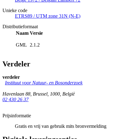
Unieke code
ETRS89 / UTM zone 31N (N-E)
Distributieformaat
Naam
Versie
GML
2.1.2
Verdeler
verdeler
Instituut voor Natuur- en Bosonderzoek
Havenlaan 88
,
Brussel
,
1000
,
België
02 430 26 37
Prijsinformatie
Gratis en vrij van gebruik mits bronvermelding