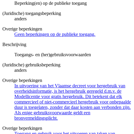
Beperking(en) op de publieke toegang
(Juridische) toegangsbeperking
anders
Overige beperkingen
Geen beperkingen op de publieke toegang.
Beschrijving
Toegangs- en (her)gebruiksvoorwaarden
(Juridische) gebruiksbeperking
anders
Overige beperkingen
In uitvoering van het Vlaamse decreet voor hergebruik van
overheidsinformatie, is het hergebruik geregeld d.m.v. de
Modellicentie voor gratis hergebruik. Dit betekent dat elk
commercieel of niet-commercieel hergebruik voor onbepaalde
duur is toegelaten, zonder dat daar kosten aan verbonden zijn.
Als enige gebruiksvoorwaarde geldt een
bronvermeldingsplicht.
Overige beperkingen
Toegang en gebruik voor het uitvoeren van taken van