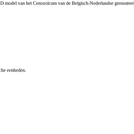
h 3D model van het Cenozoïcum van de Belgisch-Nederlandse grensstr
sche eenheden.