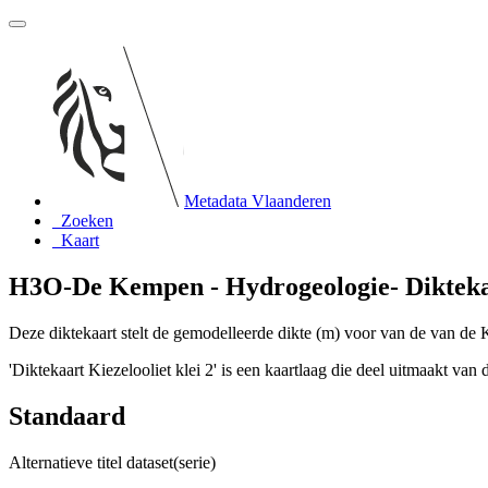
Metadata Vlaanderen
Zoeken
Kaart
H3O-De Kempen - Hydrogeologie- Diktekaar
Deze diktekaart stelt de gemodelleerde dikte (m) voor van de van de Ki
'Diktekaart Kiezelooliet klei 2' is een kaartlaag die deel uitmaakt v
Standaard
Alternatieve titel dataset(serie)