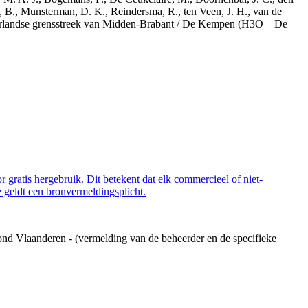
, B., Munsterman, D. K., Reindersma, R., ten Veen, J. H., van de
derlandse grensstreek van Midden-Brabant / De Kempen (H3O – De
 gratis hergebruik. Dit betekent dat elk commercieel of niet-
 geldt een bronvermeldingsplicht.
ond Vlaanderen - (vermelding van de beheerder en de specifieke