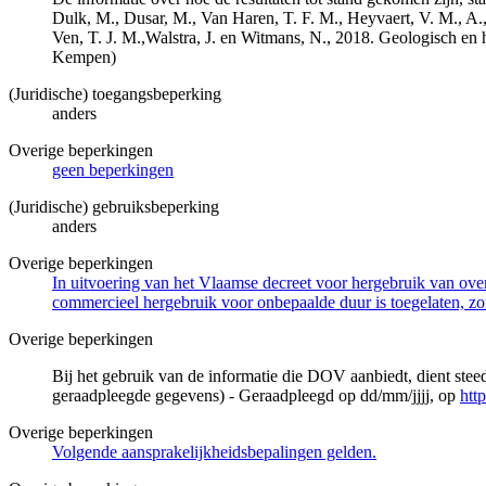
Dulk, M., Dusar, M., Van Haren, T. F. M., Heyvaert, V. M., A.,
Ven, T. J. M.,Walstra, J. en Witmans, N., 2018. Geologisch
Kempen)
(Juridische) toegangsbeperking
anders
Overige beperkingen
geen beperkingen
(Juridische) gebruiksbeperking
anders
Overige beperkingen
In uitvoering van het Vlaamse decreet voor hergebruik van overh
commercieel hergebruik voor onbepaalde duur is toegelaten, zo
Overige beperkingen
Bij het gebruik van de informatie die DOV aanbiedt, dient ste
geraadpleegde gegevens) - Geraadpleegd op dd/mm/jjjj, op
htt
Overige beperkingen
Volgende aansprakelijkheidsbepalingen gelden.