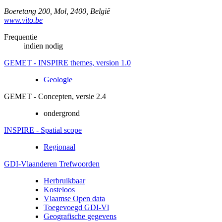
Boeretang 200
,
Mol
,
2400
,
België
www.vito.be
Frequentie
indien nodig
GEMET - INSPIRE themes, version 1.0
Geologie
GEMET - Concepten, versie 2.4
ondergrond
INSPIRE - Spatial scope
Regionaal
GDI-Vlaanderen Trefwoorden
Herbruikbaar
Kosteloos
Vlaamse Open data
Toegevoegd GDI-Vl
Geografische gegevens