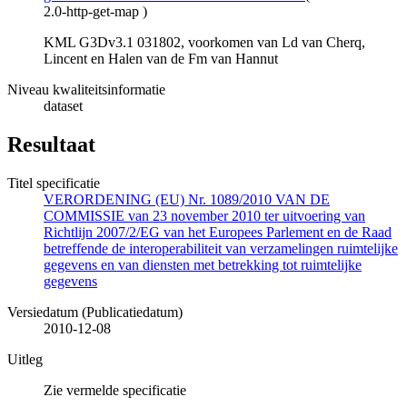
2.0-http-get-map
)
KML G3Dv3.1 031802, voorkomen van Ld van Cherq,
Lincent en Halen van de Fm van Hannut
Niveau kwaliteitsinformatie
dataset
Resultaat
Titel specificatie
VERORDENING (EU) Nr. 1089/2010 VAN DE
COMMISSIE van 23 november 2010 ter uitvoering van
Richtlijn 2007/2/EG van het Europees Parlement en de Raad
betreffende de interoperabiliteit van verzamelingen ruimtelijke
gegevens en van diensten met betrekking tot ruimtelijke
gegevens
Versiedatum (Publicatiedatum)
2010-12-08
Uitleg
Zie vermelde specificatie