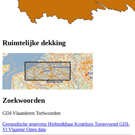
Ruimtelijke dekking
Zoekwoorden
GDI-Vlaanderen Trefwoorden
Geografische gegevens
Herbruikbaar
Kosteloos
Toegevoegd GDI-
Vl
Vlaamse Open data