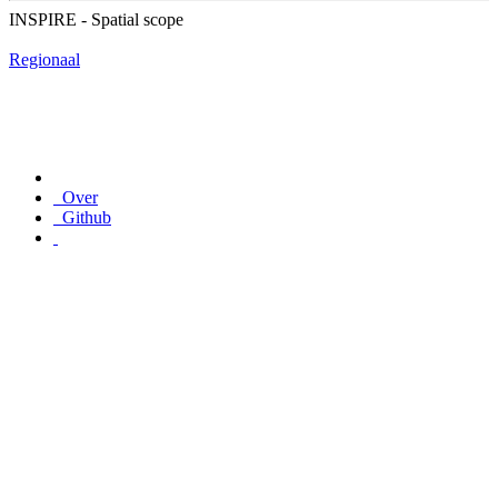
INSPIRE - Spatial scope
Regionaal
Over
Github