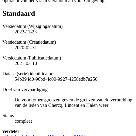
opdracht van het Vlaams Planbureau voor Omgeving
Standaard
Versiedatum (Wijzigingsdatum)
2023-11-23
Versiedatum (Creatiedatum)
2020-05-31
Versiedatum (Publicatiedatum)
2021-03-10
Dataset(serie) identificator
54b394d0-96bd-4c00-9927-4258edb7a250
Doel van vervaardiging
De voorkomensgrenzen geven de grenzen van de verbreiding
van de leden van Chercq, Lincent en Halen weer
Status
compleet
verdeler