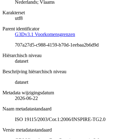
Nederlands; Vlaams
Karakterset
utf8
Parent identificator
G3Dv3.1 Voorkomensgrenzen
707a27d5-c988-4159-b70d-1eebaa2b6d9d
Hiërarchisch niveau
dataset
Beschrijving hiërarchisch niveau
dataset
Metadata wijzigingsdatum
2026-06-22
Naam metadatastandaard
ISO 19115/2003/Cor.1:2006/INSPIRE-TG2.0
Versie metadatastandaard