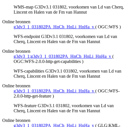
WMS-map G3Dv3.1 031802, voorkomen van Ld van Cherq,
Lincent en Halen van de Fm van Hannut
Online bronnen
g3dv3_1_031802PA_HnCh_HnLi_HnHa_v
(
OGC:WFS
)
WFS-endpoint G3Dv3.1 031802, voorkomen van Ld van
Cherq, Lincent en Halen van de Fm van Hannut
Online bronnen
g3dv3_1:g3dv3_1_031802PA_HnCh_HnLi_HnHa_v
(
OGC:WFS-2.0.0-http-get-capabilities
)
WFS-capabilities G3Dv3.1 031802, voorkomen van Ld van
Cherq, Lincent en Halen van de Fm van Hannut
Online bronnen
g3dv3_1_031802PA_HnCh_HnLi_HnHa_v
(
OGC:WFS-
2.0.0-http-get-feature
)
WFS-feature G3Dv3.1 031802, voorkomen van Ld van
Cherq, Lincent en Halen van de Fm van Hannut
Online bronnen
g3dv3_1_031802PA_HnCh_HnLi_HnHa_v
(
GLG:KML-