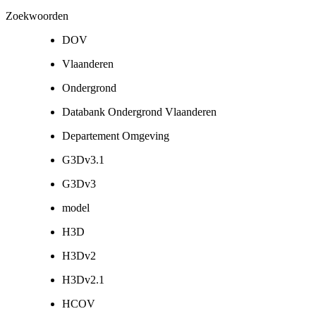
Zoekwoorden
DOV
Vlaanderen
Ondergrond
Databank Ondergrond Vlaanderen
Departement Omgeving
G3Dv3.1
G3Dv3
model
H3D
H3Dv2
H3Dv2.1
HCOV