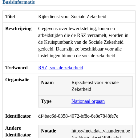
Basisinformatie
Titel
Rijksdienst voor Sociale Zekerheid
Beschrijving
Gegevens over tewerkstelling, lonen en
arbeidstijden die de RSZ verzamelt, worden in
de Kruispuntbank van de Sociale Zekerheid
gedeeld. Daar zijn ze beschikbaar voor alle
instellingen binnen de sociale zekerheid.
Trefwoord
RSZ, sociale zekerheid
Organisatie
Naam
Rijksdienst voor Sociale
Zekerheid
Type
Nationaal orgaan
Identificator
df4bac6d-0358-4072-bf8c-6e8e7848fe7e
Andere
Notatie
https://metadata.vlaanderen.be
Identificator
/srv/doc/dataset/df4bac6d-