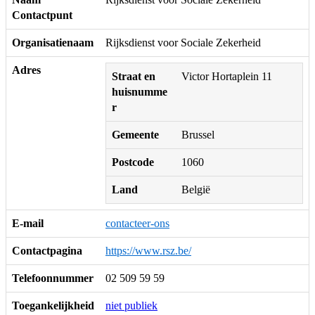
Contactpunt
Organisatienaam
Rijksdienst voor Sociale Zekerheid
Adres
Straat en
Victor Hortaplein 11
huisnumme
r
Gemeente
Brussel
Postcode
1060
Land
België
E-mail
contacteer-ons
Contactpagina
https://www.rsz.be/
Telefoonnummer
02 509 59 59
Toegankelijkheid
niet publiek