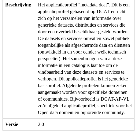
Beschrijving
Het applicatieprofiel “metadata dcat”. Dit is een
applicatieprofiel gebaseerd op DCAT en richt
zich op het verzamelen van informatie over
generieke datasets, distributies en services die
door een overheid beschikbaar gesteld worden.
De datasets en services omvatten zowel publiek
toegankelijke als afgeschermde data en diensten
(ontwikkeld in en voor eender welk technisch
perspectief). Het samenbrengen van al deze
informatie in een catalogus laat toe om de
vindbaarheid van deze datasets en services te
verhogen. Dit applicatieprofiel is het generieke
basisprofiel. Afgeleide profielen kunnen zeker
aangemaakt worden voor specifieke domeinen
of communities. Bijvoorbeeld is DCAT-AP-VL
zo’n afgeleid applicatieprofiel, specifiek voor het
Open data domein en bijhorende community.
Versie
2.0