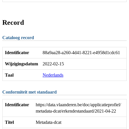
Record
Cataloog record
Identificator
88a9aa28-a260-4d41-8221-e4958d1cdc61
Wijzigingsdatum
2022-02-15
Taal
Nederlands
Conformiteit met standaard
Identificator
https://data.vlaanderen.be/doc/applicatieprofiel/
metadata-dcat/erkendestandaard/2021-04-22
Titel
Metadata-dcat