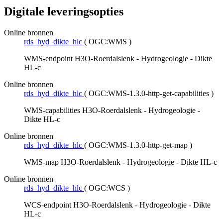
Digitale leveringsopties
Online bronnen
rds_hyd_dikte_hlc
(
OGC:WMS
)
WMS-endpoint H3O-Roerdalslenk - Hydrogeologie - Dikte
HL-c
Online bronnen
rds_hyd_dikte_hlc
(
OGC:WMS-1.3.0-http-get-capabilities
)
WMS-capabilities H3O-Roerdalslenk - Hydrogeologie -
Dikte HL-c
Online bronnen
rds_hyd_dikte_hlc
(
OGC:WMS-1.3.0-http-get-map
)
WMS-map H3O-Roerdalslenk - Hydrogeologie - Dikte HL-c
Online bronnen
rds_hyd_dikte_hlc
(
OGC:WCS
)
WCS-endpoint H3O-Roerdalslenk - Hydrogeologie - Dikte
HL-c