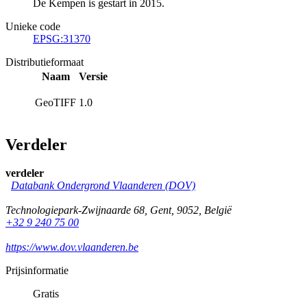
De Kempen is gestart in 2015.
Unieke code
EPSG:31370
Distributieformaat
Naam
Versie
GeoTIFF
1.0
Verdeler
verdeler
Databank Ondergrond Vlaanderen (DOV)
Technologiepark-Zwijnaarde 68
,
Gent
,
9052
,
België
+32 9 240 75 00
https://www.dov.vlaanderen.be
Prijsinformatie
Gratis