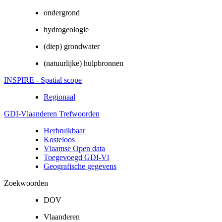
ondergrond
hydrogeologie
(diep) grondwater
(natuurlijke) hulpbronnen
INSPIRE - Spatial scope
Regionaal
GDI-Vlaanderen Trefwoorden
Herbruikbaar
Kosteloos
Vlaamse Open data
Toegevoegd GDI-Vl
Geografische gegevens
Zoekwoorden
DOV
Vlaanderen