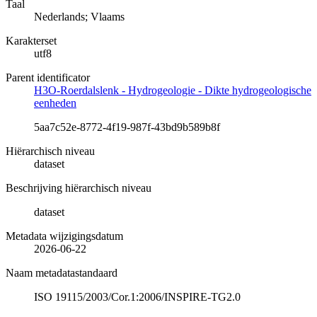
Taal
Nederlands; Vlaams
Karakterset
utf8
Parent identificator
H3O-Roerdalslenk - Hydrogeologie - Dikte hydrogeologische
eenheden
5aa7c52e-8772-4f19-987f-43bd9b589b8f
Hiërarchisch niveau
dataset
Beschrijving hiërarchisch niveau
dataset
Metadata wijzigingsdatum
2026-06-22
Naam metadatastandaard
ISO 19115/2003/Cor.1:2006/INSPIRE-TG2.0