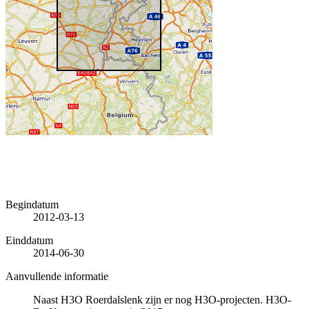
Begindatum
2012-03-13
Einddatum
2014-06-30
Aanvullende informatie
Naast H3O Roerdalslenk zijn er nog H3O-projecten. H3O-