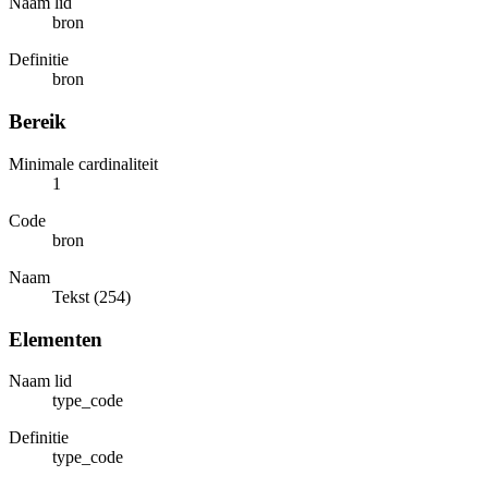
Naam lid
bron
Definitie
bron
Bereik
Minimale cardinaliteit
1
Code
bron
Naam
Tekst (254)
Elementen
Naam lid
type_code
Definitie
type_code