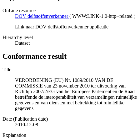
OnLine resource
DOV delfstoffenverkenner
(
WWW:LINK-1.0-http--related
)
Link naar DOV delfstoffenverkenner applicatie
Hierarchy level
Dataset
Conformance result
Title
VERORDENING (EU) Nr. 1089/2010 VAN DE
COMMISSIE van 23 november 2010 ter uitvoering van
Richtlijn 2007/2/EG van het Europees Parlement en de Raad
betreffende de interoperabiliteit van verzamelingen ruimtelijke
gegevens en van diensten met betrekking tot ruimtelijke
gegevens
Date (Publication date)
2010-12-08
Explanation