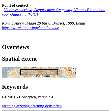
Point of contact
Vlaamse overheid, Departement Omgeving, Vlaams Planbureau
voor Omgeving (VPO)
Koning Albert II-laan 20 bus 8
,
Brussel
,
1000
,
België
https://www.omgevingvlaanderen.be
Overviews
Spatial extent
Keywords
GEMET - Concepten, versie 2.4
afzetting
afzetting
afzetting
delfstoffen