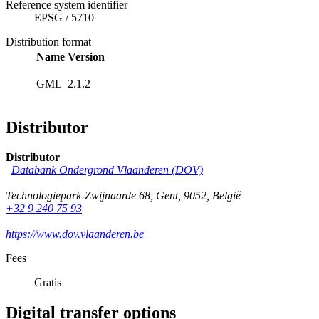
Reference system identifier
EPSG
/
5710
Distribution format
Name
Version
GML
2.1.2
Distributor
Distributor
Databank Ondergrond Vlaanderen (DOV)
Technologiepark-Zwijnaarde 68
,
Gent
,
9052
,
België
+32 9 240 75 93
https://www.dov.vlaanderen.be
Fees
Gratis
Digital transfer options