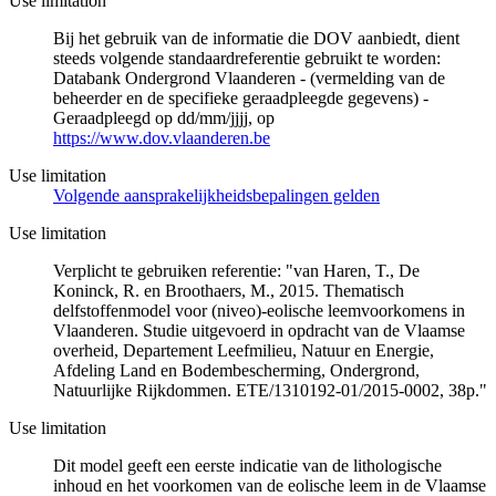
Use limitation
Bij het gebruik van de informatie die DOV aanbiedt, dient
steeds volgende standaardreferentie gebruikt te worden:
Databank Ondergrond Vlaanderen - (vermelding van de
beheerder en de specifieke geraadpleegde gegevens) -
Geraadpleegd op dd/mm/jjjj, op
https://www.dov.vlaanderen.be
Use limitation
Volgende aansprakelijkheidsbepalingen gelden
Use limitation
Verplicht te gebruiken referentie: "van Haren, T., De
Koninck, R. en Broothaers, M., 2015. Thematisch
delfstoffenmodel voor (niveo)-eolische leemvoorkomens in
Vlaanderen. Studie uitgevoerd in opdracht van de Vlaamse
overheid, Departement Leefmilieu, Natuur en Energie,
Afdeling Land en Bodembescherming, Ondergrond,
Natuurlijke Rijkdommen. ETE/1310192-01/2015-0002, 38p."
Use limitation
Dit model geeft een eerste indicatie van de lithologische
inhoud en het voorkomen van de eolische leem in de Vlaamse