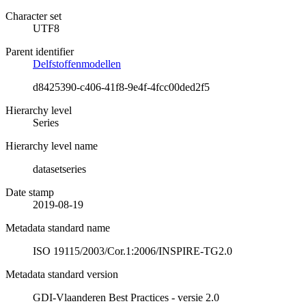
Character set
UTF8
Parent identifier
Delfstoffenmodellen
d8425390-c406-41f8-9e4f-4fcc00ded2f5
Hierarchy level
Series
Hierarchy level name
datasetseries
Date stamp
2019-08-19
Metadata standard name
ISO 19115/2003/Cor.1:2006/INSPIRE-TG2.0
Metadata standard version
GDI-Vlaanderen Best Practices - versie 2.0