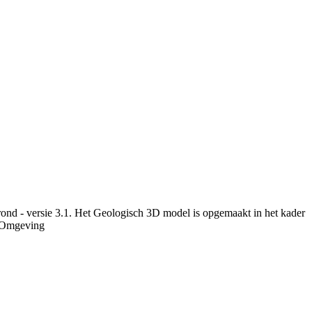
ond - versie 3.1. Het Geologisch 3D model is opgemaakt in het kader
r Omgeving