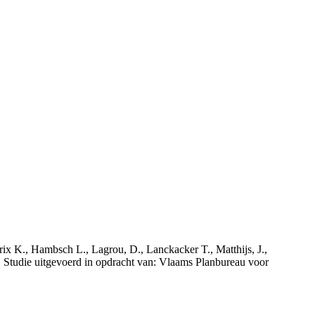
rix K., Hambsch L., Lagrou, D., Lanckacker T., Matthijs, J.,
tudie uitgevoerd in opdracht van: Vlaams Planbureau voor