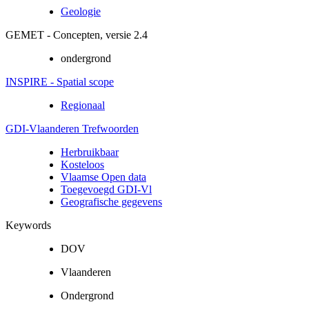
Geologie
GEMET - Concepten, versie 2.4
ondergrond
INSPIRE - Spatial scope
Regionaal
GDI-Vlaanderen Trefwoorden
Herbruikbaar
Kosteloos
Vlaamse Open data
Toegevoegd GDI-Vl
Geografische gegevens
Keywords
DOV
Vlaanderen
Ondergrond