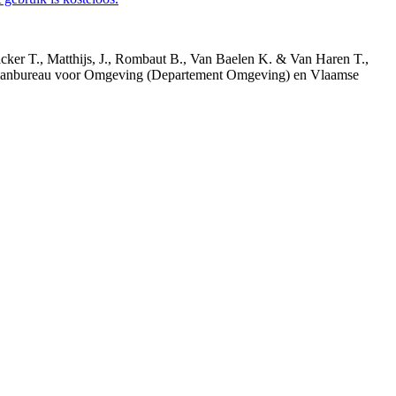
acker T., Matthijs, J., Rombaut B., Van Baelen K. & Van Haren T.,
 Planbureau voor Omgeving (Departement Omgeving) en Vlaamse