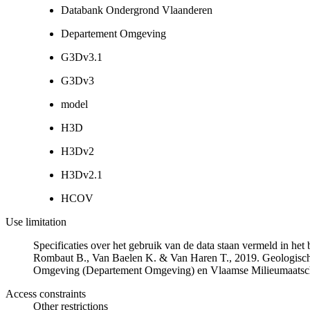
Databank Ondergrond Vlaanderen
Departement Omgeving
G3Dv3.1
G3Dv3
model
H3D
H3Dv2
H3Dv2.1
HCOV
Use limitation
Specificaties over het gebruik van de data staan vermeld in he
Rombaut B., Van Baelen K. & Van Haren T., 2019. Geologisch
Omgeving (Departement Omgeving) en Vlaamse Milieumaatsch
Access constraints
Other restrictions