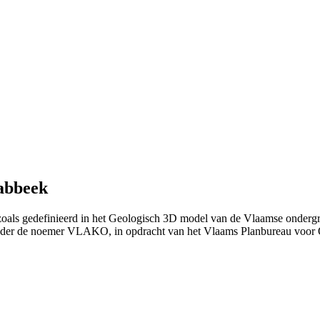
abbeek
oals gedefinieerd in het Geologisch 3D model van de Vlaamse ondergr
nder de noemer VLAKO, in opdracht van het Vlaams Planbureau voo