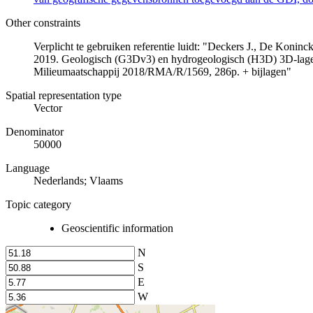
Other constraints
Verplicht te gebruiken referentie luidt: "Deckers J., De Koni
2019. Geologisch (G3Dv3) en hydrogeologisch (H3D) 3D-lage
Milieumaatschappij 2018/RMA/R/1569, 286p. + bijlagen"
Spatial representation type
Vector
Denominator
50000
Language
Nederlands; Vlaams
Topic category
Geoscientific information
N
S
E
W