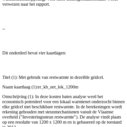
verwezen naar het rapport.
--
Dit onderdeel bevat vier kaartlagen:
Titel (1): Met gebruik van restwarmte in dezelfde gridcel.
Naam kaartlaag (1):er_kb_net_lok_1200m
Omschrijving (1): In deze kosten baten analyse werd het
economisch potentieel voor een lokaal warmtenet onderzocht binnen
elke gridcel met beschikbare restwarmte. In de berekeningen wordt
rekening gehouden met steunmechanismen vanuit de Vlaamse
overheid ("Investeringssteun restwarmte"). De analyse vindt plaats
op een resolutie van 1200 x 1200 m en is gebaseerd op de toestand