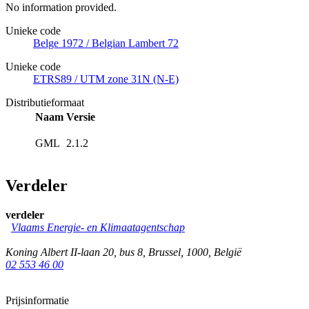
No information provided.
Unieke code
Belge 1972 / Belgian Lambert 72
Unieke code
ETRS89 / UTM zone 31N (N-E)
Distributieformaat
Naam
Versie
GML
2.1.2
Verdeler
verdeler
Vlaams Energie- en Klimaatagentschap
Koning Albert II-laan 20, bus 8
,
Brussel
,
1000
,
België
02 553 46 00
Prijsinformatie