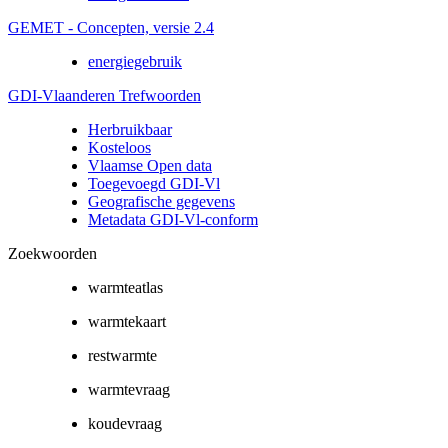
GEMET - Concepten, versie 2.4
energiegebruik
GDI-Vlaanderen Trefwoorden
Herbruikbaar
Kosteloos
Vlaamse Open data
Toegevoegd GDI-Vl
Geografische gegevens
Metadata GDI-Vl-conform
Zoekwoorden
warmteatlas
warmtekaart
restwarmte
warmtevraag
koudevraag