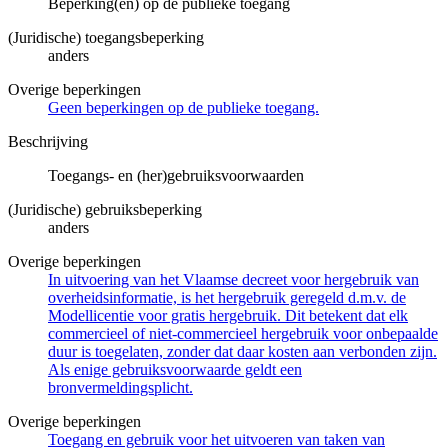
Beperking(en) op de publieke toegang
(Juridische) toegangsbeperking
anders
Overige beperkingen
Geen beperkingen op de publieke toegang.
Beschrijving
Toegangs- en (her)gebruiksvoorwaarden
(Juridische) gebruiksbeperking
anders
Overige beperkingen
In uitvoering van het Vlaamse decreet voor hergebruik van
overheidsinformatie, is het hergebruik geregeld d.m.v. de
Modellicentie voor gratis hergebruik. Dit betekent dat elk
commercieel of niet-commercieel hergebruik voor onbepaalde
duur is toegelaten, zonder dat daar kosten aan verbonden zijn.
Als enige gebruiksvoorwaarde geldt een
bronvermeldingsplicht.
Overige beperkingen
Toegang en gebruik voor het uitvoeren van taken van