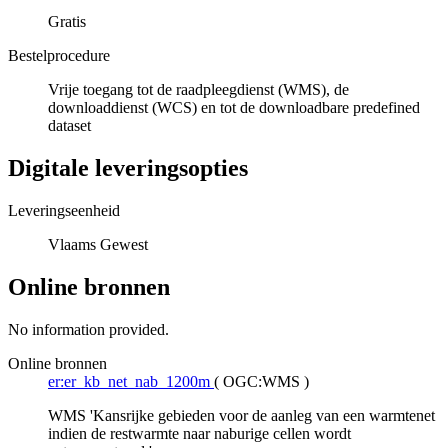
Gratis
Bestelprocedure
Vrije toegang tot de raadpleegdienst (WMS), de
downloaddienst (WCS) en tot de downloadbare predefined
dataset
Digitale leveringsopties
Leveringseenheid
Vlaams Gewest
Online bronnen
No information provided.
Online bronnen
er:er_kb_net_nab_1200m
(
OGC:WMS
)
WMS 'Kansrijke gebieden voor de aanleg van een warmtenet
indien de restwarmte naar naburige cellen wordt