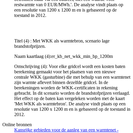
restwarmte van 0 EUR/MWh.'. De analyse vindt plaats op
een resolutie van 1200 x 1200 m en is gebaseerd op de
toestand in 2012.
Titel (4) : Met WKK als warmtebron, scenario lage
brandstofprijzen.
Naam kaartlaag (4):er_kb_net_wkk_min_bp_1200m
Omschrijving (4): Voor elke gridcel wordt een kosten baten
berekening gemaakt voor het plaatsen van een nieuwe
centrale WKK (gasturbine) die met behulp van een warmtenet
zijn warmte aflevert binnen dezelfde gridcel. In de
berekeningen worden de WKK-certificaten in rekening
gebracht. In dit scenario worden de brandstofprijzen verlaagd.
Het effect op de baten kan vergeleken worden met de kaart
'Met WKK als warmtebron'. De analyse vindt plaats op een
resolutie van 1200 x 1200 m en is gebaseerd op de toestand in
2012.
Online bronnen
Kansrijke gebieden voor de aanleg van een warmtenet -