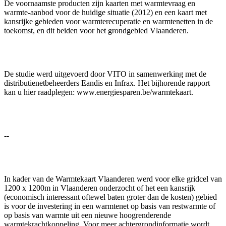
De voornaamste producten zijn kaarten met warmtevraag en
warmte-aanbod voor de huidige situatie (2012) en een kaart met
kansrijke gebieden voor warmterecuperatie en warmtenetten in de
toekomst, en dit beiden voor het grondgebied Vlaanderen.
De studie werd uitgevoerd door VITO in samenwerking met de
distributienetbeheerders Eandis en Infrax. Het bijhorende rapport
kan u hier raadplegen: www.energiesparen.be/warmtekaart.
--
In kader van de Warmtekaart Vlaanderen werd voor elke gridcel van
1200 x 1200m in Vlaanderen onderzocht of het een kansrijk
(economisch interessant oftewel baten groter dan de kosten) gebied
is voor de investering in een warmtenet op basis van restwarmte of
op basis van warmte uit een nieuwe hoogrenderende
warmtekrachtkoppeling. Voor meer achtergrondinformatie wordt