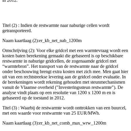
in 2012.
Titel (2) : Indien de restwarmte naar naburige cellen wordt
getransporteerd.
Naam kaartlaag (2):er_kb_net_nab_1200m
Omschrijving (2): Voor elke gridcel met een warmtevraag wordt een
kosten baten berekening gemaakt die gebaseerd is op beschikbare
restwarmte in naburige gridcellen, de zogenaamde gridcel met
“warmtebron”. Het transport van de restwarmte naar de gridcel
onder beschouwing brengt extra kosten met zich mee. Men gaat hier
uit van een rechtstreekse levering aan de gridcel onder evaluatie. In
de berekeningen wordt rekening gehouden met steunmechanismen
vanuit de Vlaamse overheid ("Investeringssteun restwarmte"). De
analyse vindt plaats op een resolutie van 1200 x 1200 m en is
gebaseerd op de toestand in 2012.
Titel (3) : Waarbij de restwarmte wordt onttrokken van een buurcel,
met een waarde voor restwarmte van 25 EUR/MWh.
Naam kaartlaag (3):er_kb_net_comb_max_wrw_1200m