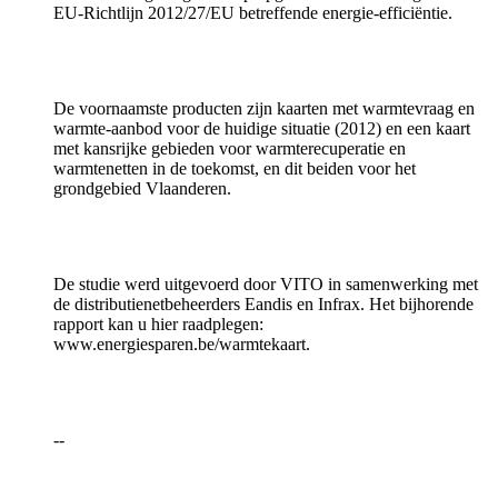
EU-Richtlijn 2012/27/EU betreffende energie-efficiëntie.
De voornaamste producten zijn kaarten met warmtevraag en
warmte-aanbod voor de huidige situatie (2012) en een kaart
met kansrijke gebieden voor warmterecuperatie en
warmtenetten in de toekomst, en dit beiden voor het
grondgebied Vlaanderen.
De studie werd uitgevoerd door VITO in samenwerking met
de distributienetbeheerders Eandis en Infrax. Het bijhorende
rapport kan u hier raadplegen:
www.energiesparen.be/warmtekaart.
--