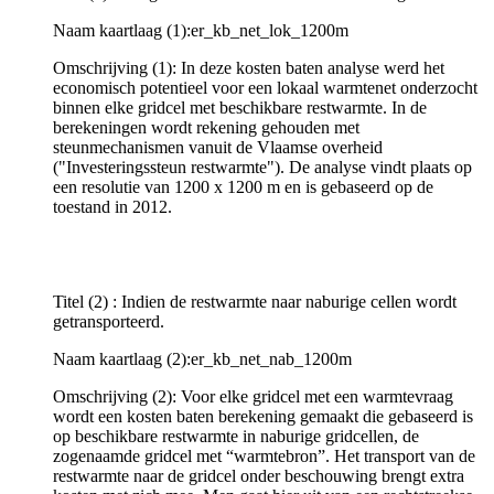
Naam kaartlaag (1):er_kb_net_lok_1200m
Omschrijving (1): In deze kosten baten analyse werd het
economisch potentieel voor een lokaal warmtenet onderzocht
binnen elke gridcel met beschikbare restwarmte. In de
berekeningen wordt rekening gehouden met
steunmechanismen vanuit de Vlaamse overheid
("Investeringssteun restwarmte"). De analyse vindt plaats op
een resolutie van 1200 x 1200 m en is gebaseerd op de
toestand in 2012.
Titel (2) : Indien de restwarmte naar naburige cellen wordt
getransporteerd.
Naam kaartlaag (2):er_kb_net_nab_1200m
Omschrijving (2): Voor elke gridcel met een warmtevraag
wordt een kosten baten berekening gemaakt die gebaseerd is
op beschikbare restwarmte in naburige gridcellen, de
zogenaamde gridcel met “warmtebron”. Het transport van de
restwarmte naar de gridcel onder beschouwing brengt extra