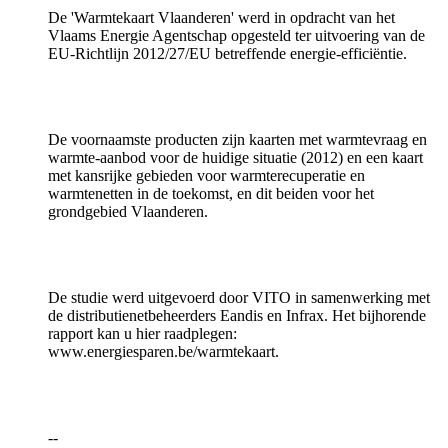
De 'Warmtekaart Vlaanderen' werd in opdracht van het
Vlaams Energie Agentschap opgesteld ter uitvoering van de
EU-Richtlijn 2012/27/EU betreffende energie-efficiëntie.
De voornaamste producten zijn kaarten met warmtevraag en
warmte-aanbod voor de huidige situatie (2012) en een kaart
met kansrijke gebieden voor warmterecuperatie en
warmtenetten in de toekomst, en dit beiden voor het
grondgebied Vlaanderen.
De studie werd uitgevoerd door VITO in samenwerking met
de distributienetbeheerders Eandis en Infrax. Het bijhorende
rapport kan u hier raadplegen:
www.energiesparen.be/warmtekaart.
--