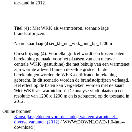
toestand in 2012.
Titel (4) : Met WKK als warmtebron, scenario lage
brandstofprijzen.
Naam kaartlaag (4):er_kb_net_wkk_min_bp_1200m
Omschrijving (4): Voor elke gridcel wordt een kosten baten
berekening gemaakt voor het plaatsen van een nieuwe
centrale WKK (gasturbine) die met behulp van een warmtenet
zijn warmte aflevert binnen dezelfde gridcel. In de
berekeningen worden de WKK-certificaten in rekening
gebracht. In dit scenario worden de brandstofprijzen verlaagd.
Het effect op de baten kan vergeleken worden met de kaart
'Met WKK als warmtebron'. De analyse vindt plaats op een
resolutie van 1200 x 1200 m en is gebaseerd op de toestand in
2012.
Online bronnen
Kansrijke gebieden voor de aanleg van een warmtenet -
diverse varianten (2012)
(
WWW:DOWNLOAD-1.0-http--
download
)