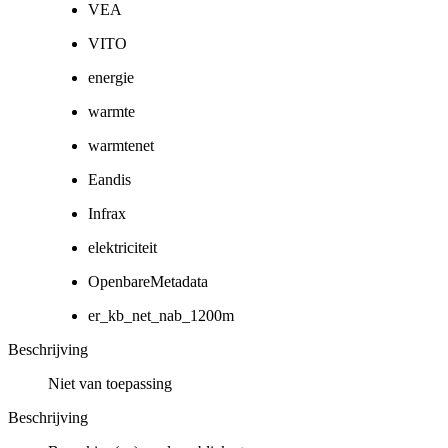
VEA
VITO
energie
warmte
warmtenet
Eandis
Infrax
elektriciteit
OpenbareMetadata
er_kb_net_nab_1200m
Beschrijving
Niet van toepassing
Beschrijving