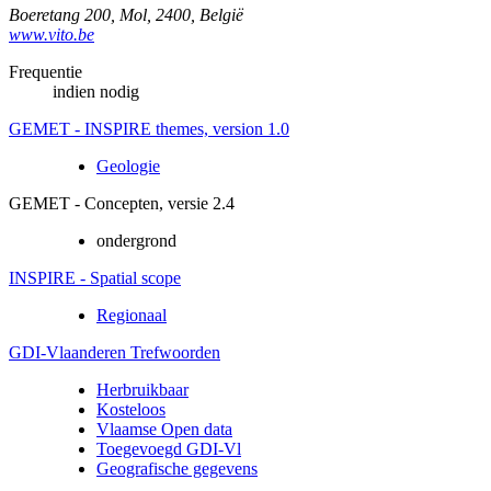
Boeretang 200
,
Mol
,
2400
,
België
www.vito.be
Frequentie
indien nodig
GEMET - INSPIRE themes, version 1.0
Geologie
GEMET - Concepten, versie 2.4
ondergrond
INSPIRE - Spatial scope
Regionaal
GDI-Vlaanderen Trefwoorden
Herbruikbaar
Kosteloos
Vlaamse Open data
Toegevoegd GDI-Vl
Geografische gegevens