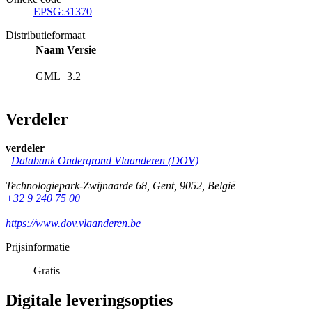
EPSG:31370
Distributieformaat
Naam
Versie
GML
3.2
Verdeler
verdeler
Databank Ondergrond Vlaanderen (DOV)
Technologiepark-Zwijnaarde 68
,
Gent
,
9052
,
België
+32 9 240 75 00
https://www.dov.vlaanderen.be
Prijsinformatie
Gratis
Digitale leveringsopties