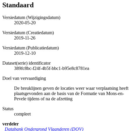
Standaard
Versiedatum (Wijzigingsdatum)
2020-05-20
Versiedatum (Creatiedatum)
2019-11-26
Versiedatum (Publicatiedatum)
2019-12-10
Dataset(serie) identificator
389fc8bc-f24f-4b5f-bbc1-b95e8c8781ea
Doel van vervaardiging
De breuklijnen geven de locaties weer waar verplaatsing heeft
plaatsgevonden aan de basis van de Formatie van Mons-en-
Pevele tijdens of na de afzetting
Status
compleet
verdeler
Databank Ondergrond Vlaanderen (DOV)