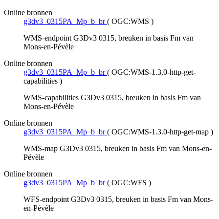
Online bronnen
g3dv3_0315PA_Mp_b_br
(
OGC:WMS
)
WMS-endpoint G3Dv3 0315, breuken in basis Fm van
Mons-en-Pévèle
Online bronnen
g3dv3_0315PA_Mp_b_br
(
OGC:WMS-1.3.0-http-get-
capabilities
)
WMS-capabilities G3Dv3 0315, breuken in basis Fm van
Mons-en-Pévèle
Online bronnen
g3dv3_0315PA_Mp_b_br
(
OGC:WMS-1.3.0-http-get-map
)
WMS-map G3Dv3 0315, breuken in basis Fm van Mons-en-
Pévèle
Online bronnen
g3dv3_0315PA_Mp_b_br
(
OGC:WFS
)
WFS-endpoint G3Dv3 0315, breuken in basis Fm van Mons-
en-Pévèle