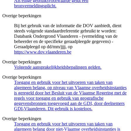
Als enige gebruiksvoorwaarde geldt een
bronvermeldingsplicht.
Overige beperkingen
Bij het gebruik van de informatie die DOV aanbiedt, dient
steeds volgende standaardreferentie gebruikt te worden:
Databank Ondergrond Vlaanderen - (vermelding van de
beheerder en de specifieke geraadpleegde gegevens) -
Geraadpleegd op dd/mm/jjjj, op
https://www.dov.vlaanderen.be
Overige beperkingen
Volgende aansprakelijkheidsbepalingen gelden.
Overige beperkingen
Toegang en gebruik voor het uitvoeren van taken van
algemeen belang, op niveau van Vlaamse overheidsinstanties
is geregeld door het Besluit van de Vlaamse Regering met de
regels voor toegang en gebruik van geografische
gegevensbronnen toegevoegd aan de GDI, door deelnemers
GDI-Vlaanderen. Dit gebruik is kosteloos.
Overige beperkingen
Toegang en gebruik voor het uitvoeren van taken van
algemeen belang door niet-Vlaamse overheidsinstanties is