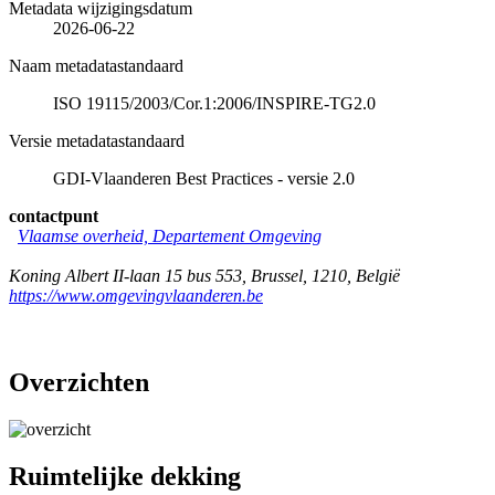
Metadata wijzigingsdatum
2026-06-22
Naam metadatastandaard
ISO 19115/2003/Cor.1:2006/INSPIRE-TG2.0
Versie metadatastandaard
GDI-Vlaanderen Best Practices - versie 2.0
contactpunt
Vlaamse overheid, Departement Omgeving
Koning Albert II-laan 15 bus 553
,
Brussel
,
1210
,
België
https://www.omgevingvlaanderen.be
Overzichten
Ruimtelijke dekking