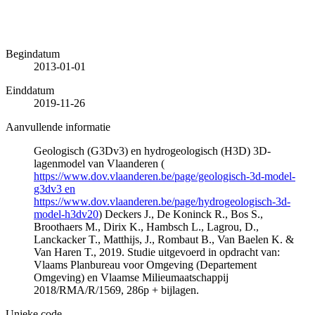
Begindatum
2013-01-01
Einddatum
2019-11-26
Aanvullende informatie
Geologisch (G3Dv3) en hydrogeologisch (H3D) 3D-
lagenmodel van Vlaanderen (
https://www.dov.vlaanderen.be/page/geologisch-3d-model-
g3dv3 en
https://www.dov.vlaanderen.be/page/hydrogeologisch-3d-
model-h3dv20
) Deckers J., De Koninck R., Bos S.,
Broothaers M., Dirix K., Hambsch L., Lagrou, D.,
Lanckacker T., Matthijs, J., Rombaut B., Van Baelen K. &
Van Haren T., 2019. Studie uitgevoerd in opdracht van:
Vlaams Planbureau voor Omgeving (Departement
Omgeving) en Vlaamse Milieumaatschappij
2018/RMA/R/1569, 286p + bijlagen.
Unieke code