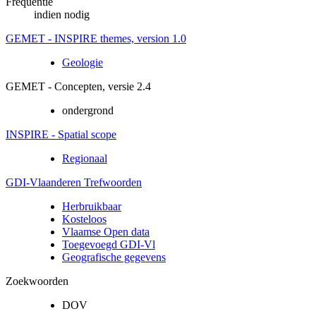
Frequentie
indien nodig
GEMET - INSPIRE themes, version 1.0
Geologie
GEMET - Concepten, versie 2.4
ondergrond
INSPIRE - Spatial scope
Regionaal
GDI-Vlaanderen Trefwoorden
Herbruikbaar
Kosteloos
Vlaamse Open data
Toegevoegd GDI-Vl
Geografische gegevens
Zoekwoorden
DOV