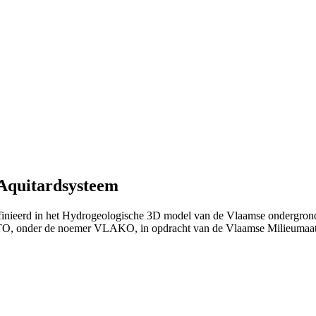
 Aquitardsysteem
finieerd in het Hydrogeologische 3D model van de Vlaamse ondergrond
TO, onder de noemer VLAKO, in opdracht van de Vlaamse Milieumaat