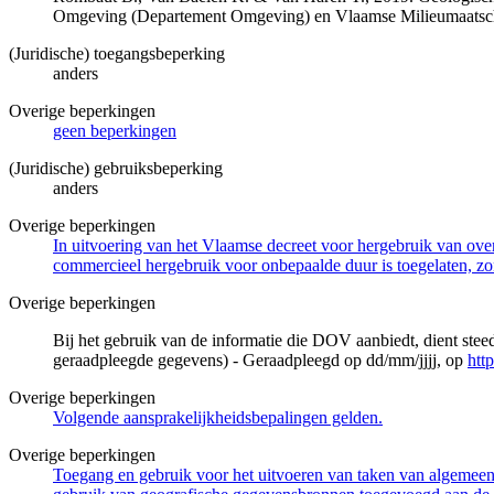
Omgeving (Departement Omgeving) en Vlaamse Milieumaatsch
(Juridische) toegangsbeperking
anders
Overige beperkingen
geen beperkingen
(Juridische) gebruiksbeperking
anders
Overige beperkingen
In uitvoering van het Vlaamse decreet voor hergebruik van overh
commercieel hergebruik voor onbepaalde duur is toegelaten, zo
Overige beperkingen
Bij het gebruik van de informatie die DOV aanbiedt, dient ste
geraadpleegde gegevens) - Geraadpleegd op dd/mm/jjjj, op
htt
Overige beperkingen
Volgende aansprakelijkheidsbepalingen gelden.
Overige beperkingen
Toegang en gebruik voor het uitvoeren van taken van algemeen 