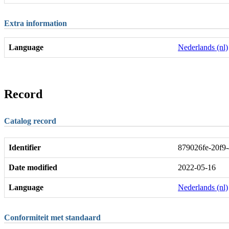
Extra information
Language
Nederlands (nl)
Record
Catalog record
Identifier
879026fe-20f9
Date modified
2022-05-16
Language
Nederlands (nl)
Conformiteit met standaard