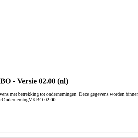
 - Versie 02.00 (nl)
vens met betrekking tot ondernemingen. Deze gegevens worden bin
liceerOndernemingVKBO 02.00.