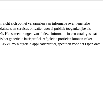
en richt zich op het verzamelen van informatie over generieke
 datasets en services omvatten zowel publiek toegankelijke als
f). Het samenbrengen van al deze informatie in een catalogus laat
 is het generieke basisprofiel. Afgeleide profielen kunnen zeker
-VL zo’n afgeleid applicatieprofiel, specifiek voor het Open data