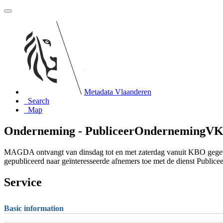
Metadata Vlaanderen
Search
Map
Onderneming - PubliceerOndernemingVKBO
MAGDA ontvangt van dinsdag tot en met zaterdag vanuit KBO gege
gepubliceerd naar geïnteresseerde afnemers toe met de dienst Pub
Service
Basic information