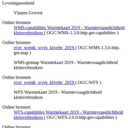
Leveringseenheid
Vlaams Gewest
Online bronnen
WMS-capabilities Warmtekaart 2019 - Warmtevraagdichtheid
kleinverbruikers
(
OGC:WMS-1.3.0-http-get-capabilities
)
Online bronnen
er:er_wrmtk_wvrg_klverbr_2019
(
OGC:WMS-1.3.0-http-
get-map
)
WMS-getmap Warmtekaart 2019 - Warmtevraagdichtheid
kleinverbruikers
Online bronnen
er:er_wrmtk_wvrg_klverbr_2019
(
OGC:WFS
)
WFS Warmtekaart 2019 - Warmtevraagdichtheid
kleinverbruikers
Online bronnen
WFS-capabilities Warmtekaart 2019 - Warmtevraagdichtheid
kleinverbruikers
(
OGC:WFS-2.0.0-http-get-capabilities
)
Online bronnen