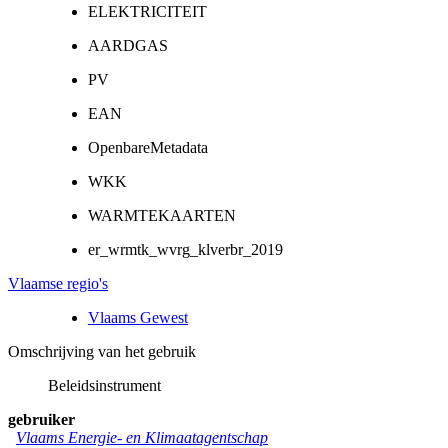
ELEKTRICITEIT
AARDGAS
PV
EAN
OpenbareMetadata
WKK
WARMTEKAARTEN
er_wrmtk_wvrg_klverbr_2019
Vlaamse regio's
Vlaams Gewest
Omschrijving van het gebruik
Beleidsinstrument
gebruiker
Vlaams Energie- en Klimaatagentschap