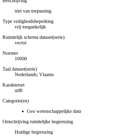
Beschrijving
niet van toepassing
Type veiligheidsbeperking
vrij toegankelijk
Ruimtelijk schema dataset(serie)
vector
Noemer
10000
Taal dataset(serie)
Nederlands; Vlaams
Karakterset
utf8
Categorie(en)
Geo wetenschappelijke data
Omschrijving ruimtelijke begrenzing
Huidige begrenzing