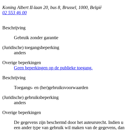
Koning Albert II-laan 20, bus 8
,
Brussel
,
1000
,
België
02 553 46 00
Beschrijving
Gebruik zonder garantie
(Juridische) toegangsbeperking
anders
Overige beperkingen
Geen beperkingen op de publieke toegang.
Beschrijving
Toegangs- en (her)gebruiksvoorwaarden
(Juridische) gebruiksbeperking
anders
Overige beperkingen
De gegevens zijn beschermd door het auteursrecht. Indien u
een ander type van gebruik wil maken van de gegevens, dan