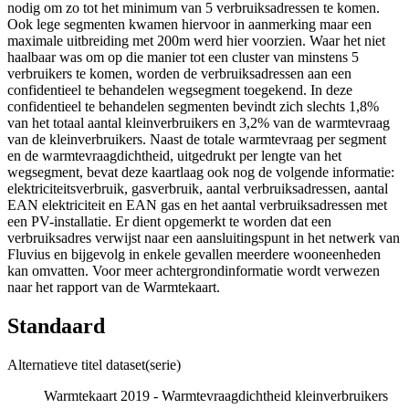
nodig om zo tot het minimum van 5 verbruiksadressen te komen.
Ook lege segmenten kwamen hiervoor in aanmerking maar een
maximale uitbreiding met 200m werd hier voorzien. Waar het niet
haalbaar was om op die manier tot een cluster van minstens 5
verbruikers te komen, worden de verbruiksadressen aan een
confidentieel te behandelen wegsegment toegekend. In deze
confidentieel te behandelen segmenten bevindt zich slechts 1,8%
van het totaal aantal kleinverbruikers en 3,2% van de warmtevraag
van de kleinverbruikers. Naast de totale warmtevraag per segment
en de warmtevraagdichtheid, uitgedrukt per lengte van het
wegsegment, bevat deze kaartlaag ook nog de volgende informatie:
elektriciteitsverbruik, gasverbruik, aantal verbruiksadressen, aantal
EAN elektriciteit en EAN gas en het aantal verbruiksadressen met
een PV-installatie. Er dient opgemerkt te worden dat een
verbruiksadres verwijst naar een aansluitingspunt in het netwerk van
Fluvius en bijgevolg in enkele gevallen meerdere wooneenheden
kan omvatten. Voor meer achtergrondinformatie wordt verwezen
naar het rapport van de Warmtekaart.
Standaard
Alternatieve titel dataset(serie)
Warmtekaart 2019 - Warmtevraagdichtheid kleinverbruikers