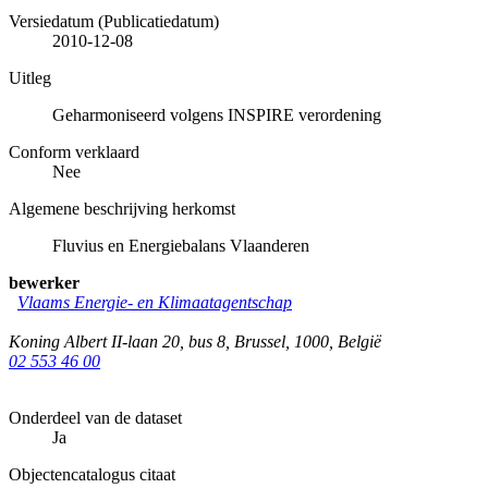
Versiedatum (Publicatiedatum)
2010-12-08
Uitleg
Geharmoniseerd volgens INSPIRE verordening
Conform verklaard
Nee
Algemene beschrijving herkomst
Fluvius en Energiebalans Vlaanderen
bewerker
Vlaams Energie- en Klimaatagentschap
Koning Albert II-laan 20, bus 8
,
Brussel
,
1000
,
België
02 553 46 00
Onderdeel van de dataset
Ja
Objectencatalogus citaat