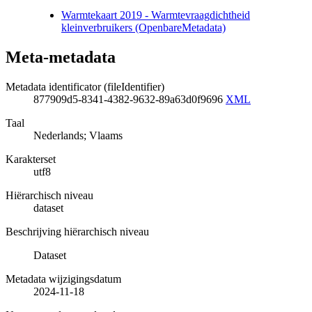
Warmtekaart 2019 - Warmtevraagdichtheid
kleinverbruikers (OpenbareMetadata)
Meta-metadata
Metadata identificator (fileIdentifier)
877909d5-8341-4382-9632-89a63d0f9696
XML
Taal
Nederlands; Vlaams
Karakterset
utf8
Hiërarchisch niveau
dataset
Beschrijving hiërarchisch niveau
Dataset
Metadata wijzigingsdatum
2024-11-18