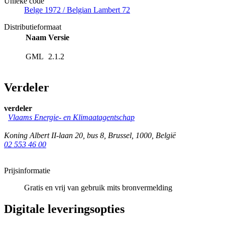
Unieke code
Belge 1972 / Belgian Lambert 72
Distributieformaat
Naam
Versie
GML
2.1.2
Verdeler
verdeler
Vlaams Energie- en Klimaatagentschap
Koning Albert II-laan 20, bus 8
,
Brussel
,
1000
,
België
02 553 46 00
Prijsinformatie
Gratis en vrij van gebruik mits bronvermelding
Digitale leveringsopties