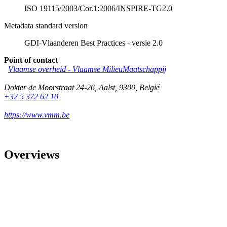
ISO 19115/2003/Cor.1:2006/INSPIRE-TG2.0
Metadata standard version
GDI-Vlaanderen Best Practices - versie 2.0
Point of contact
Vlaamse overheid - Vlaamse MilieuMaatschappij
Dokter de Moorstraat 24-26
,
Aalst
,
9300
,
België
+32 5 372 62 10
https://www.vmm.be
Overviews