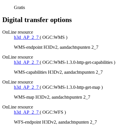
Gratis
Digital transfer options
OnLine resource
h3d_AP_2_7
(
OGC:WMS
)
WMS-endpoint H3Dv2, aandachtspunten 2_7
OnLine resource
h3d_AP_2_7
(
OGC:WMS-1.3.0-http-get-capabilities
)
WMS-capabilities H3Dv2, aandachtspunten 2_7
OnLine resource
h3d_AP_2_7
(
OGC:WMS-1.3.0-http-get-map
)
WMS-map H3Dv2, aandachtspunten 2_7
OnLine resource
h3d_AP_2_7
(
OGC:WFS
)
WFS-endpoint H3Dv2, aandachtspunten 2_7