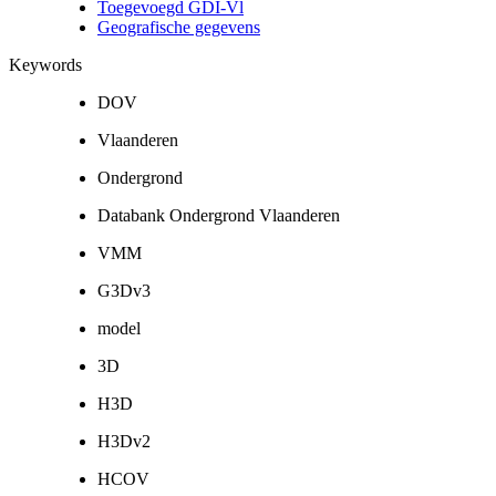
Toegevoegd GDI-Vl
Geografische gegevens
Keywords
DOV
Vlaanderen
Ondergrond
Databank Ondergrond Vlaanderen
VMM
G3Dv3
model
3D
H3D
H3Dv2
HCOV