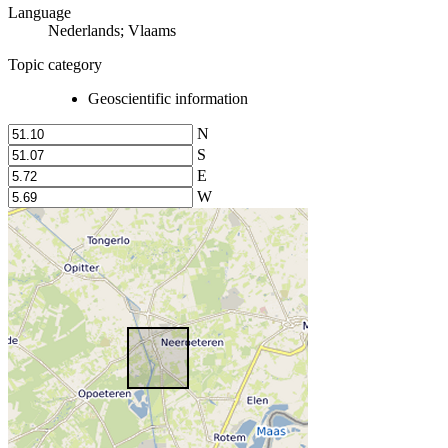
Language
Nederlands; Vlaams
Topic category
Geoscientific information
N
S
E
W