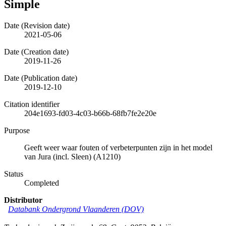
Simple
Date (Revision date)
2021-05-06
Date (Creation date)
2019-11-26
Date (Publication date)
2019-12-10
Citation identifier
204e1693-fd03-4c03-b66b-68fb7fe2e20e
Purpose
Geeft weer waar fouten of verbeterpunten zijn in het model
van Jura (incl. Sleen) (A1210)
Status
Completed
Distributor
Databank Ondergrond Vlaanderen (DOV)