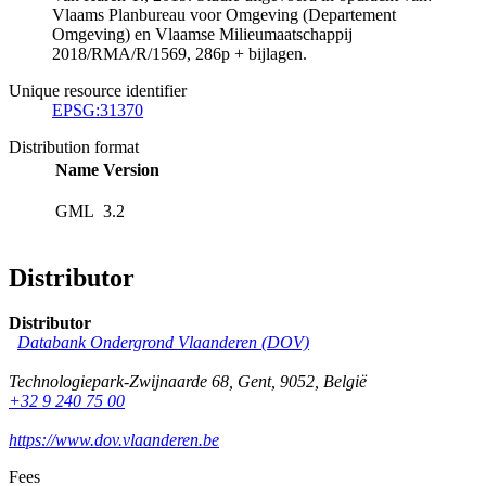
Vlaams Planbureau voor Omgeving (Departement
Omgeving) en Vlaamse Milieumaatschappij
2018/RMA/R/1569, 286p + bijlagen.
Unique resource identifier
EPSG:31370
Distribution format
Name
Version
GML
3.2
Distributor
Distributor
Databank Ondergrond Vlaanderen (DOV)
Technologiepark-Zwijnaarde 68
,
Gent
,
9052
,
België
+32 9 240 75 00
https://www.dov.vlaanderen.be
Fees