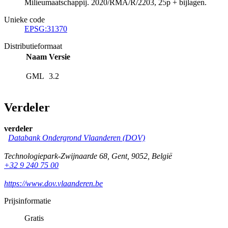
Milieumaatschappij. 2020/RMA/R/2203, 25p + bijlagen.
Unieke code
EPSG:31370
Distributieformaat
Naam
Versie
GML
3.2
Verdeler
verdeler
Databank Ondergrond Vlaanderen (DOV)
Technologiepark-Zwijnaarde 68
,
Gent
,
9052
,
België
+32 9 240 75 00
https://www.dov.vlaanderen.be
Prijsinformatie
Gratis