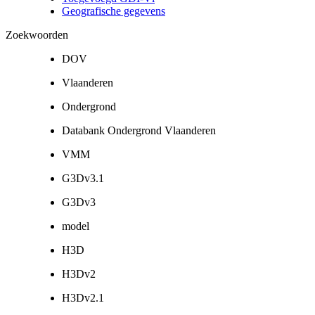
Geografische gegevens
Zoekwoorden
DOV
Vlaanderen
Ondergrond
Databank Ondergrond Vlaanderen
VMM
G3Dv3.1
G3Dv3
model
H3D
H3Dv2
H3Dv2.1