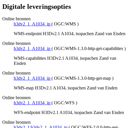
Digitale leveringsopties
Online bronnen
h3dv2_1_A1034_ip
(
OGC:WMS
)
WMS-endpoint H3Dv2.1 A1034, isopachen Zand van Eisden
Online bronnen
h3dv2_1_A1034_ip
(
OGC:WMS-1.3.0-http-get-capabilities
)
WMS-capabilities H3Dv2.1 A1034, isopachen Zand van
Eisden
Online bronnen
h3dv2_1_A1034_ip
(
OGC:WMS-1.3.0-http-get-map
)
WMS-map H3Dv2.1 A1034, isopachen Zand van Eisden
Online bronnen
h3dv2_1_A1034_ip
(
OGC:WFS
)
WFS-endpoint H3Dv2.1 A1034, isopachen Zand van Eisden
Online bronnen
h3dv2_1:h3dv2_1_A1034_ip
(
OGC:WFS-2.0.0-http-get-