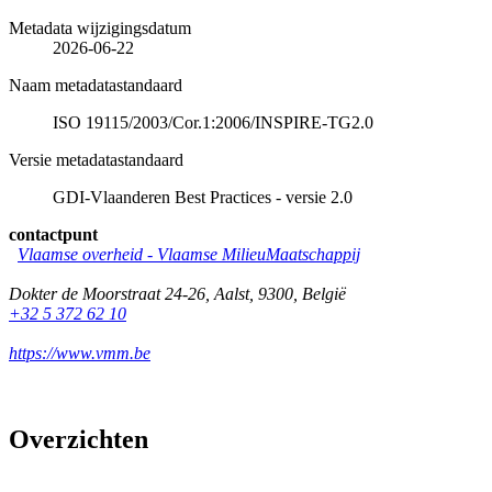
Metadata wijzigingsdatum
2026-06-22
Naam metadatastandaard
ISO 19115/2003/Cor.1:2006/INSPIRE-TG2.0
Versie metadatastandaard
GDI-Vlaanderen Best Practices - versie 2.0
contactpunt
Vlaamse overheid - Vlaamse MilieuMaatschappij
Dokter de Moorstraat 24-26
,
Aalst
,
9300
,
België
+32 5 372 62 10
https://www.vmm.be
Overzichten