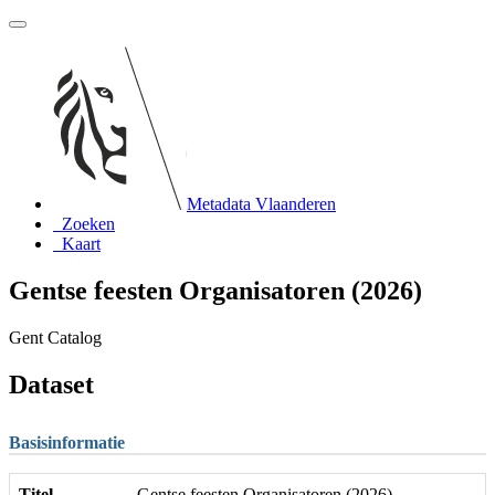
Metadata Vlaanderen
Zoeken
Kaart
Gentse feesten Organisatoren (2026)
Gent Catalog
Dataset
Basisinformatie
Titel
Gentse feesten Organisatoren (2026)