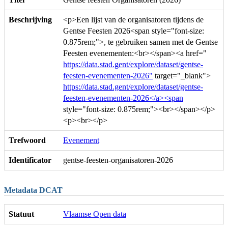
Beschrijving
<p>Een lijst van de organisatoren tijdens de
Gentse Feesten 2026<span style="font-size:
0.875rem;">, te gebruiken samen met de Gentse
Feesten evenementen:<br></span><a href="
https://data.stad.gent/explore/dataset/gentse-
feesten-evenementen-2026"
target="_blank">
https://data.stad.gent/explore/dataset/gentse-
feesten-evenementen-2026</a><span
style="font-size: 0.875rem;"><br></span></p>
<p><br></p>
Trefwoord
Evenement
Identificator
gentse-feesten-organisatoren-2026
Metadata DCAT
Statuut
Vlaamse Open data