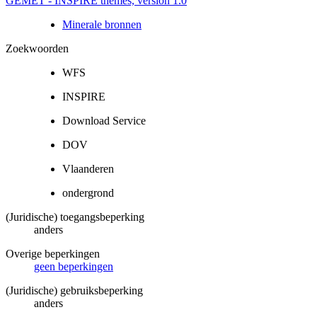
GEMET - INSPIRE themes, version 1.0
Minerale bronnen
Zoekwoorden
WFS
INSPIRE
Download Service
DOV
Vlaanderen
ondergrond
(Juridische) toegangsbeperking
anders
Overige beperkingen
geen beperkingen
(Juridische) gebruiksbeperking
anders