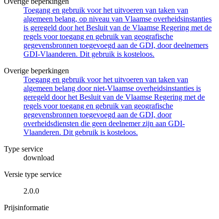
Overige beperkingen
Toegang en gebruik voor het uitvoeren van taken van
algemeen belang, op niveau van Vlaamse overheidsinstanties
is geregeld door het Besluit van de Vlaamse Regering met de
regels voor toegang en gebruik van geografische
gegevensbronnen toegevoegd aan de GDI, door deelnemers
GDI-Vlaanderen. Dit gebruik is kosteloos.
Overige beperkingen
Toegang en gebruik voor het uitvoeren van taken van
algemeen belang door niet-Vlaamse overheidsinstanties is
geregeld door het Besluit van de Vlaamse Regering met de
regels voor toegang en gebruik van geografische
gegevensbronnen toegevoegd aan de GDI, door
overheidsdiensten die geen deelnemer zijn aan GDI-
Vlaanderen. Dit gebruik is kosteloos.
Type service
download
Versie type service
2.0.0
Prijsinformatie