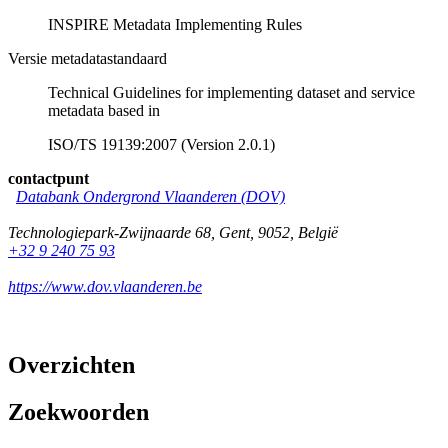
INSPIRE Metadata Implementing Rules
Versie metadatastandaard
Technical Guidelines for implementing dataset and service
metadata based in
ISO/TS 19139:2007 (Version 2.0.1)
contactpunt
Databank Ondergrond Vlaanderen (DOV)
Technologiepark-Zwijnaarde 68
,
Gent
,
9052
,
België
+32 9 240 75 93
https://www.dov.vlaanderen.be
Overzichten
Zoekwoorden