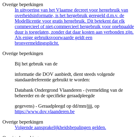
Overige beperkingen
In uitvoering van het Vlaamse decreet voor hergebruik van
overheidsinformatie, is het hergebruik geregeld d.m.v. de
Modellicentie voor gratis hergebruik. Dit betekent dat elk
commercieel of niet-commercieel hergebruik voor onebpaalde
duur is toegelaten, zonder dat daar kosten aan verbonden zijn.
Als enige gebruiksvoorwaarde geldt een
bronvermeldingsplicht.
Overige beperkingen
Bij het gebruik van de
informatie die DOV aanbiedt, dient steeds volgende
standaardreferentie gebruikt te worden:
Databank Ondergrond Vlaanderen - (vermelding van de
beheerder en de specifieke geraadpleegde
gegevens) - Geraadpleegd op dd/mm/jjjj, op
https://www.dov.vlaanderen.be
Overige beperkingen
Volgende aansprakelijkheidsbepalingen gelden.