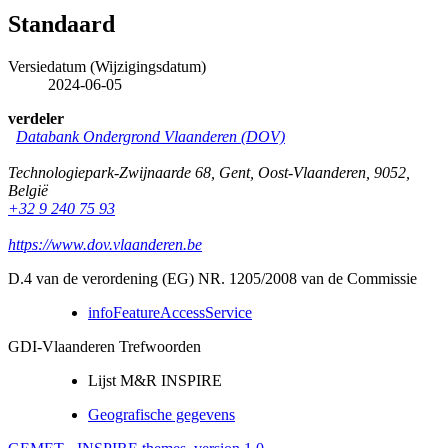
Standaard
Versiedatum (Wijzigingsdatum)
2024-06-05
verdeler
Databank Ondergrond Vlaanderen (DOV)
Technologiepark-Zwijnaarde 68
,
Gent
,
Oost-Vlaanderen
,
9052
,
België
+32 9 240 75 93
https://www.dov.vlaanderen.be
D.4 van de verordening (EG) NR. 1205/2008 van de Commissie
infoFeatureAccessService
GDI-Vlaanderen Trefwoorden
Lijst M&R INSPIRE
Geografische gegevens