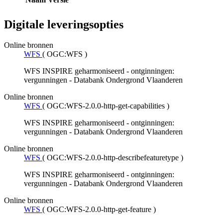
Digitale leveringsopties
Online bronnen
WFS
(
OGC:WFS
)
WFS INSPIRE geharmoniseerd - ontginningen:
vergunningen - Databank Ondergrond Vlaanderen
Online bronnen
WFS
(
OGC:WFS-2.0.0-http-get-capabilities
)
WFS INSPIRE geharmoniseerd - ontginningen:
vergunningen - Databank Ondergrond Vlaanderen
Online bronnen
WFS
(
OGC:WFS-2.0.0-http-describefeaturetype
)
WFS INSPIRE geharmoniseerd - ontginningen:
vergunningen - Databank Ondergrond Vlaanderen
Online bronnen
WFS
(
OGC:WFS-2.0.0-http-get-feature
)