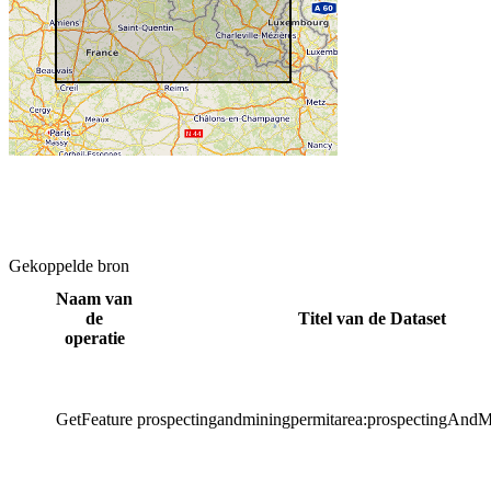
Gekoppelde bron
Naam van
de
Titel van de Dataset
operatie
GetFeature
prospectingandminingpermitarea:prospectingAnd