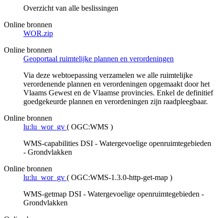
Overzicht van alle beslissingen
Online bronnen
WOR.zip
Online bronnen
Geoportaal ruimtelijke plannen en verordeningen
Via deze webtoepassing verzamelen we alle ruimtelijke
verordenende plannen en verordeningen opgemaakt door het
Vlaams Gewest en de Vlaamse provincies. Enkel de definitief
goedgekeurde plannen en verordeningen zijn raadpleegbaar.
Online bronnen
lu:lu_wor_gv
(
OGC:WMS
)
WMS-capabilities DSI - Watergevoelige openruimtegebieden
- Grondvlakken
Online bronnen
lu:lu_wor_gv
(
OGC:WMS-1.3.0-http-get-map
)
WMS-getmap DSI - Watergevoelige openruimtegebieden -
Grondvlakken