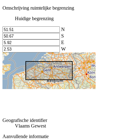
Omschrijving ruimtelijke begrenzing
Huidige begrenzing
N
S
E
W
Geografische identifier
Vlaams Gewest
Aanvullende informatie