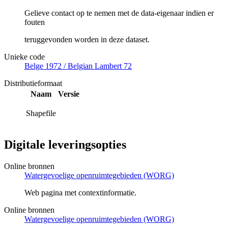
Gelieve contact op te nemen met de data-eigenaar indien er
fouten
teruggevonden worden in deze dataset.
Unieke code
Belge 1972 / Belgian Lambert 72
Distributieformaat
Naam
Versie
Shapefile
Digitale leveringsopties
Online bronnen
Watergevoelige openruimtegebieden (WORG)
Web pagina met contextinformatie.
Online bronnen
Watergevoelige openruimtegebieden (WORG)