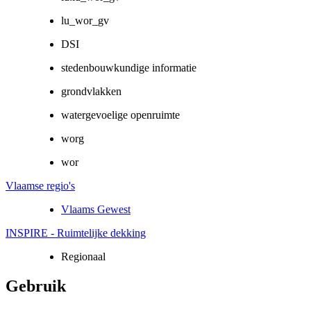
lu_wor_gv
DSI
stedenbouwkundige informatie
grondvlakken
watergevoelige openruimte
worg
wor
Vlaamse regio's
Vlaams Gewest
INSPIRE - Ruimtelijke dekking
Regionaal
Gebruik