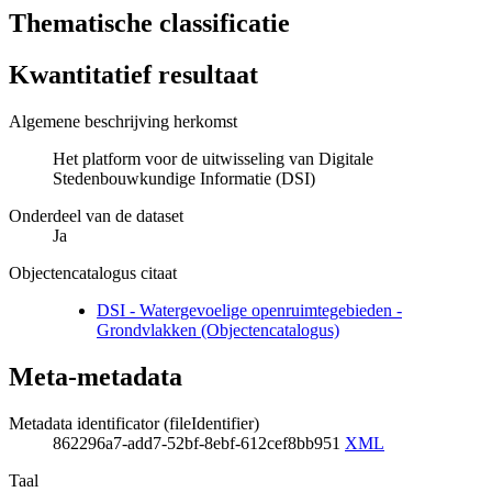
Thematische classificatie
Kwantitatief resultaat
Algemene beschrijving herkomst
Het platform voor de uitwisseling van Digitale
Stedenbouwkundige Informatie (DSI)
Onderdeel van de dataset
Ja
Objectencatalogus citaat
DSI - Watergevoelige openruimtegebieden -
Grondvlakken (Objectencatalogus)
Meta-metadata
Metadata identificator (fileIdentifier)
862296a7-add7-52bf-8ebf-612cef8bb951
XML
Taal