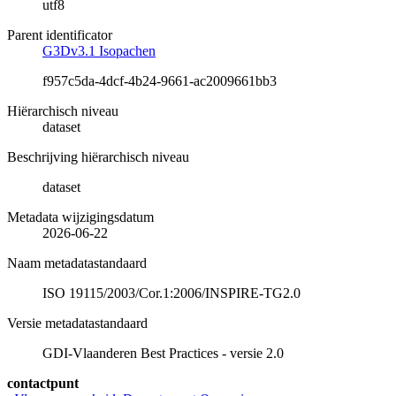
utf8
Parent identificator
G3Dv3.1 Isopachen
f957c5da-4dcf-4b24-9661-ac2009661bb3
Hiërarchisch niveau
dataset
Beschrijving hiërarchisch niveau
dataset
Metadata wijzigingsdatum
2026-06-22
Naam metadatastandaard
ISO 19115/2003/Cor.1:2006/INSPIRE-TG2.0
Versie metadatastandaard
GDI-Vlaanderen Best Practices - versie 2.0
contactpunt