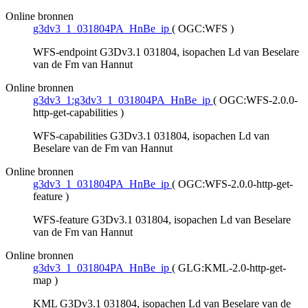
Online bronnen
g3dv3_1_031804PA_HnBe_ip
(
OGC:WFS
)
WFS-endpoint G3Dv3.1 031804, isopachen Ld van Beselare
van de Fm van Hannut
Online bronnen
g3dv3_1:g3dv3_1_031804PA_HnBe_ip
(
OGC:WFS-2.0.0-
http-get-capabilities
)
WFS-capabilities G3Dv3.1 031804, isopachen Ld van
Beselare van de Fm van Hannut
Online bronnen
g3dv3_1_031804PA_HnBe_ip
(
OGC:WFS-2.0.0-http-get-
feature
)
WFS-feature G3Dv3.1 031804, isopachen Ld van Beselare
van de Fm van Hannut
Online bronnen
g3dv3_1_031804PA_HnBe_ip
(
GLG:KML-2.0-http-get-
map
)
KML G3Dv3.1 031804, isopachen Ld van Beselare van de