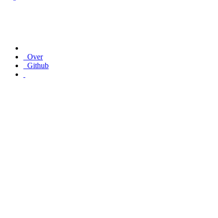
Over
Github