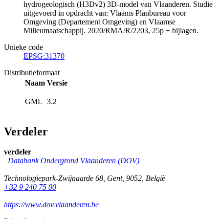
hydrogeologisch (H3Dv2) 3D-model van Vlaanderen. Studie
uitgevoerd in opdracht van: Vlaams Planbureau voor
Omgeving (Departement Omgeving) en Vlaamse
Milieumaatschappij. 2020/RMA/R/2203, 25p + bijlagen.
Unieke code
EPSG:31370
Distributieformaat
Naam
Versie
GML
3.2
Verdeler
verdeler
Databank Ondergrond Vlaanderen (DOV)
Technologiepark-Zwijnaarde 68
,
Gent
,
9052
,
België
+32 9 240 75 00
https://www.dov.vlaanderen.be