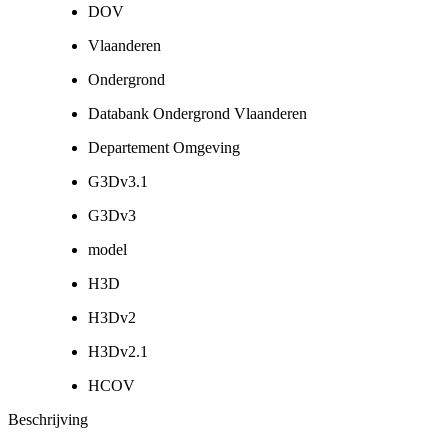
DOV
Vlaanderen
Ondergrond
Databank Ondergrond Vlaanderen
Departement Omgeving
G3Dv3.1
G3Dv3
model
H3D
H3Dv2
H3Dv2.1
HCOV
Beschrijving