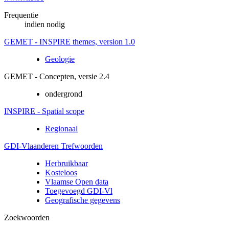
Frequentie
indien nodig
GEMET - INSPIRE themes, version 1.0
Geologie
GEMET - Concepten, versie 2.4
ondergrond
INSPIRE - Spatial scope
Regionaal
GDI-Vlaanderen Trefwoorden
Herbruikbaar
Kosteloos
Vlaamse Open data
Toegevoegd GDI-Vl
Geografische gegevens
Zoekwoorden