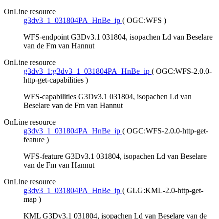
OnLine resource
g3dv3_1_031804PA_HnBe_ip
(
OGC:WFS
)
WFS-endpoint G3Dv3.1 031804, isopachen Ld van Beselare
van de Fm van Hannut
OnLine resource
g3dv3_1:g3dv3_1_031804PA_HnBe_ip
(
OGC:WFS-2.0.0-
http-get-capabilities
)
WFS-capabilities G3Dv3.1 031804, isopachen Ld van
Beselare van de Fm van Hannut
OnLine resource
g3dv3_1_031804PA_HnBe_ip
(
OGC:WFS-2.0.0-http-get-
feature
)
WFS-feature G3Dv3.1 031804, isopachen Ld van Beselare
van de Fm van Hannut
OnLine resource
g3dv3_1_031804PA_HnBe_ip
(
GLG:KML-2.0-http-get-
map
)
KML G3Dv3.1 031804, isopachen Ld van Beselare van de