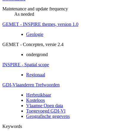
Maintenance and update frequency
As needed
GEMET - INSPIRE themes, version 1.0
Geologie
GEMET - Concepten, versie 2.4
ondergrond
INSPIRE - Spatial scope
Regionaal
GDI-Vlaanderen Trefwoorden
Herbruikbaar
Kosteloos
Vlaamse Open data
Toegevoegd GDI-Vl
Geografische gegevens
Keywords