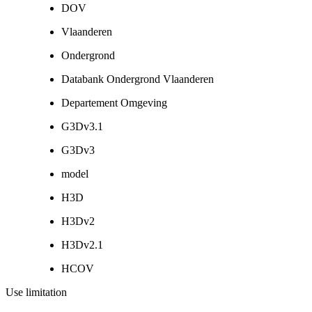
DOV
Vlaanderen
Ondergrond
Databank Ondergrond Vlaanderen
Departement Omgeving
G3Dv3.1
G3Dv3
model
H3D
H3Dv2
H3Dv2.1
HCOV
Use limitation