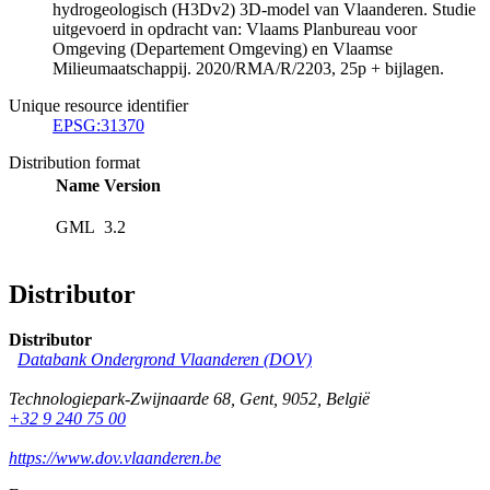
hydrogeologisch (H3Dv2) 3D-model van Vlaanderen. Studie
uitgevoerd in opdracht van: Vlaams Planbureau voor
Omgeving (Departement Omgeving) en Vlaamse
Milieumaatschappij. 2020/RMA/R/2203, 25p + bijlagen.
Unique resource identifier
EPSG:31370
Distribution format
Name
Version
GML
3.2
Distributor
Distributor
Databank Ondergrond Vlaanderen (DOV)
Technologiepark-Zwijnaarde 68
,
Gent
,
9052
,
België
+32 9 240 75 00
https://www.dov.vlaanderen.be