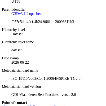
UTF8
Parent identifier
G3Dv3.1 Isopachen
f957c5da-4dcf-4b24-9661-ac2009661bb3
Hierarchy level
Dataset
Hierarchy level name
dataset
Date stamp
2026-06-22
Metadata standard name
ISO 19115/2003/Cor.1:2006/INSPIRE-TG2.0
Metadata standard version
GDI-Vlaanderen Best Practices - versie 2.0
Point of contact