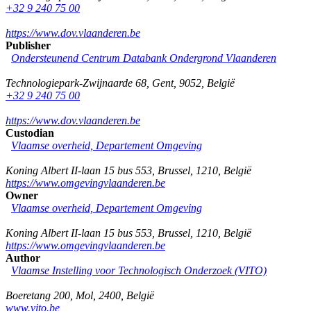
+32 9 240 75 00
https://www.dov.vlaanderen.be
Publisher
Ondersteunend Centrum Databank Ondergrond Vlaanderen
Technologiepark-Zwijnaarde 68
,
Gent
,
9052
,
België
+32 9 240 75 00
https://www.dov.vlaanderen.be
Custodian
Vlaamse overheid, Departement Omgeving
Koning Albert II-laan 15 bus 553
,
Brussel
,
1210
,
België
https://www.omgevingvlaanderen.be
Owner
Vlaamse overheid, Departement Omgeving
Koning Albert II-laan 15 bus 553
,
Brussel
,
1210
,
België
https://www.omgevingvlaanderen.be
Author
Vlaamse Instelling voor Technologisch Onderzoek (VITO)
Boeretang 200
,
Mol
,
2400
,
België
www.vito.be