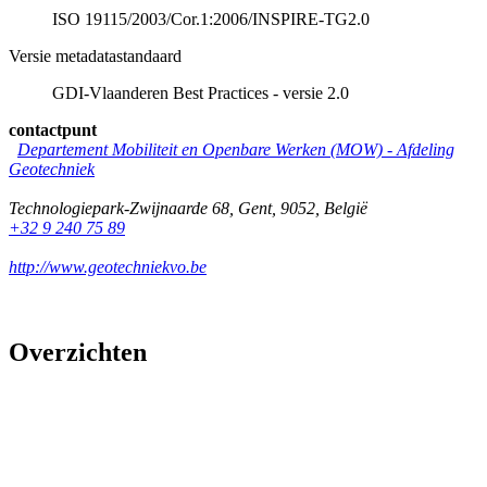
ISO 19115/2003/Cor.1:2006/INSPIRE-TG2.0
Versie metadatastandaard
GDI-Vlaanderen Best Practices - versie 2.0
contactpunt
Departement Mobiliteit en Openbare Werken (MOW) - Afdeling
Geotechniek
Technologiepark-Zwijnaarde 68
,
Gent
,
9052
,
België
+32 9 240 75 89
http://www.geotechniekvo.be
Overzichten