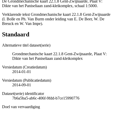
De Grondmechanische kaart 22.1.8 Gent-Zwijnaarde, Plaat V:
Dikte van het Paniseliaan zand-kleikomplex, schaal 1:5000.
Verklarende tekst Grondmechanische kaart 22.1.8 Gent-Zwijnaarde
(I. Bolle en Ph. Van Burm onder leiding van E. De Beer, W. De
Breuck en W. Van Impe).
Standaard
Alternatieve titel dataset(serie)
Grondmechanische kaart 22.1.8 Gent-Zwijnaarde, Plaat V:
Dikte van het Paniseliaan zand-kleikomplex
Versiedatum (Creatiedatum)
2014-01-01
Versiedatum (Publicatiedatum)
2014-09-01
Dataset(serie) identificator
7b6a5ba5-ab6c-406f-9fdd-b7ce15990776
Doel van vervaardiging