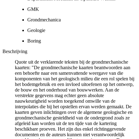
GMK
Grondmechanica
Geologie
Boring
Beschrijving
Quote uit de verklarende teksten bij de grondmechanische
kaarten: "De grondmechanische kaarten beantwoorden aan
een behoefte naar een samenvattende weergave van die
komponenten van het geologisch milieu die een rol spelen bij
het bodemgebruik en een invloed uitoefenen op het ontwerp,
de bouw en het onderhoud van bouwwerken. Aan de
verstrekte gegevens mag echter geen absolute
nauwkeurigheid worden toegekend omwille van de
interpolaties die bij het opstellen ervan werden gemaakt. De
kaarten geven inlichtingen over de algemene geologische en
grondmechanische gesteldheid van de ondergrond zoals ze
afgeleid kan worden uit de ten tijde van de kartering
beschikbare proeven. Het zijn dus enkel richtinggevende
documenten en de auteurs kunnen niet verantwoordelijk