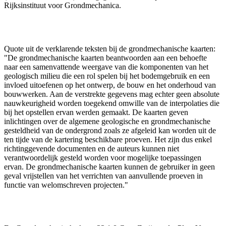
Rijksinstituut voor Grondmechanica.
Quote uit de verklarende teksten bij de grondmechanische kaarten:
"De grondmechanische kaarten beantwoorden aan een behoefte
naar een samenvattende weergave van die komponenten van het
geologisch milieu die een rol spelen bij het bodemgebruik en een
invloed uitoefenen op het ontwerp, de bouw en het onderhoud van
bouwwerken. Aan de verstrekte gegevens mag echter geen absolute
nauwkeurigheid worden toegekend omwille van de interpolaties die
bij het opstellen ervan werden gemaakt. De kaarten geven
inlichtingen over de algemene geologische en grondmechanische
gesteldheid van de ondergrond zoals ze afgeleid kan worden uit de
ten tijde van de kartering beschikbare proeven. Het zijn dus enkel
richtinggevende documenten en de auteurs kunnen niet
verantwoordelijk gesteld worden voor mogelijke toepassingen
ervan. De grondmechanische kaarten kunnen de gebruiker in geen
geval vrijstellen van het verrichten van aanvullende proeven in
functie van welomschreven projecten."