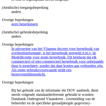
(Juridische) toegangsbeperking
anders
Overige beperkingen
geen beperkingen
(Juridische) gebruiksbeperking
anders
Overige beperkingen
In uitvoering van het Vlaamse decreet voor hergebruik van
overheidsinformatie, is het hergebruik geregeld d.m.v. de
Modellicentie voor gratis hergebruik. Dit betekent dat elk
commercieel of niet-commercieel hergebruik voor onbepaalde
duur is toegelaten, zonder dat daar kosten aan verbonden zijn.
Als enige gebruiksvoorwaarde geldt een
bronvermeldingsplicht.
Overige beperkingen
Bij het gebruik van de informatie die DOV aanbiedt, dient
steeds volgende standaardreferentie gebruikt te worden:
Databank Ondergrond Vlaanderen - (vermelding van de
beheerder en de specifieke geraadpleegde gegevens) -