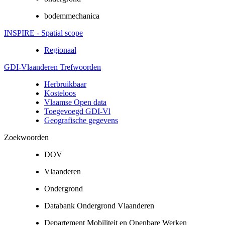
bodemmechanica
INSPIRE - Spatial scope
Regionaal
GDI-Vlaanderen Trefwoorden
Herbruikbaar
Kosteloos
Vlaamse Open data
Toegevoegd GDI-Vl
Geografische gegevens
Zoekwoorden
DOV
Vlaanderen
Ondergrond
Databank Ondergrond Vlaanderen
Departement Mobiliteit en Openbare Werken