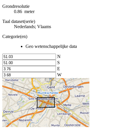
Grondresolutie
0.86 meter
Taal dataset(serie)
Nederlands; Vlaams
Categorie(en)
Geo wetenschappelijke data
N
S
E
W