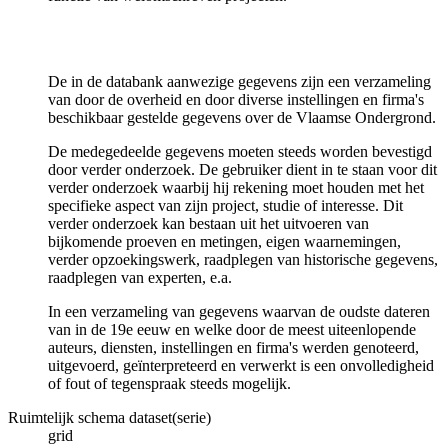
De in de databank aanwezige gegevens zijn een verzameling
van door de overheid en door diverse instellingen en firma's
beschikbaar gestelde gegevens over de Vlaamse Ondergrond.
De medegedeelde gegevens moeten steeds worden bevestigd
door verder onderzoek. De gebruiker dient in te staan voor dit
verder onderzoek waarbij hij rekening moet houden met het
specifieke aspect van zijn project, studie of interesse. Dit
verder onderzoek kan bestaan uit het uitvoeren van
bijkomende proeven en metingen, eigen waarnemingen,
verder opzoekingswerk, raadplegen van historische gegevens,
raadplegen van experten, e.a.
In een verzameling van gegevens waarvan de oudste dateren
van in de 19e eeuw en welke door de meest uiteenlopende
auteurs, diensten, instellingen en firma's werden genoteerd,
uitgevoerd, geïnterpreteerd en verwerkt is een onvolledigheid
of fout of tegenspraak steeds mogelijk.
Ruimtelijk schema dataset(serie)
grid