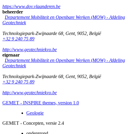
https://www.dov.vlaanderen.be
beheerder
Departement Mobiliteit en Openbare Werken (MOW) - Afdeling
Geotechniek
Technologiepark-Zwijnaarde 68
,
Gent
,
9052
,
België
+32 9 240 75 89
http://www.geotechniekvo.be
eigenaar
Departement Mobiliteit en Openbare Werken (MOW) - Afdeling
Geotechniek
Technologiepark-Zwijnaarde 68
,
Gent
,
9052
,
België
+32 9 240 75 89
http://www.geotechniekvo.be
GEMET - INSPIRE themes, version 1.0
Geologie
GEMET - Concepten, versie 2.4
ondergrond