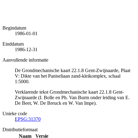
Begindatum
1986-01-01
Einddatum
1986-12-31
Aanvullende informatie
De Grondmechanische kaart 22.1.8 Gent-Zwijnaarde, Plaat
V: Dikte van het Paniseliaan zand-kleikomplex, schaal
1:5000.
Verklarende tekst Grondmechanische kaart 22.1.8 Gent-
Zwijnaarde (I. Bolle en Ph. Van Burm onder leiding van E.
De Beer, W. De Breuck en W. Van Impe).
Unieke code
EPSG:31370
Distributieformaat
Naam
Versie