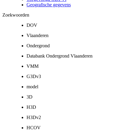
Geografische gegevens
Zoekwoorden
DOV
Vlaanderen
Ondergrond
Databank Ondergrond Vlaanderen
VMM
G3Dv3
model
3D
H3D
H3Dv2
HCOV