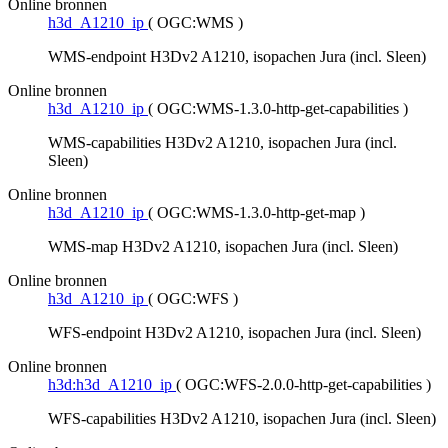
Online bronnen
h3d_A1210_ip
(
OGC:WMS
)
WMS-endpoint H3Dv2 A1210, isopachen Jura (incl. Sleen)
Online bronnen
h3d_A1210_ip
(
OGC:WMS-1.3.0-http-get-capabilities
)
WMS-capabilities H3Dv2 A1210, isopachen Jura (incl.
Sleen)
Online bronnen
h3d_A1210_ip
(
OGC:WMS-1.3.0-http-get-map
)
WMS-map H3Dv2 A1210, isopachen Jura (incl. Sleen)
Online bronnen
h3d_A1210_ip
(
OGC:WFS
)
WFS-endpoint H3Dv2 A1210, isopachen Jura (incl. Sleen)
Online bronnen
h3d:h3d_A1210_ip
(
OGC:WFS-2.0.0-http-get-capabilities
)
WFS-capabilities H3Dv2 A1210, isopachen Jura (incl. Sleen)