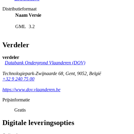
Distributieformaat
Naam
Versie
GML
3.2
Verdeler
verdeler
Databank Ondergrond Vlaanderen (DOV)
Technologiepark-Zwijnaarde 68
,
Gent
,
9052
,
België
+32 9 240 75 00
https://www.dov.vlaanderen.be
Prijsinformatie
Gratis
Digitale leveringsopties