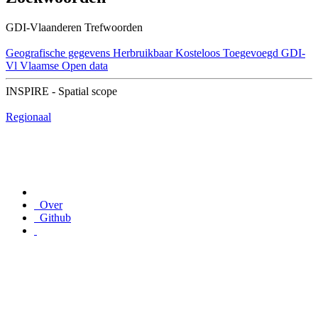
GDI-Vlaanderen Trefwoorden
Geografische gegevens
Herbruikbaar
Kosteloos
Toegevoegd GDI-
Vl
Vlaamse Open data
INSPIRE - Spatial scope
Regionaal
Over
Github