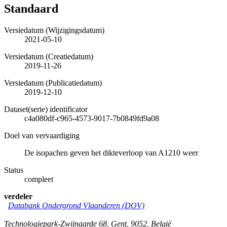
Standaard
Versiedatum (Wijzigingsdatum)
2021-05-10
Versiedatum (Creatiedatum)
2019-11-26
Versiedatum (Publicatiedatum)
2019-12-10
Dataset(serie) identificator
c4a080df-c965-4573-9017-7b0849fd9a08
Doel van vervaardiging
De isopachen geven het dikteverloop van A1210 weer
Status
compleet
verdeler
Databank Ondergrond Vlaanderen (DOV)
Technologiepark-Zwijnaarde 68
,
Gent
,
9052
,
België