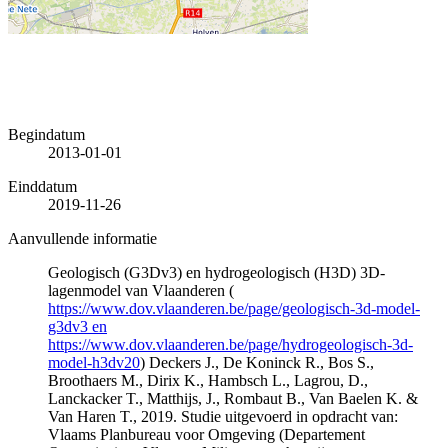
Begindatum
2013-01-01
Einddatum
2019-11-26
Aanvullende informatie
Geologisch (G3Dv3) en hydrogeologisch (H3D) 3D-
lagenmodel van Vlaanderen (
https://www.dov.vlaanderen.be/page/geologisch-3d-model-
g3dv3 en
https://www.dov.vlaanderen.be/page/hydrogeologisch-3d-
model-h3dv20
) Deckers J., De Koninck R., Bos S.,
Broothaers M., Dirix K., Hambsch L., Lagrou, D.,
Lanckacker T., Matthijs, J., Rombaut B., Van Baelen K. &
Van Haren T., 2019. Studie uitgevoerd in opdracht van:
Vlaams Planbureau voor Omgeving (Departement