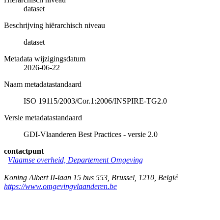
dataset
Beschrijving hiërarchisch niveau
dataset
Metadata wijzigingsdatum
2026-06-22
Naam metadatastandaard
ISO 19115/2003/Cor.1:2006/INSPIRE-TG2.0
Versie metadatastandaard
GDI-Vlaanderen Best Practices - versie 2.0
contactpunt
Vlaamse overheid, Departement Omgeving
Koning Albert II-laan 15 bus 553
,
Brussel
,
1210
,
België
https://www.omgevingvlaanderen.be