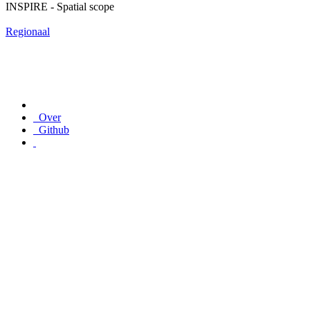
INSPIRE - Spatial scope
Regionaal
Over
Github