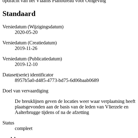
opdracht van het Vlaams Planbureau voor Omgeving
Standaard
Versiedatum (Wijzigingsdatum)
2020-05-20
Versiedatum (Creatiedatum)
2019-11-26
Versiedatum (Publicatiedatum)
2019-12-10
Dataset(serie) identificator
8957b5a0-d485-4773-bd75-6d06baab0689
Doel van vervaardiging
De breuklijnen geven de locaties weer waar verplaatsing heeft
plaatsgevonden aan de basis van de leden van Vlierzele en
Aalterbrugge tijdens of na de afzetting
Status
compleet