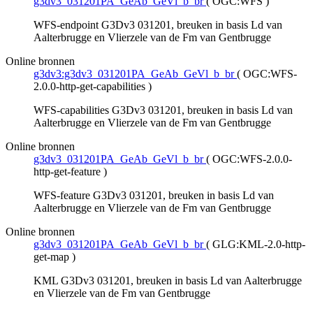
g3dv3_031201PA_GeAb_GeVl_b_br
(
OGC:WFS
)
WFS-endpoint G3Dv3 031201, breuken in basis Ld van
Aalterbrugge en Vlierzele van de Fm van Gentbrugge
Online bronnen
g3dv3:g3dv3_031201PA_GeAb_GeVl_b_br
(
OGC:WFS-
2.0.0-http-get-capabilities
)
WFS-capabilities G3Dv3 031201, breuken in basis Ld van
Aalterbrugge en Vlierzele van de Fm van Gentbrugge
Online bronnen
g3dv3_031201PA_GeAb_GeVl_b_br
(
OGC:WFS-2.0.0-
http-get-feature
)
WFS-feature G3Dv3 031201, breuken in basis Ld van
Aalterbrugge en Vlierzele van de Fm van Gentbrugge
Online bronnen
g3dv3_031201PA_GeAb_GeVl_b_br
(
GLG:KML-2.0-http-
get-map
)
KML G3Dv3 031201, breuken in basis Ld van Aalterbrugge
en Vlierzele van de Fm van Gentbrugge