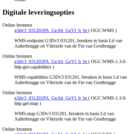
Digitale leveringsopties
Online bronnen
g3dv3_031201PA_GeAb_GeVl_b_br
(
OGC:WMS
)
WMS-endpoint G3Dv3 031201, breuken in basis Ld van
Aalterbrugge en Vlierzele van de Fm van Gentbrugge
Online bronnen
g3dv3_031201PA_GeAb_GeVl_b_br
(
OGC:WMS-1.3.0-
http-get-capabilities
)
WMS-capabilities G3Dv3 031201, breuken in basis Ld van
Aalterbrugge en Vlierzele van de Fm van Gentbrugge
Online bronnen
g3dv3_031201PA_GeAb_GeVl_b_br
(
OGC:WMS-1.3.0-
http-get-map
)
WMS-map G3Dv3 031201, breuken in basis Ld van
Aalterbrugge en Vlierzele van de Fm van Gentbrugge
Online bronnen