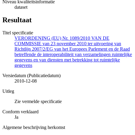
Niveau kwaliteitsinformatie
dataset
Resultaat
Titel specificatie
VERORDENING (EU) Nr. 1089/2010 VAN DE
COMMISSIE van 23 november 2010 ter uitvoering van
Richtlijn 2007/2/EG van het Europees Parlement en de Raad
betreffende de interoperabiliteit van verzamelingen ruimtelijke
gegevens en van diensten met betrekking tot ruimtelijke
gegevens
Versiedatum (Publicatiedatum)
2010-12-08
Uitleg
Zie vermelde specificatie
Conform verklaard
Ja
Algemene beschrijving herkomst