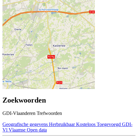
Zoekwoorden
GDI-Vlaanderen Trefwoorden
Geografische gegevens
Herbruikbaar
Kosteloos
Toegevoegd GDI-
Vl
Vlaamse Open data