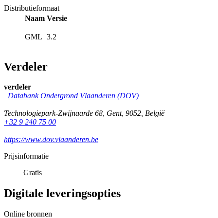
Distributieformaat
Naam
Versie
GML
3.2
Verdeler
verdeler
Databank Ondergrond Vlaanderen (DOV)
Technologiepark-Zwijnaarde 68
,
Gent
,
9052
,
België
+32 9 240 75 00
https://www.dov.vlaanderen.be
Prijsinformatie
Gratis
Digitale leveringsopties
Online bronnen