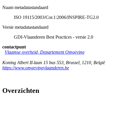
Naam metadatastandaard
ISO 19115/2003/Cor.1:2006/INSPIRE-TG2.0
Versie metadatastandaard
GDI-Vlaanderen Best Practices - versie 2.0
contactpunt
Vlaamse overheid, Departement Omgeving
Koning Albert II-laan 15 bus 553
,
Brussel
,
1210
,
België
https://www.omgevingvlaanderen.be
Overzichten