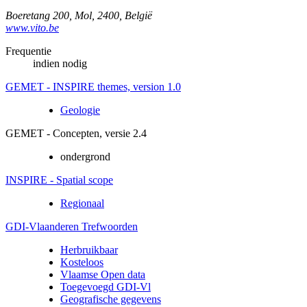
Boeretang 200
,
Mol
,
2400
,
België
www.vito.be
Frequentie
indien nodig
GEMET - INSPIRE themes, version 1.0
Geologie
GEMET - Concepten, versie 2.4
ondergrond
INSPIRE - Spatial scope
Regionaal
GDI-Vlaanderen Trefwoorden
Herbruikbaar
Kosteloos
Vlaamse Open data
Toegevoegd GDI-Vl
Geografische gegevens