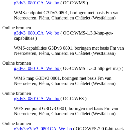
g3dv3_0801CA_We_bo
(
OGC:WMS
)
WMS-endpoint G3Dv3 0801, boringen met basis Fm van
Neeroeteren, Flénu, Charleroi en Châtelet (Westfaliaan)
Online bronnen
g3dv3_0801CA_We_bo
(
OGC:WMS-1.3.0-http-get-
capabilities
)
WMS-capabilities G3Dv3 0801, boringen met basis Fm van
Neeroeteren, Flénu, Charleroi en Châtelet (Westfaliaan)
Online bronnen
g3dv3_0801CA_We_bo
(
OGC:WMS-1.3.0-http-get-map
)
WMS-map G3Dv3 0801, boringen met basis Fm van
Neeroeteren, Flénu, Charleroi en Châtelet (Westfaliaan)
Online bronnen
g3dv3_0801CA_We_bo
(
OGC:WFS
)
WFS-endpoint G3Dv3 0801, boringen met basis Fm van
Neeroeteren, Flénu, Charleroi en Châtelet (Westfaliaan)
Online bronnen
g3dv3:g3dv3_0801CA_We_bo
(
OGC:WFS-2.0.0-http-get-