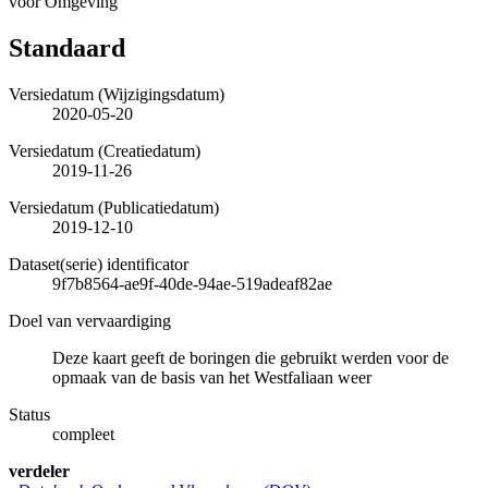
voor Omgeving
Standaard
Versiedatum (Wijzigingsdatum)
2020-05-20
Versiedatum (Creatiedatum)
2019-11-26
Versiedatum (Publicatiedatum)
2019-12-10
Dataset(serie) identificator
9f7b8564-ae9f-40de-94ae-519adeaf82ae
Doel van vervaardiging
Deze kaart geeft de boringen die gebruikt werden voor de
opmaak van de basis van het Westfaliaan weer
Status
compleet
verdeler