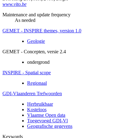
www.vito.be
Maintenance and update frequency
As needed
GEMET - INSPIRE themes, version 1.0
Geologie
GEMET - Concepten, versie 2.4
ondergrond
INSPIRE - Spatial scope
Regionaal
GDI-Vlaanderen Trefwoorden
Herbruikbaar
Kosteloos
Vlaamse Open data
Toegevoegd GDI-Vl
Geografische gegevens
Keywords