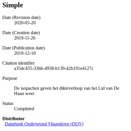
Simple
Date (Revision date)
2020-05-20
Date (Creation date)
2019-11-26
Date (Publication date)
2019-12-10
Citation identifier
a35dc455-33bb-4958-b139-42b191e4127c
Purpose
De isopachen geven het dikteverloop van het Lid van De
Haan weer
Status
Completed
Distributor
Databank Ondergrond Vlaanderen (DOV)