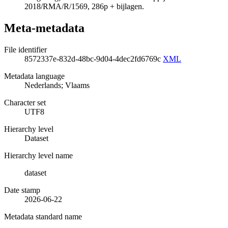
2018/RMA/R/1569, 286p + bijlagen.
Meta-metadata
File identifier
8572337e-832d-48bc-9d04-4dec2fd6769c
XML
Metadata language
Nederlands; Vlaams
Character set
UTF8
Hierarchy level
Dataset
Hierarchy level name
dataset
Date stamp
2026-06-22
Metadata standard name