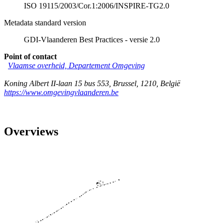
ISO 19115/2003/Cor.1:2006/INSPIRE-TG2.0
Metadata standard version
GDI-Vlaanderen Best Practices - versie 2.0
Point of contact
Vlaamse overheid, Departement Omgeving
Koning Albert II-laan 15 bus 553
,
Brussel
,
1210
,
België
https://www.omgevingvlaanderen.be
Overviews