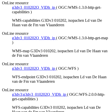
OnLine resource
g3dv3_010202Q_VlDh_ip
(
OGC:WMS-1.3.0-http-get-
capabilities
)
WMS-capabilities G3Dv3 010202, isopachen Ld van De
Haan van de Fm van Vlaanderen
OnLine resource
g3dv3_010202Q_VlDh_ip
(
OGC:WMS-1.3.0-http-get-map
)
WMS-map G3Dv3 010202, isopachen Ld van De Haan van
de Fm van Vlaanderen
OnLine resource
g3dv3_010202Q_VlDh_ip
(
OGC:WFS
)
WFS-endpoint G3Dv3 010202, isopachen Ld van De Haan
van de Fm van Vlaanderen
OnLine resource
g3dv3:g3dv3_010202Q_VlDh_ip
(
OGC:WFS-2.0.0-http-
get-capabilities
)
WFS-capabilities G3Dv3 010202, isopachen Ld van De
Haan van de Fm van Vlaanderen