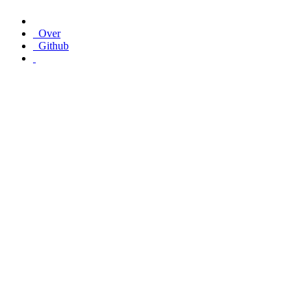
Over
Github