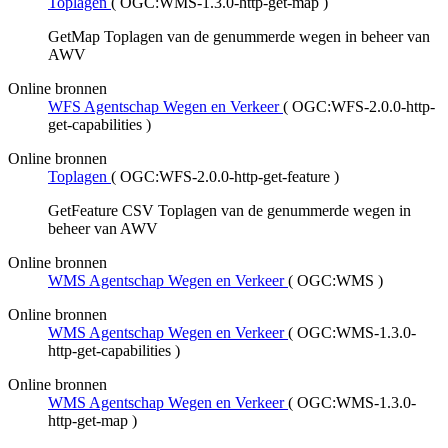
Toplagen
(
OGC:WMS-1.3.0-http-get-map
)
GetMap Toplagen van de genummerde wegen in beheer van
AWV
Online bronnen
WFS Agentschap Wegen en Verkeer
(
OGC:WFS-2.0.0-http-
get-capabilities
)
Online bronnen
Toplagen
(
OGC:WFS-2.0.0-http-get-feature
)
GetFeature CSV Toplagen van de genummerde wegen in
beheer van AWV
Online bronnen
WMS Agentschap Wegen en Verkeer
(
OGC:WMS
)
Online bronnen
WMS Agentschap Wegen en Verkeer
(
OGC:WMS-1.3.0-
http-get-capabilities
)
Online bronnen
WMS Agentschap Wegen en Verkeer
(
OGC:WMS-1.3.0-
http-get-map
)