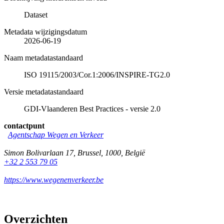
Dataset
Metadata wijzigingsdatum
2026-06-19
Naam metadatastandaard
ISO 19115/2003/Cor.1:2006/INSPIRE-TG2.0
Versie metadatastandaard
GDI-Vlaanderen Best Practices - versie 2.0
contactpunt
Agentschap Wegen en Verkeer
Simon Bolivarlaan 17
,
Brussel
,
1000
,
België
+32 2 553 79 05
https://www.wegenenverkeer.be
Overzichten