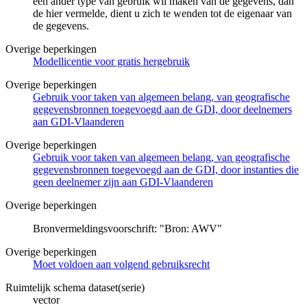
een ander type van gebruik wil maken van de gegevens, dan
de hier vermelde, dient u zich te wenden tot de eigenaar van
de gegevens.
Overige beperkingen
Modellicentie voor gratis hergebruik
Overige beperkingen
Gebruik voor taken van algemeen belang, van geografische
gegevensbronnen toegevoegd aan de GDI, door deelnemers
aan GDI-Vlaanderen
Overige beperkingen
Gebruik voor taken van algemeen belang, van geografische
gegevensbronnen toegevoegd aan de GDI, door instanties die
geen deelnemer zijn aan GDI-Vlaanderen
Overige beperkingen
Bronvermeldingsvoorschrift: "Bron: AWV"
Overige beperkingen
Moet voldoen aan volgend gebruiksrecht
Ruimtelijk schema dataset(serie)
vector