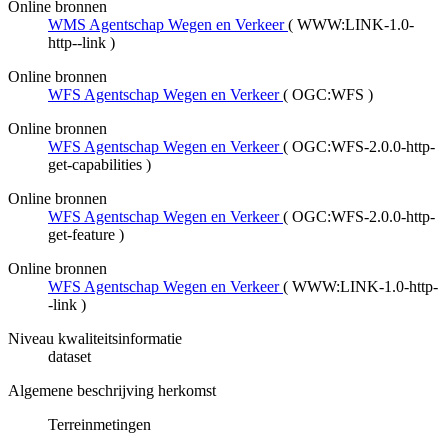
Online bronnen
WMS Agentschap Wegen en Verkeer
(
WWW:LINK-1.0-
http--link
)
Online bronnen
WFS Agentschap Wegen en Verkeer
(
OGC:WFS
)
Online bronnen
WFS Agentschap Wegen en Verkeer
(
OGC:WFS-2.0.0-http-
get-capabilities
)
Online bronnen
WFS Agentschap Wegen en Verkeer
(
OGC:WFS-2.0.0-http-
get-feature
)
Online bronnen
WFS Agentschap Wegen en Verkeer
(
WWW:LINK-1.0-http-
-link
)
Niveau kwaliteitsinformatie
dataset
Algemene beschrijving herkomst
Terreinmetingen