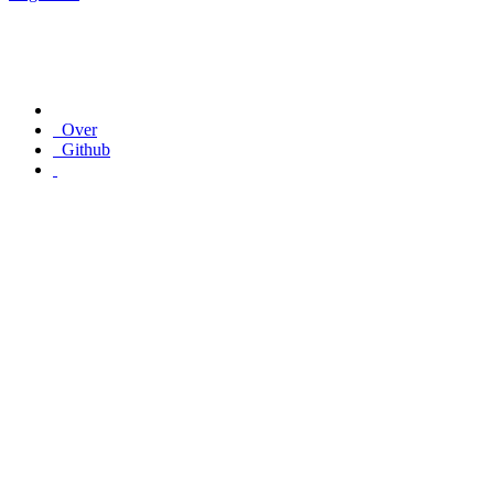
Over
Github