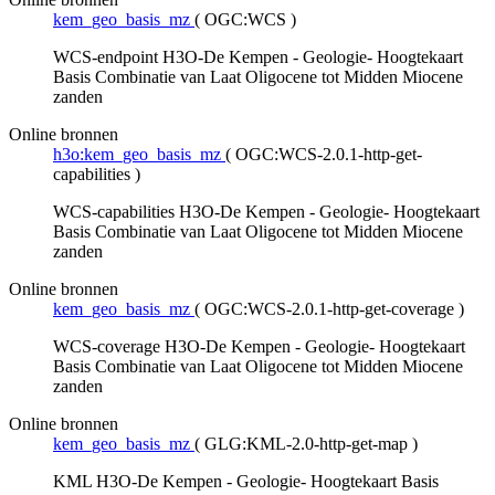
kem_geo_basis_mz
(
OGC:WCS
)
WCS-endpoint H3O-De Kempen - Geologie- Hoogtekaart
Basis Combinatie van Laat Oligocene tot Midden Miocene
zanden
Online bronnen
h3o:kem_geo_basis_mz
(
OGC:WCS-2.0.1-http-get-
capabilities
)
WCS-capabilities H3O-De Kempen - Geologie- Hoogtekaart
Basis Combinatie van Laat Oligocene tot Midden Miocene
zanden
Online bronnen
kem_geo_basis_mz
(
OGC:WCS-2.0.1-http-get-coverage
)
WCS-coverage H3O-De Kempen - Geologie- Hoogtekaart
Basis Combinatie van Laat Oligocene tot Midden Miocene
zanden
Online bronnen
kem_geo_basis_mz
(
GLG:KML-2.0-http-get-map
)
KML H3O-De Kempen - Geologie- Hoogtekaart Basis