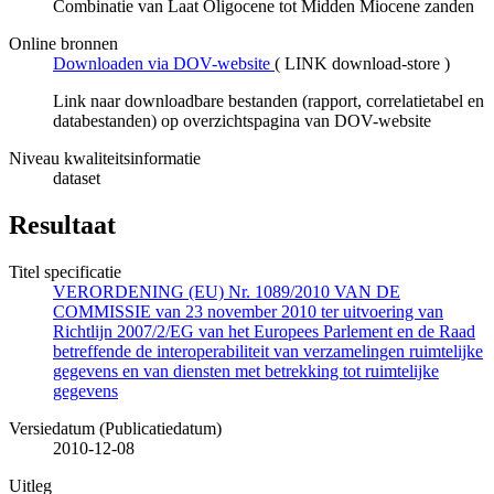
Combinatie van Laat Oligocene tot Midden Miocene zanden
Online bronnen
Downloaden via DOV-website
(
LINK download-store
)
Link naar downloadbare bestanden (rapport, correlatietabel en
databestanden) op overzichtspagina van DOV-website
Niveau kwaliteitsinformatie
dataset
Resultaat
Titel specificatie
VERORDENING (EU) Nr. 1089/2010 VAN DE
COMMISSIE van 23 november 2010 ter uitvoering van
Richtlijn 2007/2/EG van het Europees Parlement en de Raad
betreffende de interoperabiliteit van verzamelingen ruimtelijke
gegevens en van diensten met betrekking tot ruimtelijke
gegevens
Versiedatum (Publicatiedatum)
2010-12-08
Uitleg