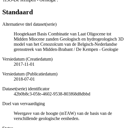
Standaard
Alternatieve titel dataset(serie)
Hoogtekaart Basis Combinatie van Laat Oligocene tot
Midden Miocene zanden Geologisch en hydrogeologisch 3D
model van het Cenozoïcum van de Belgisch-Nederlandse
grensstreek van Midden-Brabant / De Kempen - Geologie
Versiedatum (Creatiedatum)
2017-11-01
Versiedatum (Publicatiedatum)
2018-07-01
Dataset(serie) identificator
42b0b8c3-05fe-4602-9538-803f68d8dbbd
Doel van vervaardiging
Weergave van de hoogte (mTAW) van de basis van de
verschillende geologische eenheden.