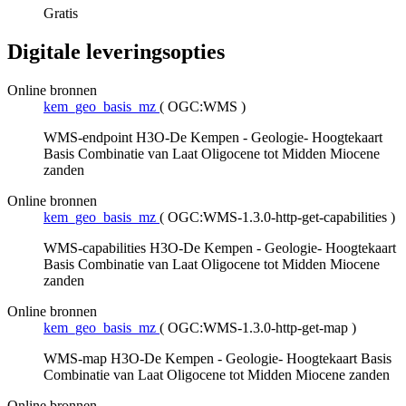
Gratis
Digitale leveringsopties
Online bronnen
kem_geo_basis_mz
(
OGC:WMS
)
WMS-endpoint H3O-De Kempen - Geologie- Hoogtekaart
Basis Combinatie van Laat Oligocene tot Midden Miocene
zanden
Online bronnen
kem_geo_basis_mz
(
OGC:WMS-1.3.0-http-get-capabilities
)
WMS-capabilities H3O-De Kempen - Geologie- Hoogtekaart
Basis Combinatie van Laat Oligocene tot Midden Miocene
zanden
Online bronnen
kem_geo_basis_mz
(
OGC:WMS-1.3.0-http-get-map
)
WMS-map H3O-De Kempen - Geologie- Hoogtekaart Basis
Combinatie van Laat Oligocene tot Midden Miocene zanden
Online bronnen