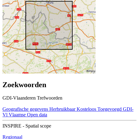
Zoekwoorden
GDI-Vlaanderen Trefwoorden
Geografische gegevens
Herbruikbaar
Kosteloos
Toegevoegd GDI-
Vl
Vlaamse Open data
INSPIRE - Spatial scope
Regionaal