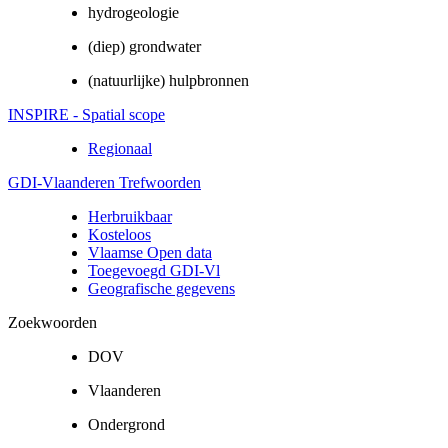
hydrogeologie
(diep) grondwater
(natuurlijke) hulpbronnen
INSPIRE - Spatial scope
Regionaal
GDI-Vlaanderen Trefwoorden
Herbruikbaar
Kosteloos
Vlaamse Open data
Toegevoegd GDI-Vl
Geografische gegevens
Zoekwoorden
DOV
Vlaanderen
Ondergrond