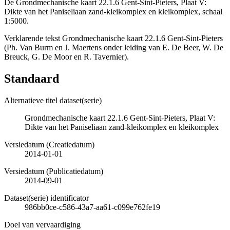
De Grondmechanische kaart 22.1.6 Gent-Sint-Pieters, Plaat V:
Dikte van het Paniseliaan zand-kleikomplex en kleikomplex, schaal
1:5000.
Verklarende tekst Grondmechanische kaart 22.1.6 Gent-Sint-Pieters
(Ph. Van Burm en J. Maertens onder leiding van E. De Beer, W. De
Breuck, G. De Moor en R. Tavernier).
Standaard
Alternatieve titel dataset(serie)
Grondmechanische kaart 22.1.6 Gent-Sint-Pieters, Plaat V:
Dikte van het Paniseliaan zand-kleikomplex en kleikomplex
Versiedatum (Creatiedatum)
2014-01-01
Versiedatum (Publicatiedatum)
2014-09-01
Dataset(serie) identificator
986bb0ce-c586-43a7-aa61-c099e762fe19
Doel van vervaardiging