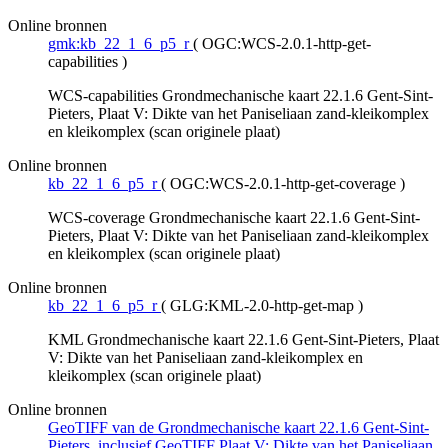
Online bronnen
gmk:kb_22_1_6_p5_r
(
OGC:WCS-2.0.1-http-get-
capabilities
)
WCS-capabilities Grondmechanische kaart 22.1.6 Gent-Sint-
Pieters, Plaat V: Dikte van het Paniseliaan zand-kleikomplex
en kleikomplex (scan originele plaat)
Online bronnen
kb_22_1_6_p5_r
(
OGC:WCS-2.0.1-http-get-coverage
)
WCS-coverage Grondmechanische kaart 22.1.6 Gent-Sint-
Pieters, Plaat V: Dikte van het Paniseliaan zand-kleikomplex
en kleikomplex (scan originele plaat)
Online bronnen
kb_22_1_6_p5_r
(
GLG:KML-2.0-http-get-map
)
KML Grondmechanische kaart 22.1.6 Gent-Sint-Pieters, Plaat
V: Dikte van het Paniseliaan zand-kleikomplex en
kleikomplex (scan originele plaat)
Online bronnen
GeoTIFF van de Grondmechanische kaart 22.1.6 Gent-Sint-
Pieters, inclusief GeoTIFF Plaat V: Dikte van het Paniseliaan