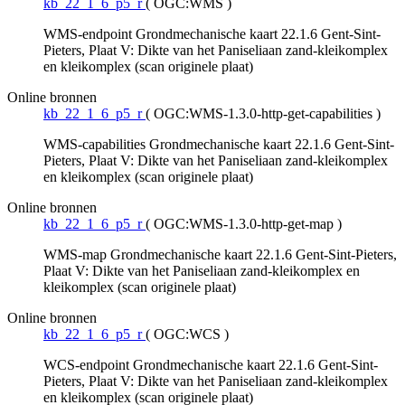
kb_22_1_6_p5_r
(
OGC:WMS
)
WMS-endpoint Grondmechanische kaart 22.1.6 Gent-Sint-
Pieters, Plaat V: Dikte van het Paniseliaan zand-kleikomplex
en kleikomplex (scan originele plaat)
Online bronnen
kb_22_1_6_p5_r
(
OGC:WMS-1.3.0-http-get-capabilities
)
WMS-capabilities Grondmechanische kaart 22.1.6 Gent-Sint-
Pieters, Plaat V: Dikte van het Paniseliaan zand-kleikomplex
en kleikomplex (scan originele plaat)
Online bronnen
kb_22_1_6_p5_r
(
OGC:WMS-1.3.0-http-get-map
)
WMS-map Grondmechanische kaart 22.1.6 Gent-Sint-Pieters,
Plaat V: Dikte van het Paniseliaan zand-kleikomplex en
kleikomplex (scan originele plaat)
Online bronnen
kb_22_1_6_p5_r
(
OGC:WCS
)
WCS-endpoint Grondmechanische kaart 22.1.6 Gent-Sint-
Pieters, Plaat V: Dikte van het Paniseliaan zand-kleikomplex
en kleikomplex (scan originele plaat)