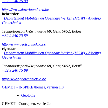
+32 9 240 75 00
https://www.dov.vlaanderen.be
beheerder
Departement Mobiliteit en Openbare Werken (MOW) - Afdeling
Geotechniek
Technologiepark-Zwijnaarde 68
,
Gent
,
9052
,
België
+32 9 240 75 89
http://www.geotechniekvo.be
eigenaar
Departement Mobiliteit en Openbare Werken (MOW) - Afdeling
Geotechniek
Technologiepark-Zwijnaarde 68
,
Gent
,
9052
,
België
+32 9 240 75 89
http://www.geotechniekvo.be
GEMET - INSPIRE themes, version 1.0
Geologie
GEMET - Concepten, versie 2.4