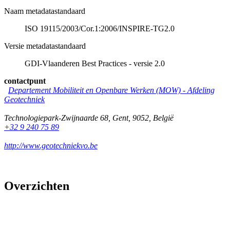
Naam metadatastandaard
ISO 19115/2003/Cor.1:2006/INSPIRE-TG2.0
Versie metadatastandaard
GDI-Vlaanderen Best Practices - versie 2.0
contactpunt
Departement Mobiliteit en Openbare Werken (MOW) - Afdeling
Geotechniek
Technologiepark-Zwijnaarde 68
,
Gent
,
9052
,
België
+32 9 240 75 89
http://www.geotechniekvo.be
Overzichten