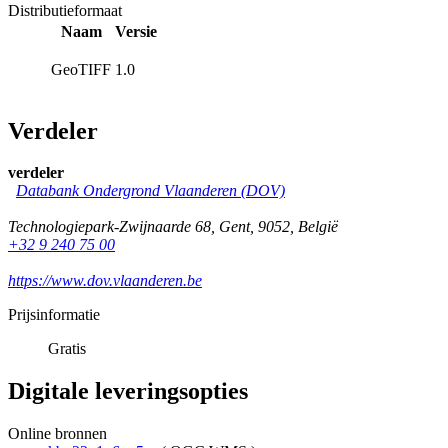
Distributieformaat
Naam
Versie
GeoTIFF
1.0
Verdeler
verdeler
Databank Ondergrond Vlaanderen (DOV)
Technologiepark-Zwijnaarde 68
,
Gent
,
9052
,
België
+32 9 240 75 00
https://www.dov.vlaanderen.be
Prijsinformatie
Gratis
Digitale leveringsopties
Online bronnen