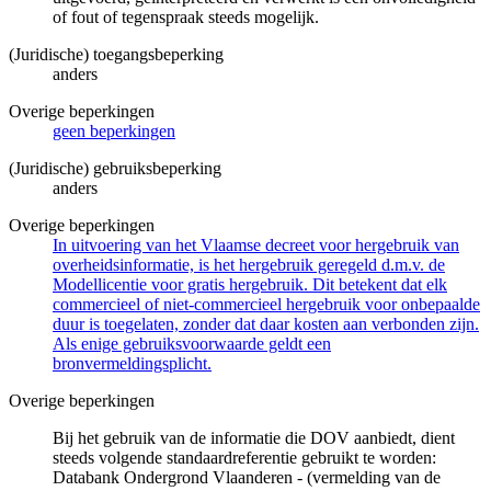
of fout of tegenspraak steeds mogelijk.
(Juridische) toegangsbeperking
anders
Overige beperkingen
geen beperkingen
(Juridische) gebruiksbeperking
anders
Overige beperkingen
In uitvoering van het Vlaamse decreet voor hergebruik van
overheidsinformatie, is het hergebruik geregeld d.m.v. de
Modellicentie voor gratis hergebruik. Dit betekent dat elk
commercieel of niet-commercieel hergebruik voor onbepaalde
duur is toegelaten, zonder dat daar kosten aan verbonden zijn.
Als enige gebruiksvoorwaarde geldt een
bronvermeldingsplicht.
Overige beperkingen
Bij het gebruik van de informatie die DOV aanbiedt, dient
steeds volgende standaardreferentie gebruikt te worden:
Databank Ondergrond Vlaanderen - (vermelding van de