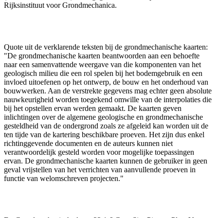
Rijksinstituut voor Grondmechanica.
Quote uit de verklarende teksten bij de grondmechanische kaarten:
"De grondmechanische kaarten beantwoorden aan een behoefte
naar een samenvattende weergave van die komponenten van het
geologisch milieu die een rol spelen bij het bodemgebruik en een
invloed uitoefenen op het ontwerp, de bouw en het onderhoud van
bouwwerken. Aan de verstrekte gegevens mag echter geen absolute
nauwkeurigheid worden toegekend omwille van de interpolaties die
bij het opstellen ervan werden gemaakt. De kaarten geven
inlichtingen over de algemene geologische en grondmechanische
gesteldheid van de ondergrond zoals ze afgeleid kan worden uit de
ten tijde van de kartering beschikbare proeven. Het zijn dus enkel
richtinggevende documenten en de auteurs kunnen niet
verantwoordelijk gesteld worden voor mogelijke toepassingen
ervan. De grondmechanische kaarten kunnen de gebruiker in geen
geval vrijstellen van het verrichten van aanvullende proeven in
functie van welomschreven projecten."