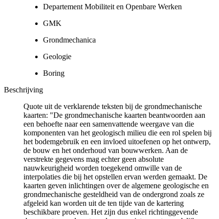
Departement Mobiliteit en Openbare Werken
GMK
Grondmechanica
Geologie
Boring
Beschrijving
Quote uit de verklarende teksten bij de grondmechanische
kaarten: "De grondmechanische kaarten beantwoorden aan
een behoefte naar een samenvattende weergave van die
komponenten van het geologisch milieu die een rol spelen bij
het bodemgebruik en een invloed uitoefenen op het ontwerp,
de bouw en het onderhoud van bouwwerken. Aan de
verstrekte gegevens mag echter geen absolute
nauwkeurigheid worden toegekend omwille van de
interpolaties die bij het opstellen ervan werden gemaakt. De
kaarten geven inlichtingen over de algemene geologische en
grondmechanische gesteldheid van de ondergrond zoals ze
afgeleid kan worden uit de ten tijde van de kartering
beschikbare proeven. Het zijn dus enkel richtinggevende