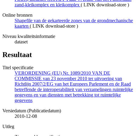
zand-kleikomplex en kleikomplex
(
LINK download-store
)
Online bronnen
Shapefile van de gekarteerde zones van de grondmechanische
kaarten
(
LINK download-store
)
Niveau kwaliteitsinformatie
dataset
Resultaat
Titel specificatie
VERORDENING (EU) Nr. 1089/2010 VAN DE
COMMISSIE van 23 november 2010 ter uitvoering van
Richtlijn 2007/2/EG van het Europees Parlement en de Raad
betreffende de interoperabiliteit van verzamelingen ruimtelijke
gegevens en van diensten met betrekking tot ruimtelijke
gegevens
Versiedatum (Publicatiedatum)
2010-12-08
Uitleg