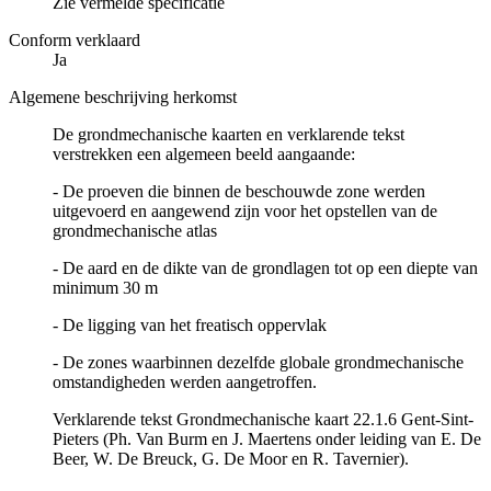
Zie vermelde specificatie
Conform verklaard
Ja
Algemene beschrijving herkomst
De grondmechanische kaarten en verklarende tekst
verstrekken een algemeen beeld aangaande:
- De proeven die binnen de beschouwde zone werden
uitgevoerd en aangewend zijn voor het opstellen van de
grondmechanische atlas
- De aard en de dikte van de grondlagen tot op een diepte van
minimum 30 m
- De ligging van het freatisch oppervlak
- De zones waarbinnen dezelfde globale grondmechanische
omstandigheden werden aangetroffen.
Verklarende tekst Grondmechanische kaart 22.1.6 Gent-Sint-
Pieters (Ph. Van Burm en J. Maertens onder leiding van E. De
Beer, W. De Breuck, G. De Moor en R. Tavernier).