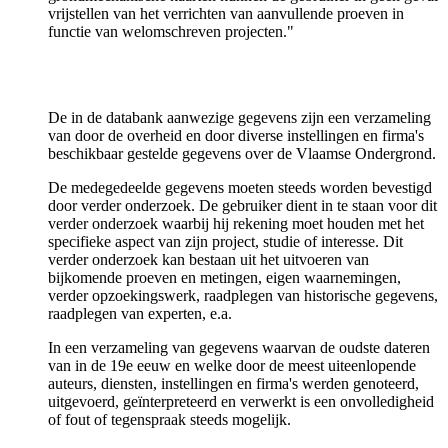
vrijstellen van het verrichten van aanvullende proeven in
functie van welomschreven projecten."
De in de databank aanwezige gegevens zijn een verzameling
van door de overheid en door diverse instellingen en firma's
beschikbaar gestelde gegevens over de Vlaamse Ondergrond.
De medegedeelde gegevens moeten steeds worden bevestigd
door verder onderzoek. De gebruiker dient in te staan voor dit
verder onderzoek waarbij hij rekening moet houden met het
specifieke aspect van zijn project, studie of interesse. Dit
verder onderzoek kan bestaan uit het uitvoeren van
bijkomende proeven en metingen, eigen waarnemingen,
verder opzoekingswerk, raadplegen van historische gegevens,
raadplegen van experten, e.a.
In een verzameling van gegevens waarvan de oudste dateren
van in de 19e eeuw en welke door de meest uiteenlopende
auteurs, diensten, instellingen en firma's werden genoteerd,
uitgevoerd, geïnterpreteerd en verwerkt is een onvolledigheid
of fout of tegenspraak steeds mogelijk.