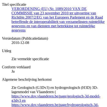
Titel specificatie
VERORDENING (EU) Nr. 1089/2010 VAN DE
COMMISSIE van 23 november 2010 ter uitvoering van
Richtlijn 2007/2/EG van het Europees Parlement en de Raad
betreffende de interoperabiliteit van verzamelingen ruimtelijke
gegevens en van diensten met betrekking tot ruimtelijke
gegevens
Versiedatum (Publicatiedatum)
2010-12-08
Uitleg
Zie vermelde specificatie
Conform verklaard
Ja
Algemene beschrijving herkomst
Zie Geologisch (G3Dv3) en hydrogeologisch (H3D) 3D-
lagenmodel van Vlaanderen (
https://www.dov.vlaanderen.be/page/geologisch-3d-model-
g3dv3 en
https://www.dov.vlaanderen.be/page/hydrogeologisch-3d-