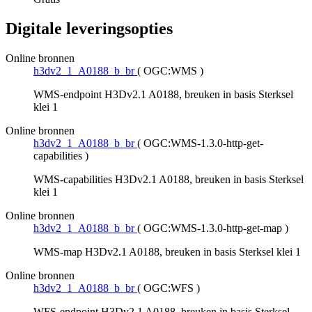
Digitale leveringsopties
Online bronnen
h3dv2_1_A0188_b_br
(
OGC:WMS
)
WMS-endpoint H3Dv2.1 A0188, breuken in basis Sterksel
klei 1
Online bronnen
h3dv2_1_A0188_b_br
(
OGC:WMS-1.3.0-http-get-
capabilities
)
WMS-capabilities H3Dv2.1 A0188, breuken in basis Sterksel
klei 1
Online bronnen
h3dv2_1_A0188_b_br
(
OGC:WMS-1.3.0-http-get-map
)
WMS-map H3Dv2.1 A0188, breuken in basis Sterksel klei 1
Online bronnen
h3dv2_1_A0188_b_br
(
OGC:WFS
)
WFS-endpoint H3Dv2.1 A0188, breuken in basis Sterksel