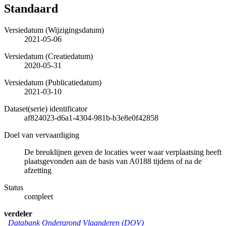
Standaard
Versiedatum (Wijzigingsdatum)
2021-05-06
Versiedatum (Creatiedatum)
2020-05-31
Versiedatum (Publicatiedatum)
2021-03-10
Dataset(serie) identificator
af824023-d6a1-4304-981b-b3e8e0f42858
Doel van vervaardiging
De breuklijnen geven de locaties weer waar verplaatsing heeft
plaatsgevonden aan de basis van A0188 tijdens of na de
afzetting
Status
compleet
verdeler
Databank Ondergrond Vlaanderen (DOV)