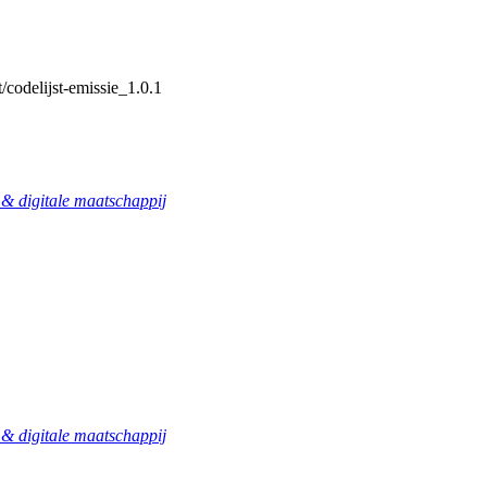
/codelijst-emissie_1.0.1
 digitale maatschappij
 digitale maatschappij