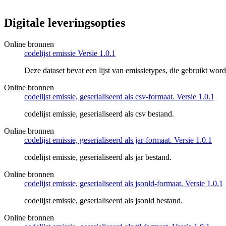
Digitale leveringsopties
Online bronnen
codelijst emissie Versie 1.0.1
Deze dataset bevat een lijst van emissietypes, die gebruikt wo
Online bronnen
codelijst emissie, geserialiseerd als csv-formaat. Versie 1.0.1
codelijst emissie, geserialiseerd als csv bestand.
Online bronnen
codelijst emissie, geserialiseerd als jar-formaat. Versie 1.0.1
codelijst emissie, geserialiseerd als jar bestand.
Online bronnen
codelijst emissie, geserialiseerd als jsonld-formaat. Versie 1.0.1
codelijst emissie, geserialiseerd als jsonld bestand.
Online bronnen