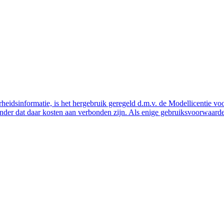
eidsinformatie, is het hergebruik geregeld d.m.v. de Modellicentie voor
nder dat daar kosten aan verbonden zijn. Als enige gebruiksvoorwaarde