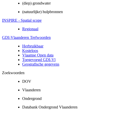
(diep) grondwater
(natuurlijke) hulpbronnen
INSPIRE - Spatial scope
Regionaal
GDI-Vlaanderen Trefwoorden
Herbruikbaar
Kosteloos
Vlaamse Open data
Toegevoegd GDI-Vl
Geografische gegevens
Zoekwoorden
DOV
Vlaanderen
Ondergrond
Databank Ondergrond Vlaanderen