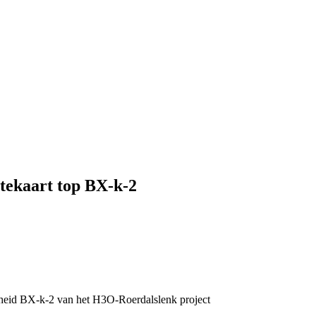
tekaart top BX-k-2
heid BX-k-2 van het H3O-Roerdalslenk project