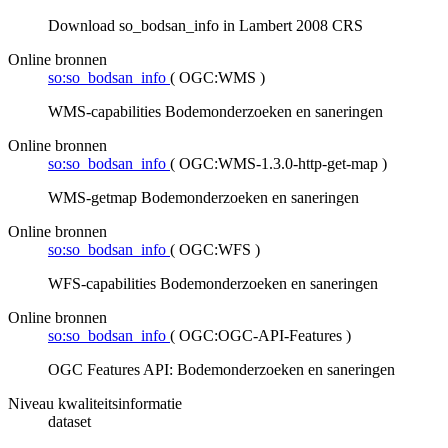
Download so_bodsan_info in Lambert 2008 CRS
Online bronnen
so:so_bodsan_info
(
OGC:WMS
)
WMS-capabilities Bodemonderzoeken en saneringen
Online bronnen
so:so_bodsan_info
(
OGC:WMS-1.3.0-http-get-map
)
WMS-getmap Bodemonderzoeken en saneringen
Online bronnen
so:so_bodsan_info
(
OGC:WFS
)
WFS-capabilities Bodemonderzoeken en saneringen
Online bronnen
so:so_bodsan_info
(
OGC:OGC-API-Features
)
OGC Features API: Bodemonderzoeken en saneringen
Niveau kwaliteitsinformatie
dataset