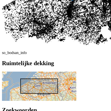
so_bodsan_info
Ruimtelijke dekking
Zoekwoorden