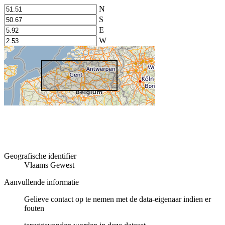
N
S
E
W
Geografische identifier
Vlaams Gewest
Aanvullende informatie
Gelieve contact op te nemen met de data-eigenaar indien er
fouten