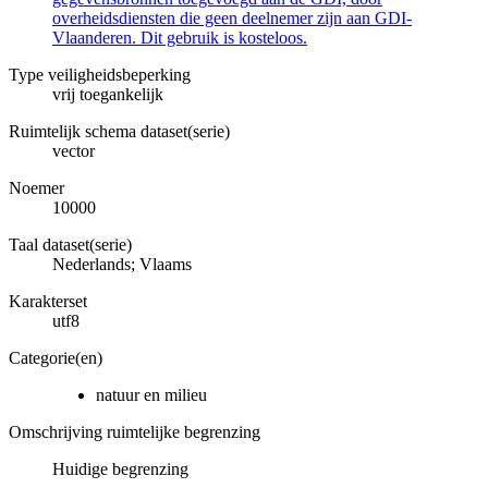
overheidsdiensten die geen deelnemer zijn aan GDI-
Vlaanderen. Dit gebruik is kosteloos.
Type veiligheidsbeperking
vrij toegankelijk
Ruimtelijk schema dataset(serie)
vector
Noemer
10000
Taal dataset(serie)
Nederlands; Vlaams
Karakterset
utf8
Categorie(en)
natuur en milieu
Omschrijving ruimtelijke begrenzing
Huidige begrenzing