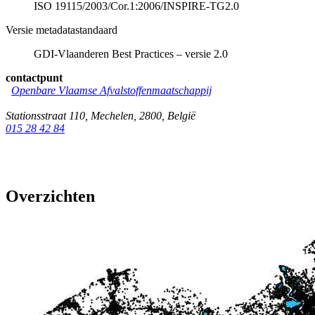
ISO 19115/2003/Cor.1:2006/INSPIRE-TG2.0
Versie metadatastandaard
GDI-Vlaanderen Best Practices – versie 2.0
contactpunt
Openbare Vlaamse Afvalstoffenmaatschappij
Stationsstraat 110
,
Mechelen
,
2800
,
België
015 28 42 84
Overzichten