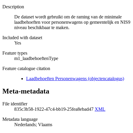
Description
De dataset wordt gebruikt om de raming van de minimale
laadbehoeften voor personenwagens op gemeentelijk en NIS9
niveau beschikbaar te maken.
Included with dataset
Yes
Feature types
m1_laadbehoeftenType
Feature catalogue citation
Laadbehoeften Personenwagens (objectencatalogus)
Meta-metadata
File identifier
835c3b58-1922-47c4-bb19-25fea8ebad47
XML
Metadata language
Nederlands; Vlaams