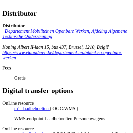
Distributor
Distributor
Departement Mobiliteit en Openbare Werken, Afdeling Algemene
Technische Ondersteuning
Koning Albert II-laan 15, bus 437
,
Brussel
,
1210
,
België
https://www.vlaanderen.be/departement-mobiliteit-en-openbare-
werken
Fees
Gratis
Digital transfer options
OnLine resource
m1_laadbehoeften
(
OGC:WMS
)
WMS-endpoint Laadbehoeften Personenwagens
OnLine resource