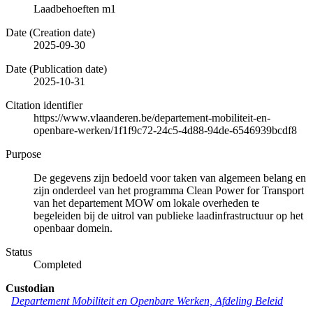
Laadbehoeften m1
Date (Creation date)
2025-09-30
Date (Publication date)
2025-10-31
Citation identifier
https://www.vlaanderen.be/departement-mobiliteit-en-
openbare-werken/1f1f9c72-24c5-4d88-94de-6546939bcdf8
Purpose
De gegevens zijn bedoeld voor taken van algemeen belang en
zijn onderdeel van het programma Clean Power for Transport
van het departement MOW om lokale overheden te
begeleiden bij de uitrol van publieke laadinfrastructuur op het
openbaar domein.
Status
Completed
Custodian
Departement Mobiliteit en Openbare Werken, Afdeling Beleid