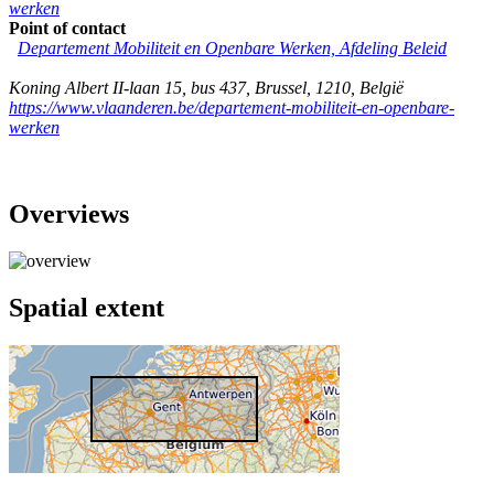
werken
Point of contact
Departement Mobiliteit en Openbare Werken, Afdeling Beleid
Koning Albert II-laan 15, bus 437
,
Brussel
,
1210
,
België
https://www.vlaanderen.be/departement-mobiliteit-en-openbare-
werken
Overviews
Spatial extent