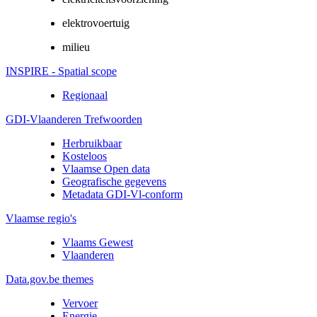
elektrovoertuig
milieu
INSPIRE - Spatial scope
Regionaal
GDI-Vlaanderen Trefwoorden
Herbruikbaar
Kosteloos
Vlaamse Open data
Geografische gegevens
Metadata GDI-Vl-conform
Vlaamse regio's
Vlaams Gewest
Vlaanderen
Data.gov.be themes
Vervoer
Energie