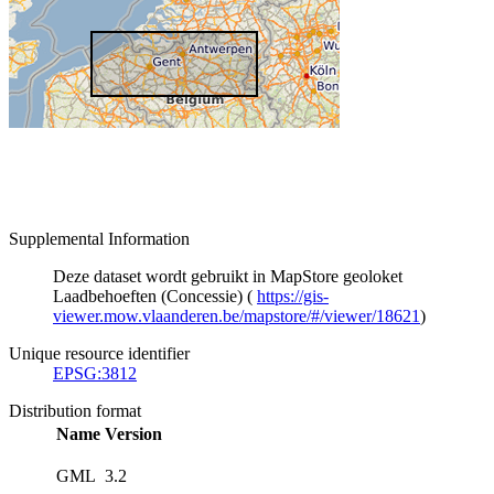
Supplemental Information
Deze dataset wordt gebruikt in MapStore geoloket
Laadbehoeften (Concessie) (
https://gis-
viewer.mow.vlaanderen.be/mapstore/#/viewer/18621
)
Unique resource identifier
EPSG:3812
Distribution format
Name
Version
GML
3.2