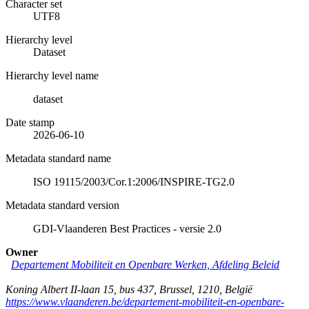
Character set
UTF8
Hierarchy level
Dataset
Hierarchy level name
dataset
Date stamp
2026-06-10
Metadata standard name
ISO 19115/2003/Cor.1:2006/INSPIRE-TG2.0
Metadata standard version
GDI-Vlaanderen Best Practices - versie 2.0
Owner
Departement Mobiliteit en Openbare Werken, Afdeling Beleid
Koning Albert II-laan 15, bus 437
,
Brussel
,
1210
,
België
https://www.vlaanderen.be/departement-mobiliteit-en-openbare-