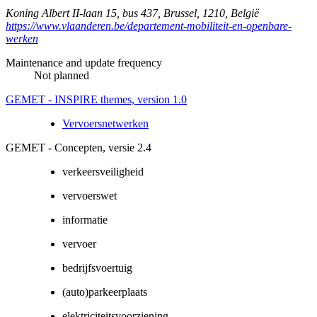
Koning Albert II-laan 15, bus 437
,
Brussel
,
1210
,
België
https://www.vlaanderen.be/departement-mobiliteit-en-openbare-
werken
Maintenance and update frequency
Not planned
GEMET - INSPIRE themes, version 1.0
Vervoersnetwerken
GEMET - Concepten, versie 2.4
verkeersveiligheid
vervoerswet
informatie
vervoer
bedrijfsvoertuig
(auto)parkeerplaats
elektriciteitsvoorziening