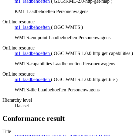
m1_laadbehoeften
(
GLG:KML-2.0-http-get-map
)
KML Laadbehoeften Personenwagens
OnLine resource
m1_laadbehoeften
(
OGC:WMTS
)
WMTS-endpoint Laadbehoeften Personenwagens
OnLine resource
m1_laadbehoeften
(
OGC:WMTS-1.0.0-http-get-capabilities
)
WMTS-capabilities Laadbehoeften Personenwagens
OnLine resource
m1_laadbehoeften
(
OGC:WMTS-1.0.0-http-get-tile
)
WMTS-tile Laadbehoeften Personenwagens
Hierarchy level
Dataset
Conformance result
Title