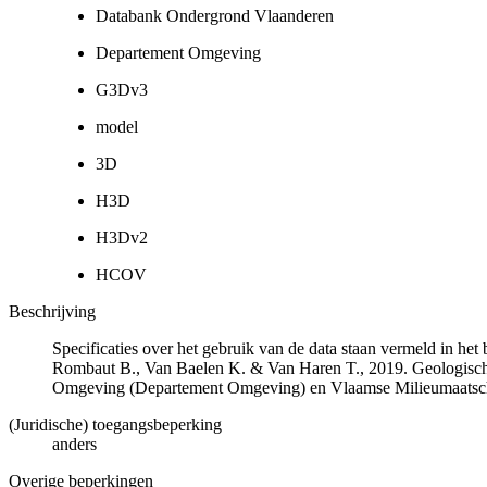
Databank Ondergrond Vlaanderen
Departement Omgeving
G3Dv3
model
3D
H3D
H3Dv2
HCOV
Beschrijving
Specificaties over het gebruik van de data staan vermeld in he
Rombaut B., Van Baelen K. & Van Haren T., 2019. Geologisch
Omgeving (Departement Omgeving) en Vlaamse Milieumaatsch
(Juridische) toegangsbeperking
anders
Overige beperkingen