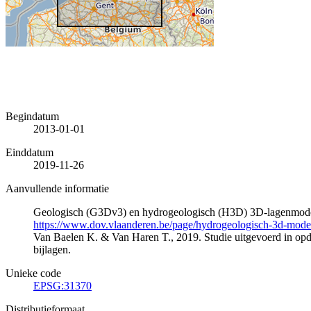
Begindatum
2013-01-01
Einddatum
2019-11-26
Aanvullende informatie
Geologisch (G3Dv3) en hydrogeologisch (H3D) 3D-lagenmode
https://www.dov.vlaanderen.be/page/hydrogeologisch-3d-mod
Van Baelen K. & Van Haren T., 2019. Studie uitgevoerd in 
bijlagen.
Unieke code
EPSG:31370
Distributieformaat