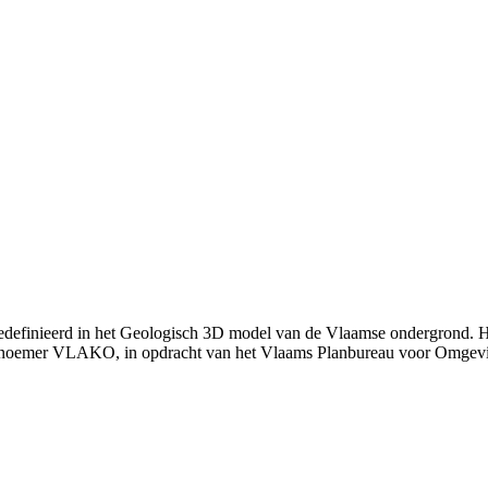
edefinieerd in het Geologisch 3D model van de Vlaamse ondergrond. H
 noemer VLAKO, in opdracht van het Vlaams Planbureau voor Omgev