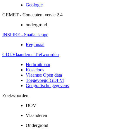
Geologie
GEMET - Concepten, versie 2.4
ondergrond
INSPIRE - Spatial scope
Regionaal
GDI-Vlaanderen Trefwoorden
Herbruikbaar
Kosteloos
Vlaamse Open data
Toegevoegd GDI-Vl
Geografische gegevens
Zoekwoorden
DOV
Vlaanderen
Ondergrond