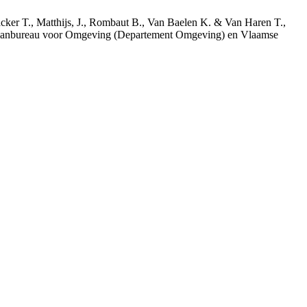
acker T., Matthijs, J., Rombaut B., Van Baelen K. & Van Haren T.,
 Planbureau voor Omgeving (Departement Omgeving) en Vlaamse