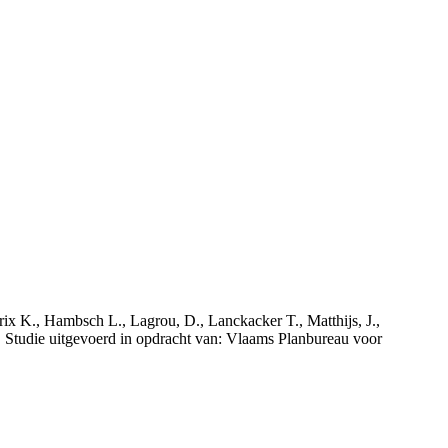
rix K., Hambsch L., Lagrou, D., Lanckacker T., Matthijs, J.,
tudie uitgevoerd in opdracht van: Vlaams Planbureau voor