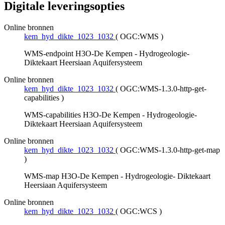
Digitale leveringsopties
Online bronnen
kem_hyd_dikte_1023_1032
(
OGC:WMS
)
WMS-endpoint H3O-De Kempen - Hydrogeologie-
Diktekaart Heersiaan Aquifersysteem
Online bronnen
kem_hyd_dikte_1023_1032
(
OGC:WMS-1.3.0-http-get-
capabilities
)
WMS-capabilities H3O-De Kempen - Hydrogeologie-
Diktekaart Heersiaan Aquifersysteem
Online bronnen
kem_hyd_dikte_1023_1032
(
OGC:WMS-1.3.0-http-get-map
)
WMS-map H3O-De Kempen - Hydrogeologie- Diktekaart
Heersiaan Aquifersysteem
Online bronnen
kem_hyd_dikte_1023_1032
(
OGC:WCS
)