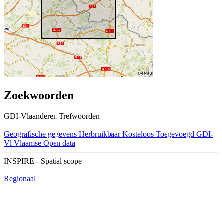
Zoekwoorden
GDI-Vlaanderen Trefwoorden
Geografische gegevens
Herbruikbaar
Kosteloos
Toegevoegd GDI-
Vl
Vlaamse Open data
INSPIRE - Spatial scope
Regionaal