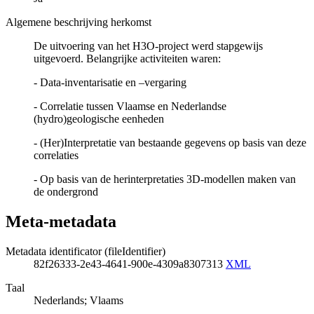
Algemene beschrijving herkomst
De uitvoering van het H3O-project werd stapgewijs
uitgevoerd. Belangrijke activiteiten waren:
- Data-inventarisatie en –vergaring
- Correlatie tussen Vlaamse en Nederlandse
(hydro)geologische eenheden
- (Her)Interpretatie van bestaande gegevens op basis van deze
correlaties
- Op basis van de herinterpretaties 3D-modellen maken van
de ondergrond
Meta-metadata
Metadata identificator (fileIdentifier)
82f26333-2e43-4641-900e-4309a8307313
XML
Taal
Nederlands; Vlaams