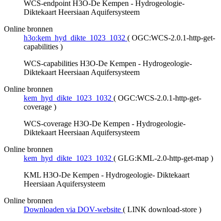
WCS-endpoint H3O-De Kempen - Hydrogeologie-
Diktekaart Heersiaan Aquifersysteem
Online bronnen
h3o:kem_hyd_dikte_1023_1032
(
OGC:WCS-2.0.1-http-get-
capabilities
)
WCS-capabilities H3O-De Kempen - Hydrogeologie-
Diktekaart Heersiaan Aquifersysteem
Online bronnen
kem_hyd_dikte_1023_1032
(
OGC:WCS-2.0.1-http-get-
coverage
)
WCS-coverage H3O-De Kempen - Hydrogeologie-
Diktekaart Heersiaan Aquifersysteem
Online bronnen
kem_hyd_dikte_1023_1032
(
GLG:KML-2.0-http-get-map
)
KML H3O-De Kempen - Hydrogeologie- Diktekaart
Heersiaan Aquifersysteem
Online bronnen
Downloaden via DOV-website
(
LINK download-store
)