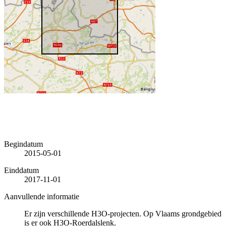
Begindatum
2015-05-01
Einddatum
2017-11-01
Aanvullende informatie
Er zijn verschillende H3O-projecten. Op Vlaams grondgebied
is er ook H3O-Roerdalslenk.