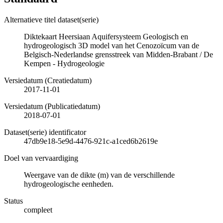
Alternatieve titel dataset(serie)
Diktekaart Heersiaan Aquifersysteem Geologisch en
hydrogeologisch 3D model van het Cenozoïcum van de
Belgisch-Nederlandse grensstreek van Midden-Brabant / De
Kempen - Hydrogeologie
Versiedatum (Creatiedatum)
2017-11-01
Versiedatum (Publicatiedatum)
2018-07-01
Dataset(serie) identificator
47db9e18-5e9d-4476-921c-a1ced6b2619e
Doel van vervaardiging
Weergave van de dikte (m) van de verschillende
hydrogeologische eenheden.
Status
compleet