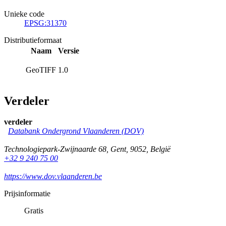
Unieke code
EPSG:31370
Distributieformaat
Naam
Versie
GeoTIFF
1.0
Verdeler
verdeler
Databank Ondergrond Vlaanderen (DOV)
Technologiepark-Zwijnaarde 68
,
Gent
,
9052
,
België
+32 9 240 75 00
https://www.dov.vlaanderen.be
Prijsinformatie
Gratis