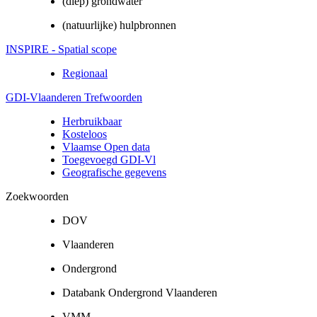
(diep) grondwater
(natuurlijke) hulpbronnen
INSPIRE - Spatial scope
Regionaal
GDI-Vlaanderen Trefwoorden
Herbruikbaar
Kosteloos
Vlaamse Open data
Toegevoegd GDI-Vl
Geografische gegevens
Zoekwoorden
DOV
Vlaanderen
Ondergrond
Databank Ondergrond Vlaanderen
VMM